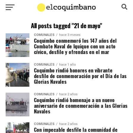
All posts tagged "21 de mayo"
COMUNALES
hace 3 meses
Coquimbo conmemoró los 147 años del
Combate Naval de Iquique con un acto
cívico, desfile y ofrendas en el mar
COMUNALES
hace 1 año
Coquimbo rindió honores en vibrante
desfile de conmemoración por el Día de las
Glorias Navales
COMUNALES
hace 2 años
Coquimbo rindió homenaje a un nuevo
aniversario de conmemoración a las Glorias
Navales
COMUNALES
hace 2 años
Con impecable desfile la comunidad de