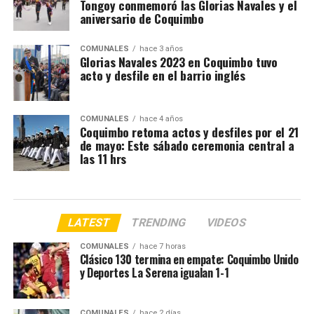
Tongoy conmemoró las Glorias Navales y el
aniversario de Coquimbo
COMUNALES
hace 3 años
Glorias Navales 2023 en Coquimbo tuvo
acto y desfile en el barrio inglés
COMUNALES
hace 4 años
Coquimbo retoma actos y desfiles por el 21
de mayo: Este sábado ceremonia central a
las 11 hrs
LATEST
TRENDING
VIDEOS
COMUNALES
hace 7 horas
Clásico 130 termina en empate: Coquimbo Unido
y Deportes La Serena igualan 1-1
COMUNALES
hace 2 días