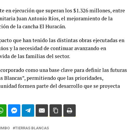
e en ejecución que superan los $1.326 millones, entre
nitaria Juan Antonio Ríos, el mejoramiento de la
ión de la cancha El Huracán.
cto que han tenido las distintas obras ejecutadas en
años y la necesidad de continuar avanzando en
vida de las familias del sector.
ncorporado como una base clave para definir las futuras
as Blancas”, permitiendo que las prioridades,
munidad formen parte del desarrollo que se proyecta
IMBO
TIERRAS BLANCAS