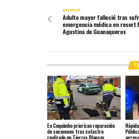
ANTERIOR
Adulto mayor falleció tras sufr
emergencia médica en resort 
Agustina de Guanaqueros
TE
En Coquimbo priorizan reparación
Rápida
de socavones tras catastro
Públic
realizado en Tierras Blancas
agreso