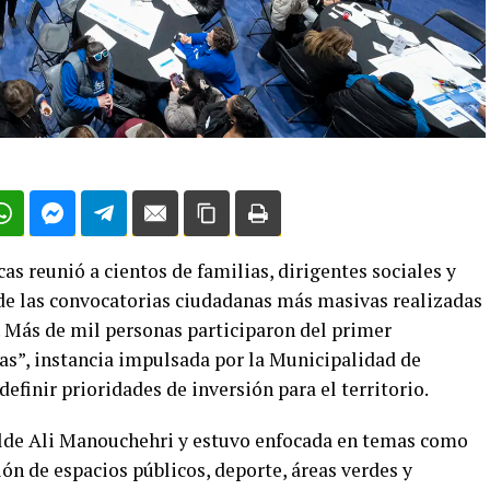
s reunió a cientos de familias, dirigentes sociales y
de las convocatorias ciudadanas más masivas realizadas
. Más de mil personas participaron del primer
cas”, instancia impulsada por la Municipalidad de
finir prioridades de inversión para el territorio.
calde Ali Manouchehri y estuvo enfocada en temas como
ión de espacios públicos, deporte, áreas verdes y