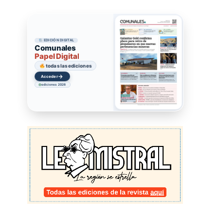
EDICIÓN DIGITAL
Comunales
Papel Digital
todas las ediciones
→
Acceder
ediciones 2026