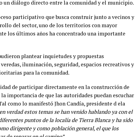
 un diálogo directo entre la comunidad y el municipio.
oceso participativo que busca construir junto a vecinos y
rollo del sector, uno de los territorios con mayor
nte los últimos años ha concentrado una importante
 pudieron plantear inquietudes y propuestas
y veredas, iluminación, seguridad, espacios recreativos y
ioritarias para la comunidad.
lidad de participar directamente en la construcción de
o la importancia de que las autoridades puedan escuchar
. Tal como lo manifestó Jhon Candía, presidente d ela
e
n verdad estos temas se han venido hablando ya con el
iferentes puntos de la localía de Tierra Blanca y ha sido
omo dirigente y como población general, el que los
ar de reparar en el camino”