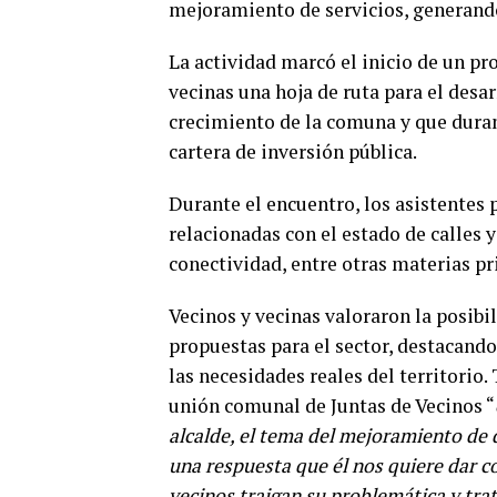
mejoramiento de servicios, generando
La actividad marcó el inicio de un pr
vecinas una hoja de ruta para el desar
crecimiento de la comuna y que dura
cartera de inversión pública.
Durante el encuentro, los asistentes
relacionadas con el estado de calles 
conectividad, entre otras materias pr
Vecinos y vecinas valoraron la posibi
propuestas para el sector, destacand
las necesidades reales del territorio
unión comunal de Juntas de Vecinos “
alcalde, el tema del mejoramiento de d
una respuesta que él nos quiere dar c
vecinos traigan su problemática y trat