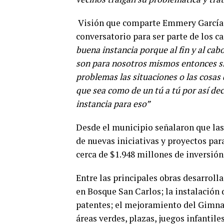
Visión que comparte Emmery García, 
conversatorio para ser parte de los c
buena instancia porque al fin y al cab
son para nosotros mismos entonces si
problemas las situaciones o las cosas
que sea como de un tú a tú por así dec
instancia para eso”
Desde el municipio señalaron que las
de nuevas iniciativas y proyectos par
cerca de $1.948 millones de inversión
Entre las principales obras desarrol
en Bosque San Carlos; la instalación 
patentes; el mejoramiento del Gimn
áreas verdes, plazas, juegos infantile