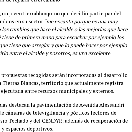
un joven tierrablanquino que decidió participar del
ambios en su sector
“me encanta porque es una muy
o los cambios que hace el alcalde o las mejorías que hace
 tiene de primera mano para escuchar por ejemplo los
 que tiene que arreglar y que lo puede hacer por ejemplo
irlo entre el alcalde y nosotros, es una excelente
 propuestas recogidas serán incorporadas al desarrollo
a Tierras Blancas, territorio que actualmente registra
 ejecutada entre recursos municipales y externos.
ladas destacan la pavimentación de Avenida Alessandri
de cámaras de televigilancia y pórticos lectores de
asio Techado y del CENDYR; además de recuperación de
s y espacios deportivos.