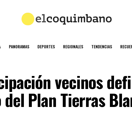
A
PANORAMAS
DEPORTES
REGIONALES
TENDENCIAS
RECUE
cipación vecinos defi
 del Plan Tierras Bl