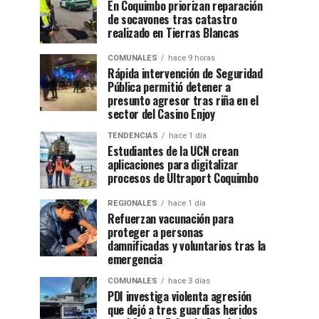
En Coquimbo priorizan reparación
de socavones tras catastro
realizado en Tierras Blancas
COMUNALES
hace 9 horas
Rápida intervención de Seguridad
Pública permitió detener a
presunto agresor tras riña en el
sector del Casino Enjoy
TENDENCIAS
hace 1 día
Estudiantes de la UCN crean
aplicaciones para digitalizar
procesos de Ultraport Coquimbo
REGIONALES
hace 1 día
Refuerzan vacunación para
proteger a personas
damnificadas y voluntarios tras la
emergencia
COMUNALES
hace 3 días
PDI investiga violenta agresión
que dejó a tres guardias heridos