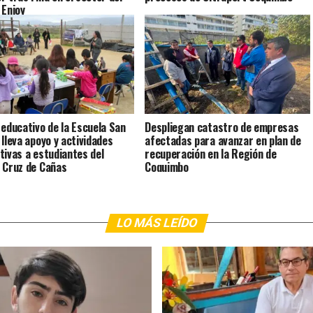
 Enjoy
 educativo de la Escuela San
Despliegan catastro de empresas
 lleva apoyo y actividades
afectadas para avanzar en plan de
tivas a estudiantes del
recuperación en la Región de
 Cruz de Cañas
Coquimbo
LO MÁS LEÍDO