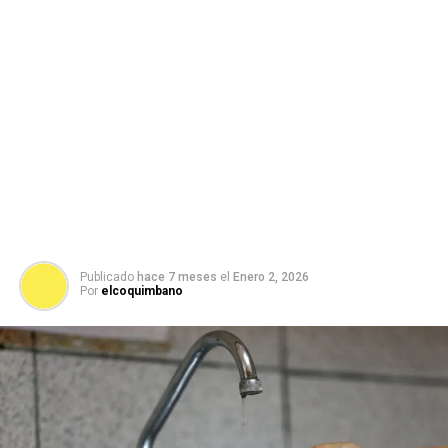
Publicado
hace 7 meses
el
Enero 2, 2026
Por
elcoquimbano