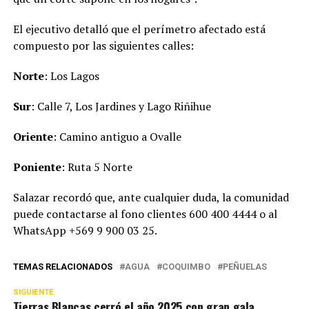
El ejecutivo detalló que el perímetro afectado está
compuesto por las siguientes calles:
Norte
: Los Lagos
Sur
: Calle 7, Los Jardines y Lago Riñihue
Oriente
: Camino antiguo a Ovalle
Poniente
: Ruta 5 Norte
Salazar recordó que, ante cualquier duda, la comunidad
puede contactarse al fono clientes 600 400 4444 o al
WhatsApp +569 9 900 03 25.
TEMAS RELACIONADOS
AGUA
COQUIMBO
PEÑUELAS
SIGUIENTE
Tierras Blancas cerró el año 2025 con gran gala