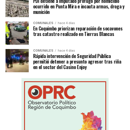
PDI detiene a imputado prófugo por homicidio
ocurrido en Punta Mira e incauta armas, droga y
munición
COMUNALES
hace 4 días
En Coquimbo priorizan reparación de socavones
tras catastro realizado en Tierras Blancas
COMUNALES
hace 4 días
Rápida intervención de Seguridad Pública
permitió detener a presunto agresor tras riña
en el sector del Casino Enjoy