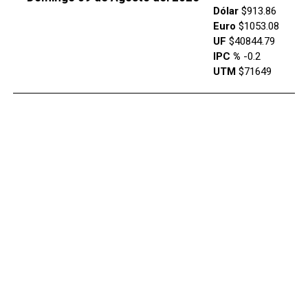
Dólar
$913.86
Euro
$1053.08
UF
$40844.79
IPC %
-0.2
UTM
$71649