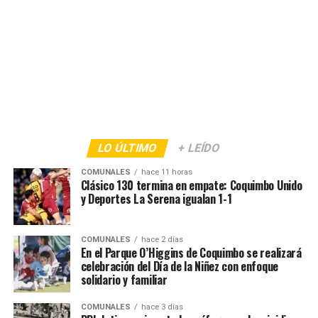
LO ÚLTIMO
+ LEÍDO
COMUNALES
hace 11 horas
Clásico 130 termina en empate: Coquimbo Unido
y Deportes La Serena igualan 1-1
COMUNALES
hace 2 días
En el Parque O’Higgins de Coquimbo se realizará
celebración del Día de la Niñez con enfoque
solidario y familiar
COMUNALES
hace 3 días