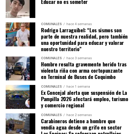
Educar no es someter
COMUNALES
hace 4 semanas
Rodrigo Larraguibel: “Los sismos son
parte de nuestra realidad, pero también
una oportunidad para educar y valorar
nuestro territorio”
COMUNALES
hace 3 semanas
Hombre resulta gravemente herido tras
violenta riña con arma cortopunzante
en Terminal de Buses de Coquimbo
COMUNALES
hace 1 semana
Ex Concejal alerta que suspensión de La
Pampilla 2026 afectará empleo, turismo
y comercio regional
COMUNALES
hace 2 semanas
Carabineros detiene a hombre que
vendía agua desde un grifo en sector
Las Encinas: Se refuerzan patrullajes