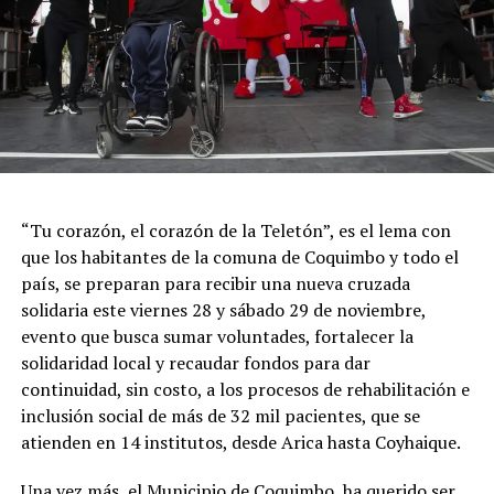
“Tu corazón, el corazón de la Teletón”, es el lema con
que los habitantes de la comuna de Coquimbo y todo el
país, se preparan para recibir una nueva cruzada
solidaria este viernes 28 y sábado 29 de noviembre,
evento que busca sumar voluntades, fortalecer la
solidaridad local y recaudar fondos para dar
continuidad, sin costo, a los procesos de rehabilitación e
inclusión social de más de 32 mil pacientes, que se
atienden en 14 institutos, desde Arica hasta Coyhaique.
Una vez más, el Municipio de Coquimbo, ha querido ser