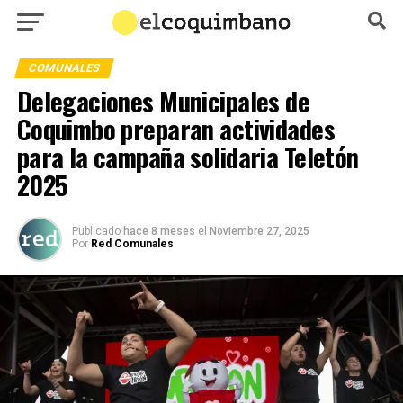
COMUNALES
Delegaciones Municipales de
Coquimbo preparan actividades
para la campaña solidaria Teletón
2025
Publicado
hace 8 meses
el
Noviembre 27, 2025
Por
Red Comunales