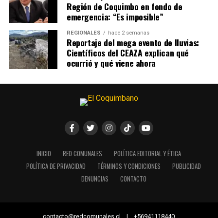
Región de Coquimbo en fondo de
emergencia: “Es imposible”
REGIONALES
hace 2 semanas
Reportaje del mega evento de lluvias:
Científicos del CEAZA explican qué
ocurrió y qué viene ahora
INICIO
RED COMUNALES
POLÍTICA EDITORIAL Y ÉTICA
POLÍTICA DE PRIVACIDAD
TÉRMINOS Y CONDICIONES
PUBLICIDAD
DENUNCIAS
CONTACTO
contacto@redcomunales.cl | +56941118440