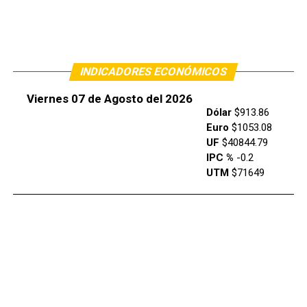
INDICADORES ECONÓMICOS
Viernes 07 de Agosto del 2026
Dólar
$913.86
Euro
$1053.08
UF
$40844.79
IPC %
-0.2
UTM
$71649