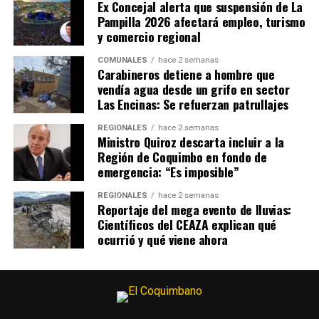
Ex Concejal alerta que suspensión de La
Pampilla 2026 afectará empleo, turismo
y comercio regional
COMUNALES
hace 2 semanas
Carabineros detiene a hombre que
vendía agua desde un grifo en sector
Las Encinas: Se refuerzan patrullajes
REGIONALES
hace 2 semanas
Ministro Quiroz descarta incluir a la
Región de Coquimbo en fondo de
emergencia: “Es imposible”
REGIONALES
hace 2 semanas
Reportaje del mega evento de lluvias:
Científicos del CEAZA explican qué
ocurrió y qué viene ahora