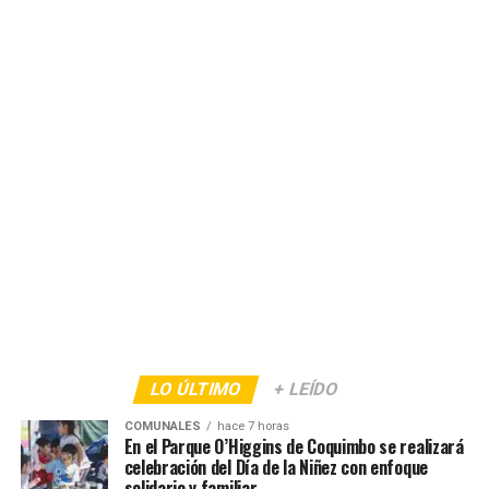
LO ÚLTIMO
+ LEÍDO
COMUNALES
hace 7 horas
En el Parque O’Higgins de Coquimbo se realizará
celebración del Día de la Niñez con enfoque
solidario y familiar