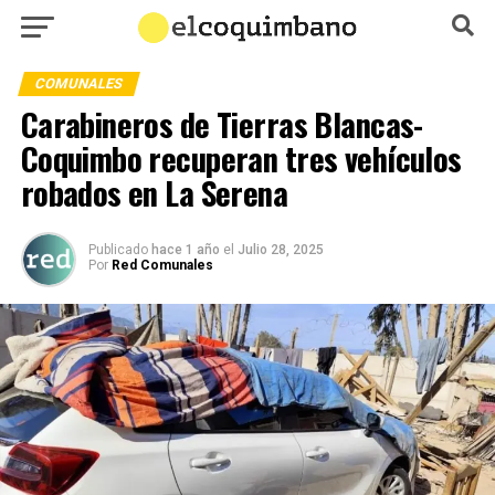
COMUNALES
Carabineros de Tierras Blancas-
Coquimbo recuperan tres vehículos
robados en La Serena
Publicado
hace 1 año
el
Julio 28, 2025
Por
Red Comunales