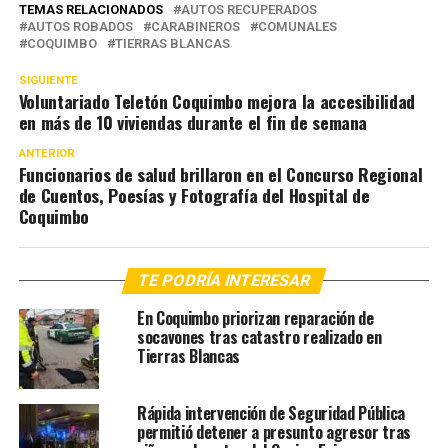
TEMAS RELACIONADOS
AUTOS RECUPERADOS
AUTOS ROBADOS
CARABINEROS
COMUNALES
COQUIMBO
TIERRAS BLANCAS
SIGUIENTE
Voluntariado Teletón Coquimbo mejora la accesibilidad
en más de 10 viviendas durante el fin de semana
ANTERIOR
Funcionarios de salud brillaron en el Concurso Regional
de Cuentos, Poesías y Fotografía del Hospital de
Coquimbo
TE PODRÍA INTERESAR
En Coquimbo priorizan reparación de
socavones tras catastro realizado en
Tierras Blancas
Rápida intervención de Seguridad Pública
permitió detener a presunto agresor tras