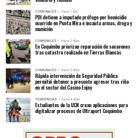
COMUNALES
hace 1 día
PDI detiene a imputado prófugo por homicidio
ocurrido en Punta Mira e incauta armas, droga y
munición
COMUNALES
hace 2 días
En Coquimbo priorizan reparación de socavones
tras catastro realizado en Tierras Blancas
COMUNALES
hace 2 días
Rápida intervención de Seguridad Pública
permitió detener a presunto agresor tras riña
en el sector del Casino Enjoy
TENDENCIAS
hace 4 días
Estudiantes de la UCN crean aplicaciones para
digitalizar procesos de Ultraport Coquimbo