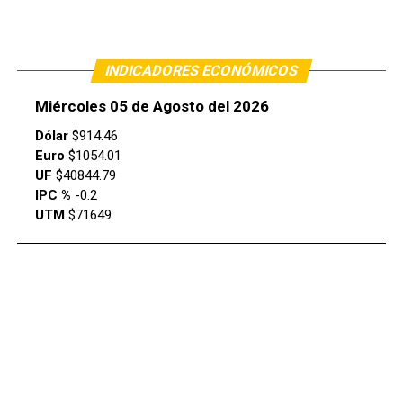
INDICADORES ECONÓMICOS
Miércoles 05 de Agosto del 2026
Dólar
$914.46
Euro
$1054.01
UF
$40844.79
IPC %
-0.2
UTM
$71649