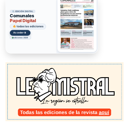
EDICIÓN DIGITAL
Comunales
Papel Digital
todas las ediciones
→
Acceder
ediciones 2026