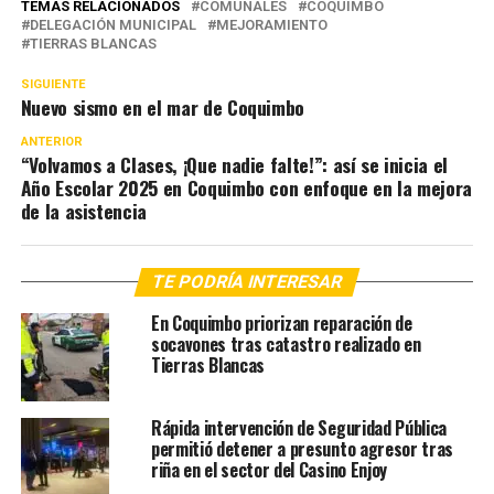
TEMAS RELACIONADOS
COMUNALES
COQUIMBO
DELEGACIÓN MUNICIPAL
MEJORAMIENTO
TIERRAS BLANCAS
SIGUIENTE
Nuevo sismo en el mar de Coquimbo
ANTERIOR
“Volvamos a Clases, ¡Que nadie falte!”: así se inicia el
Año Escolar 2025 en Coquimbo con enfoque en la mejora
de la asistencia
TE PODRÍA INTERESAR
En Coquimbo priorizan reparación de
socavones tras catastro realizado en
Tierras Blancas
Rápida intervención de Seguridad Pública
permitió detener a presunto agresor tras
riña en el sector del Casino Enjoy