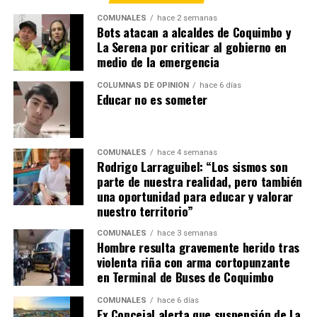
COMUNALES
hace 2 semanas
Bots atacan a alcaldes de Coquimbo y
La Serena por criticar al gobierno en
medio de la emergencia
COLUMNAS DE OPINIÓN
hace 6 días
Educar no es someter
COMUNALES
hace 4 semanas
Rodrigo Larraguibel: “Los sismos son
parte de nuestra realidad, pero también
una oportunidad para educar y valorar
nuestro territorio”
COMUNALES
hace 3 semanas
Hombre resulta gravemente herido tras
violenta riña con arma cortopunzante
en Terminal de Buses de Coquimbo
COMUNALES
hace 6 días
Ex Concejal alerta que suspensión de La