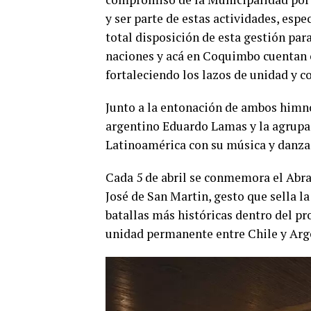
y ser parte de estas actividades, espe
total disposición de esta gestión pa
naciones y acá en Coquimbo cuentan 
fortaleciendo los lazos de unidad y c
Junto a la entonación de ambos himno
argentino Eduardo Lamas y la agrupac
Latinoamérica con su música y danza
Cada 5 de abril se conmemora el Abr
José de San Martin, gesto que sella la 
batallas más históricas dentro del pr
unidad permanente entre Chile y Arg