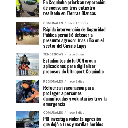
En Coquimbo priorizan reparación
de socavones tras catastro
realizado en Tierras Blancas
COMUNALES
hace 17 horas
Rápida intervención de Seguridad
Pública permitió detener a
presunto agresor tras riña en el
sector del Casino Enjoy
TENDENCIAS
hace 2 días
Estudiantes de la UCN crean
aplicaciones para digitalizar
procesos de Ultraport Coquimbo
REGIONALES
hace 2 días
Refuerzan vacunación para
proteger a personas
damnificadas y voluntarios tras la
emergencia
COMUNALES
hace 3 días
PDI investiga violenta agresión
que dejó a tres guardias heridos