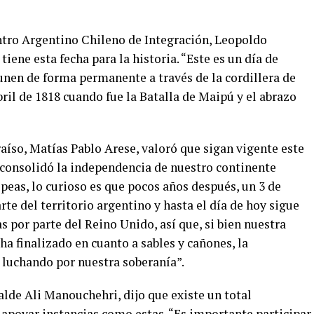
entro Argentino Chileno de Integración, Leopoldo
iene esta fecha para la historia. “Este es un día de
 unen de forma permanente a través de la cordillera de
ril de 1818 cuando fue la Batalla de Maipú y el abrazo
aíso, Matías Pablo Arese, valoró que sigan vigente este
consolidó la independencia de nuestro continente
peas, lo curioso es que pocos años después, un 3 de
te del territorio argentino y hasta el día de hoy sigue
s por parte del Reino Unido, así que, si bien nuestra
ha finalizado en cuanto a sables y cañones, la
 luchando por nuestra soberanía”.
lde Ali Manouchehri, dijo que existe un total
poyar instancias como estas. “Es importante participar