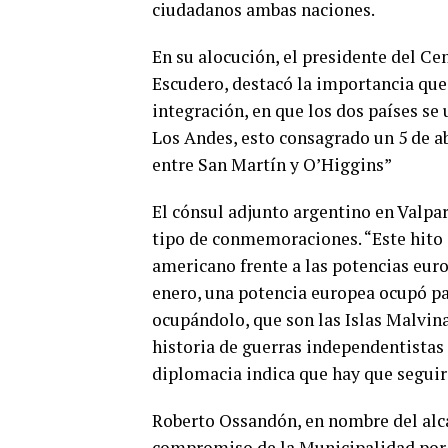
ciudadanos ambas naciones.
En su alocución, el presidente del C
Escudero, destacó la importancia que t
integración, en que los dos países se
Los Andes, esto consagrado un 5 de ab
entre San Martín y O’Higgins”
El cónsul adjunto argentino en Valpar
tipo de conmemoraciones. “Este hito 
americano frente a las potencias euro
enero, una potencia europea ocupó par
ocupándolo, que son las Islas Malvina
historia de guerras independentistas 
diplomacia indica que hay que seguir
Roberto Ossandón, en nombre del alca
compromiso de la Municipalidad por a