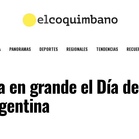
A
PANORAMAS
DEPORTES
REGIONALES
TENDENCIAS
RECUE
 en grande el Día de
gentina