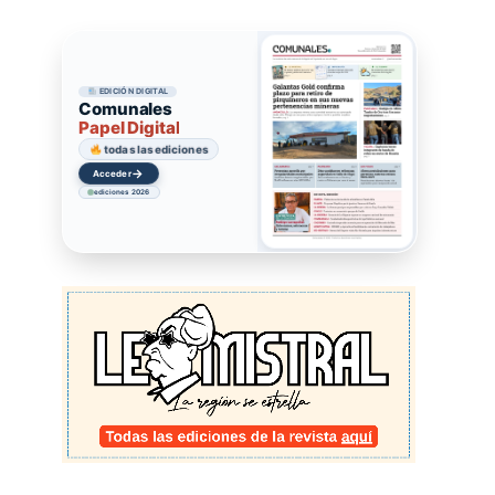
EDICIÓN DIGITAL
Comunales
Papel Digital
todas las ediciones
→
Acceder
ediciones 2026