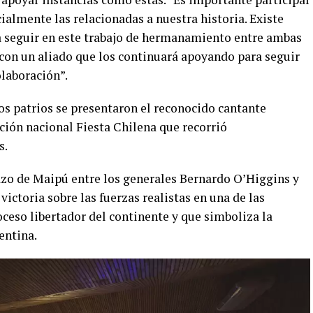
cialmente las relacionadas a nuestra historia. Existe
ra seguir en este trabajo de hermanamiento entre ambas
con un aliado que los continuará apoyando para seguir
olaboración”.
s patrios se presentaron el reconocido cantante
ión nacional Fiesta Chilena que recorrió
s.
azo de Maipú entre los generales Bernardo O’Higgins y
victoria sobre las fuerzas realistas en una de las
oceso libertador del continente y que simboliza la
entina.