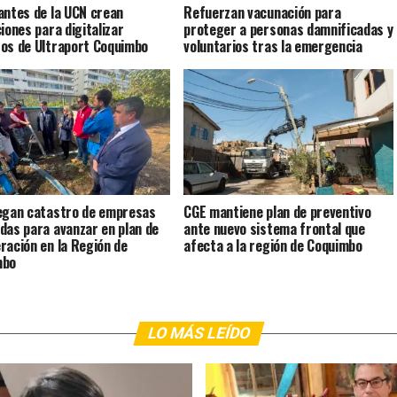
antes de la UCN crean
Refuerzan vacunación para
ciones para digitalizar
proteger a personas damnificadas y
os de Ultraport Coquimbo
voluntarios tras la emergencia
egan catastro de empresas
CGE mantiene plan de preventivo
das para avanzar en plan de
ante nuevo sistema frontal que
ración en la Región de
afecta a la región de Coquimbo
mbo
LO MÁS LEÍDO