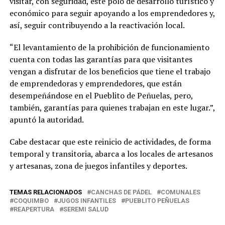
visitar, con seguridad, este polo de desarrollo turístico y
económico para seguir apoyando a los emprendedores y,
así, seguir contribuyendo a la reactivación local.
“El levantamiento de la prohibición de funcionamiento
cuenta con todas las garantías para que visitantes
vengan a disfrutar de los beneficios que tiene el trabajo
de emprendedoras y emprendedores, que están
desempeñándose en el Pueblito de Peñuelas, pero,
también, garantías para quienes trabajan en este lugar.”,
apuntó la autoridad.
Cabe destacar que este reinicio de actividades, de forma
temporal y transitoria, abarca a los locales de artesanos
y artesanas, zona de juegos infantiles y deportes.
TEMAS RELACIONADOS
CANCHAS DE PÁDEL
COMUNALES
COQUIMBO
JUGOS INFANTILES
PUEBLITO PEÑUELAS
REAPERTURA
SEREMI SALUD