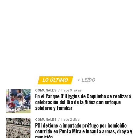
LO ÚLTIMO
+ LEÍDO
COMUNALES
hace 9 horas
En el Parque O’Higgins de Coquimbo se realizará
celebración del Día de la Niñez con enfoque
solidario y familiar
COMUNALES
hace 2 días
PDI detiene a imputado prófugo por homicidio
ocurrido en Punta Mira e incauta armas, droga y
munición