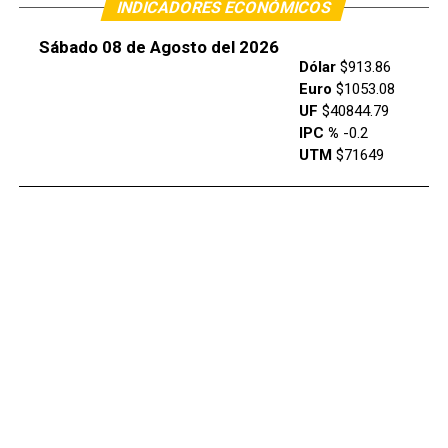
INDICADORES ECONÓMICOS
Sábado 08 de Agosto del 2026
Dólar
$913.86
Euro
$1053.08
UF
$40844.79
IPC %
-0.2
UTM
$71649