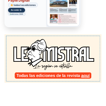
Papel Digital
todas las ediciones
→
Acceder
ediciones 2026