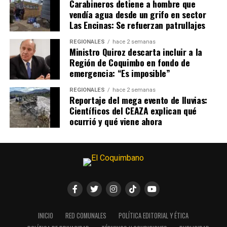
Carabineros detiene a hombre que
vendía agua desde un grifo en sector
Las Encinas: Se refuerzan patrullajes
REGIONALES
hace 2 semanas
Ministro Quiroz descarta incluir a la
Región de Coquimbo en fondo de
emergencia: “Es imposible”
REGIONALES
hace 2 semanas
Reportaje del mega evento de lluvias:
Científicos del CEAZA explican qué
ocurrió y qué viene ahora
INICIO
RED COMUNALES
POLÍTICA EDITORIAL Y ÉTICA