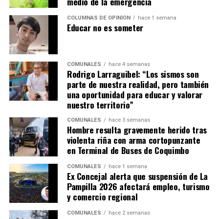
medio de la emergencia
COLUMNAS DE OPINIÓN
hace 1 semana
Educar no es someter
COMUNALES
hace 4 semanas
Rodrigo Larraguibel: “Los sismos son
parte de nuestra realidad, pero también
una oportunidad para educar y valorar
nuestro territorio”
COMUNALES
hace 3 semanas
Hombre resulta gravemente herido tras
violenta riña con arma cortopunzante
en Terminal de Buses de Coquimbo
COMUNALES
hace 1 semana
Ex Concejal alerta que suspensión de La
Pampilla 2026 afectará empleo, turismo
y comercio regional
COMUNALES
hace 2 semanas