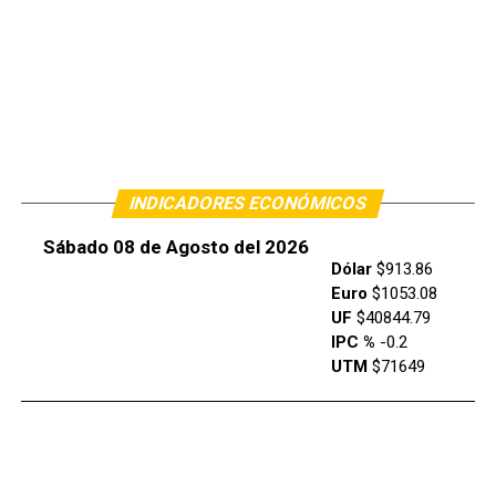
INDICADORES ECONÓMICOS
Sábado 08 de Agosto del 2026
Dólar
$913.86
Euro
$1053.08
UF
$40844.79
IPC %
-0.2
UTM
$71649