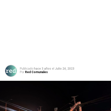
Publicado
hace 3 años
el
Julio 24, 2023
Por
Red Comunales