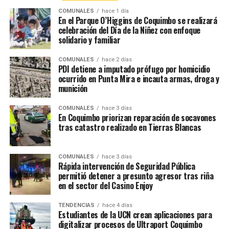
COMUNALES
hace 1 día
En el Parque O’Higgins de Coquimbo se realizará
celebración del Día de la Niñez con enfoque
solidario y familiar
COMUNALES
hace 2 días
PDI detiene a imputado prófugo por homicidio
ocurrido en Punta Mira e incauta armas, droga y
munición
COMUNALES
hace 3 días
En Coquimbo priorizan reparación de socavones
tras catastro realizado en Tierras Blancas
COMUNALES
hace 3 días
Rápida intervención de Seguridad Pública
permitió detener a presunto agresor tras riña
en el sector del Casino Enjoy
TENDENCIAS
hace 4 días
Estudiantes de la UCN crean aplicaciones para
digitalizar procesos de Ultraport Coquimbo