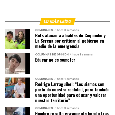
LO MÁS LEÍDO
COMUNALES
hace 3 semanas
Bots atacan a alcaldes de Coquimbo y
La Serena por criticar al gobierno en
medio de la emergencia
COLUMNAS DE OPINIÓN
hace 1 semana
Educar no es someter
COMUNALES
hace 4 semanas
Rodrigo Larraguibel: “Los sismos son
parte de nuestra realidad, pero también
una oportunidad para educar y valorar
nuestro territorio”
COMUNALES
hace 3 semanas
Hombre resulta gravemente herido tras