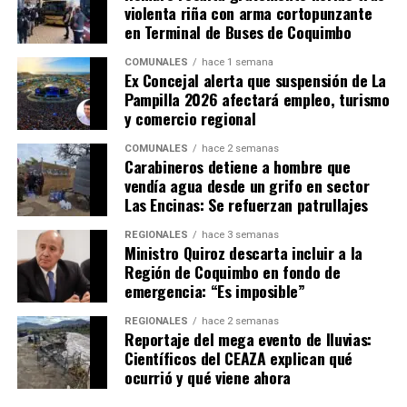
violenta riña con arma cortopunzante
en Terminal de Buses de Coquimbo
COMUNALES
hace 1 semana
Ex Concejal alerta que suspensión de La
Pampilla 2026 afectará empleo, turismo
y comercio regional
COMUNALES
hace 2 semanas
Carabineros detiene a hombre que
vendía agua desde un grifo en sector
Las Encinas: Se refuerzan patrullajes
REGIONALES
hace 3 semanas
Ministro Quiroz descarta incluir a la
Región de Coquimbo en fondo de
emergencia: “Es imposible”
REGIONALES
hace 2 semanas
Reportaje del mega evento de lluvias:
Científicos del CEAZA explican qué
ocurrió y qué viene ahora