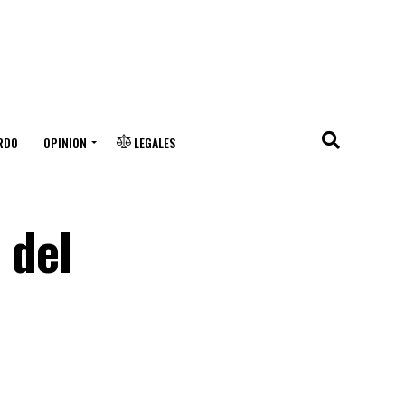
RDO
OPINION
LEGALES
 del