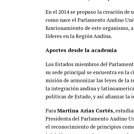
En el 2014 se propuso la creación de 
como nace el Parlamento Andino Unive
funcionamiento de este organismo, a 
líderes en la Región Andina.
Aportes desde la academia
Los Estados miembros del Parlamento 
su sede principal se encuentra en la
misión de armonizar las leyes de la r
la integración andina y latinoamerica
políticas de Estado, y así afianzar la 
Para
Martina Arias Cortés
, estudi
Presidenta del Parlamento Andino Uni
el reconocimiento de principios como 