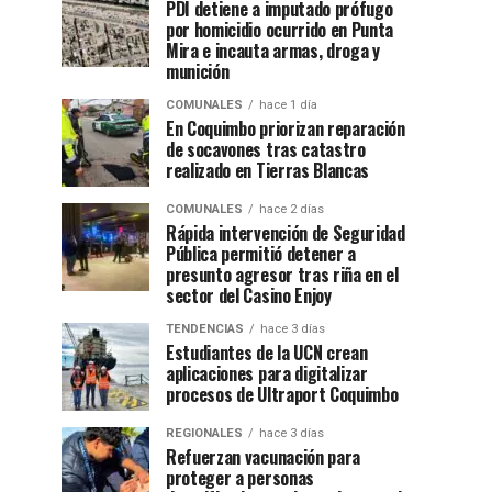
PDI detiene a imputado prófugo
por homicidio ocurrido en Punta
Mira e incauta armas, droga y
munición
COMUNALES
hace 1 día
En Coquimbo priorizan reparación
de socavones tras catastro
realizado en Tierras Blancas
COMUNALES
hace 2 días
Rápida intervención de Seguridad
Pública permitió detener a
presunto agresor tras riña en el
sector del Casino Enjoy
TENDENCIAS
hace 3 días
Estudiantes de la UCN crean
aplicaciones para digitalizar
procesos de Ultraport Coquimbo
REGIONALES
hace 3 días
Refuerzan vacunación para
proteger a personas