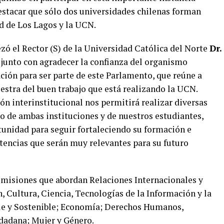
estacar que sólo dos universidades chilenas forman
d de Los Lagos y la UCN.
ó el Rector (S) de la Universidad Católica del Norte
Dr.
, junto con agradecer la confianza del organismo
ación para ser parte de este Parlamento, que reúne a
estra del buen trabajo que está realizando la UCN.
ón interinstitucional nos permitirá realizar diversas
io de ambas instituciones y de nuestros estudiantes,
unidad para seguir fortaleciendo su formación e
etencias que serán muy relevantes para su futuro
comisiones que abordan Relaciones Internacionales y
 Cultura, Ciencia, Tecnologías de la Información y la
le y Sostenible; Economía; Derechos Humanos,
udadana; Mujer y Género.