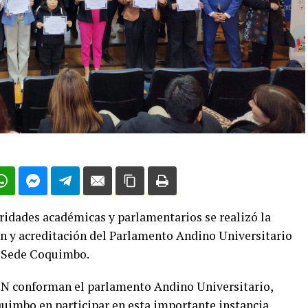
oridades académicas y parlamentarios se realizó la
n y acreditación del Parlamento Andino Universitario
, Sede Coquimbo.
CN conforman el parlamento Andino Universitario,
quimbo en participar en esta importante instancia