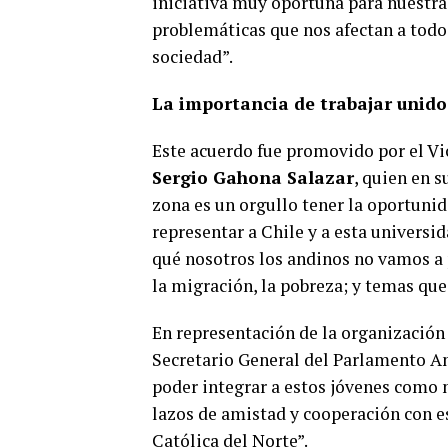
iniciativa muy oportuna para nuestra
problemáticas que nos afectan a todo
sociedad”.
La importancia de trabajar unido
Este acuerdo fue promovido por el Vi
Sergio Gahona Salazar
, quien en 
zona es un orgullo tener la oportuni
representar a Chile y a esta universi
qué nosotros los andinos no vamos a
la migración, la pobreza; y temas que 
En representación de la organización
Secretario General del Parlamento A
poder integrar a estos jóvenes como
lazos de amistad y cooperación con es
Católica del Norte”.