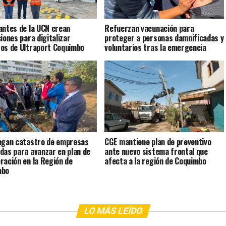
antes de la UCN crean
Refuerzan vacunación para
ciones para digitalizar
proteger a personas damnificadas y
os de Ultraport Coquimbo
voluntarios tras la emergencia
egan catastro de empresas
CGE mantiene plan de preventivo
das para avanzar en plan de
ante nuevo sistema frontal que
ración en la Región de
afecta a la región de Coquimbo
mbo
LO MÁS LEÍDO