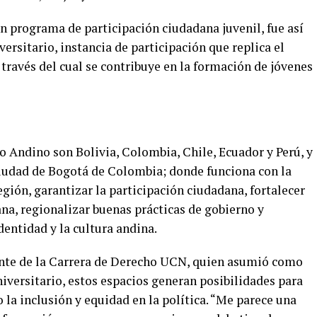
un programa de participación ciudadana juvenil, fue así
rsitario, instancia de participación que replica el
través del cual se contribuye en la formación de jóvenes
Andino son Bolivia, Colombia, Chile, Ecuador y Perú, y
 ciudad de Bogotá de Colombia; donde funciona con la
egión, garantizar la participación ciudadana, fortalecer
na, regionalizar buenas prácticas de gobierno y
identidad y la cultura andina.
ante de la Carrera de Derecho UCN, quien asumió como
versitario, estos espacios generan posibilidades para
la inclusión y equidad en la política. “Me parece una