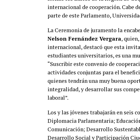
internacional de cooperación. Cabe d
parte de este Parlamento, Universida
La Ceremonia de juramento la encabez
Nelson Fernández Vergara
, quien
internacional, destacó que esta invit
estudiantes universitarios, es una mu
“Suscribir este convenio de cooperaci
actividades conjuntas para el benefic
quienes tendrán una muy buena oport
integralidad, y desarrollar sus comp
laboral”.
Los y las jóvenes trabajarán en seis 
Diplomacia Parlamentaria; Educación,
Comunicación; Desarrollo Sustentab
Desarrollo Social y Participación Ci