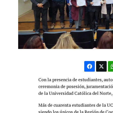
Con la presencia de estudiantes, aut
ceremonia de posesión, juramentació
de la Universidad Católica del Norte
Más de cuarenta estudiantes de la U
siendo los únicos de la Región de Co