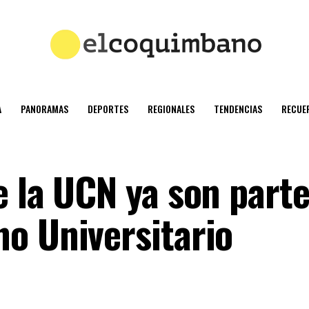
A
PANORAMAS
DEPORTES
REGIONALES
TENDENCIAS
RECUE
 la UCN ya son parte
o Universitario