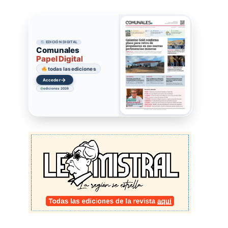
EDICIÓN DIGITAL
Comunales
Papel Digital
todas las ediciones
→
Acceder
ediciones 2026