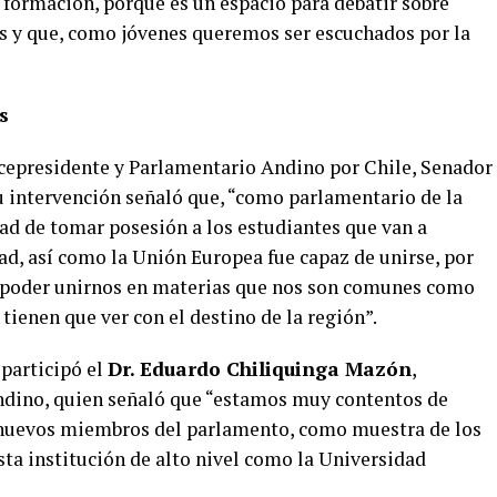
 formación, porque es un espacio para debatir sobre
s y que, como jóvenes queremos ser escuchados por la
s
cepresidente y Parlamentario Andino por Chile, Senador
su intervención señaló que, “como parlamentario de la
dad de tomar posesión a los estudiantes que van a
dad, así como la Unión Europea fue capaz de unirse, por
 poder unirnos en materias que nos son comunes como
tienen que ver con el destino de la región”.
 participó el
Dr. Eduardo Chiliquinga Mazón
,
ndino, quien señaló que “estamos muy contentos de
 nuevos miembros del parlamento, como muestra de los
ta institución de alto nivel como la Universidad