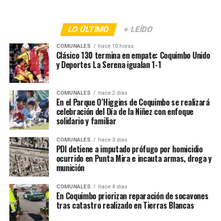
LO ÚLTIMO
+ LEÍDO
COMUNALES
hace 10 horas
Clásico 130 termina en empate: Coquimbo Unido
y Deportes La Serena igualan 1-1
COMUNALES
hace 2 días
En el Parque O’Higgins de Coquimbo se realizará
celebración del Día de la Niñez con enfoque
solidario y familiar
COMUNALES
hace 3 días
PDI detiene a imputado prófugo por homicidio
ocurrido en Punta Mira e incauta armas, droga y
munición
COMUNALES
hace 4 días
En Coquimbo priorizan reparación de socavones
tras catastro realizado en Tierras Blancas