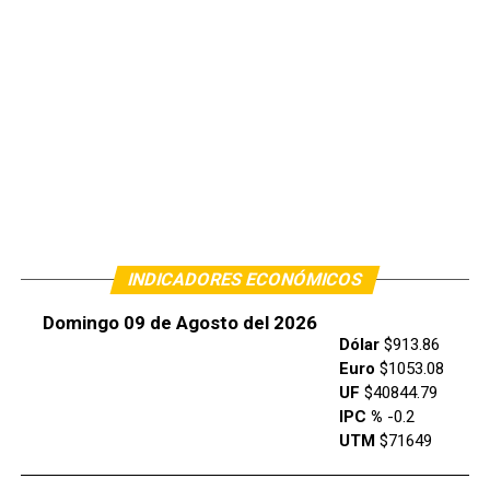
INDICADORES ECONÓMICOS
Domingo 09 de Agosto del 2026
Dólar
$913.86
Euro
$1053.08
UF
$40844.79
IPC %
-0.2
UTM
$71649