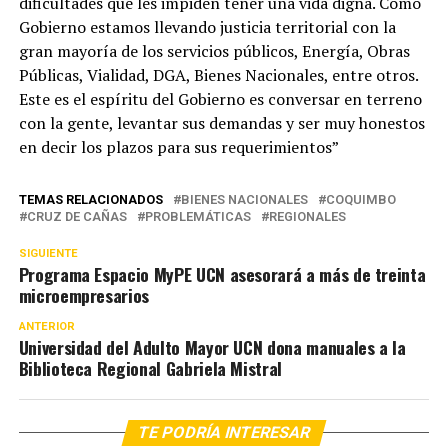
dificultades que les impiden tener una vida digna. Como
Gobierno estamos llevando justicia territorial con la
gran mayoría de los servicios públicos, Energía, Obras
Públicas, Vialidad, DGA, Bienes Nacionales, entre otros.
Este es el espíritu del Gobierno es conversar en terreno
con la gente, levantar sus demandas y ser muy honestos
en decir los plazos para sus requerimientos”
TEMAS RELACIONADOS
BIENES NACIONALES
COQUIMBO
CRUZ DE CAÑAS
PROBLEMÁTICAS
REGIONALES
SIGUIENTE
Programa Espacio MyPE UCN asesorará a más de treinta
microempresarios
ANTERIOR
Universidad del Adulto Mayor UCN dona manuales a la
Biblioteca Regional Gabriela Mistral
TE PODRÍA INTERESAR