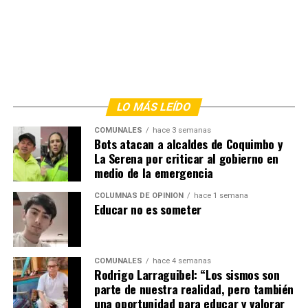
LO MÁS LEÍDO
COMUNALES
hace 3 semanas
Bots atacan a alcaldes de Coquimbo y
La Serena por criticar al gobierno en
medio de la emergencia
COLUMNAS DE OPINIÓN
hace 1 semana
Educar no es someter
COMUNALES
hace 4 semanas
Rodrigo Larraguibel: “Los sismos son
parte de nuestra realidad, pero también
una oportunidad para educar y valorar