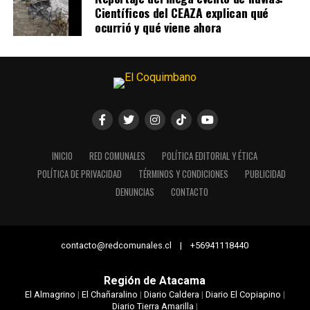
Científicos del CEAZA explican qué
ocurrió y qué viene ahora
INICIO
RED COMUNALES
POLÍTICA EDITORIAL Y ÉTICA
POLÍTICA DE PRIVACIDAD
TÉRMINOS Y CONDICIONES
PUBLICIDAD
DENUNCIAS
CONTACTO
contacto@redcomunales.cl | +56941118440
Región de Atacama
El Almagrino
|
El Chañaralino
|
Diario Caldera
|
Diario El Copiapino
|
Diario Tierra Amarilla
|