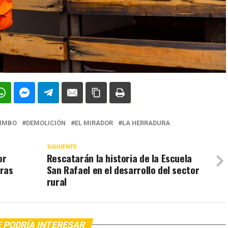
IMBO
DEMOLICIÓN
EL MIRADOR
LA HERRADURA
SIGUIENTE
or
Rescatarán la historia de la Escuela
rras
San Rafael en el desarrollo del sector
rural
 PODRÍA INTERESAR