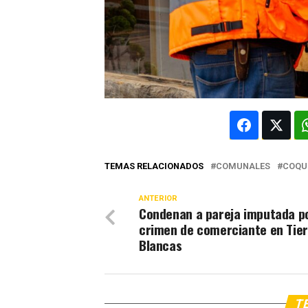
TEMAS RELACIONADOS
COMUNALES
COQU
ANTERIOR
Condenan a pareja imputada p
crimen de comerciante en Tie
Blancas
TE