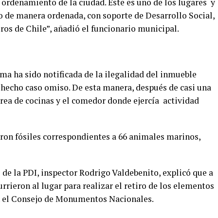
 ordenamiento de la ciudad. Este es uno de los lugares y
 de manera ordenada, con soporte de Desarrollo Social,
os de Chile”, añadió el funcionario municipal.
ma ha sido notificada de la ilegalidad del inmueble
a hecho caso omiso. De esta manera, después de casi una
área de cocinas y el comedor donde ejercía actividad
raron fósiles correspondientes a 66 animales marinos,
 de la PDI, inspector Rodrigo Valdebenito, explicó que a
rrieron al lugar para realizar el retiro de los elementos
n el Consejo de Monumentos Nacionales.