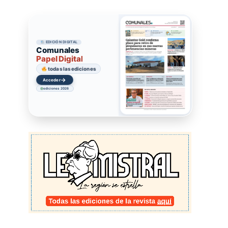
EDICIÓN DIGITAL
Comunales
Papel Digital
todas las ediciones
→
Acceder
ediciones 2026