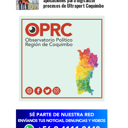
aplicaciones para digitalizar
procesos de Ultraport Coquimbo