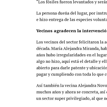
“Los fósiles fueron levantados y será
La persona dueña del lugar, por instru
e hizo entrega de las especies volunt
Vecinos agradecen la intervenci
Los vecinos del sector felicitaron la
década. María Alejandra Miranda, ha
años hubo irregularidades en el lugar 
algo no hizo, aquí está el detalle y el
abierto para darle patente y ubicació
pagar y cumpliendo con toda lo que c
Así también la vecina Alejandra Nov
muchos años y ahora se concreta, así q
un sector super privilegiado, al que n