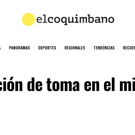
A
PANORAMAS
DEPORTES
REGIONALES
TENDENCIAS
RECUE
ión de toma en el m