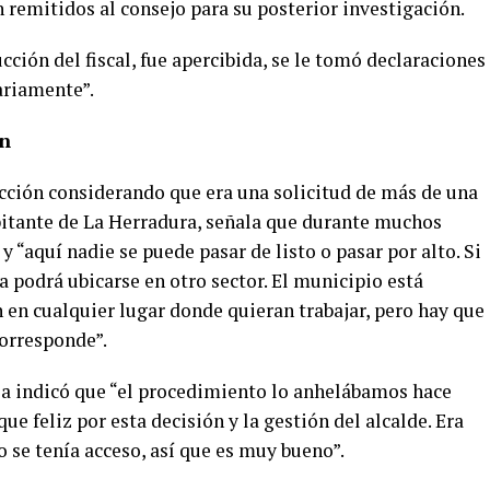
n remitidos al consejo para su posterior investigación.
cción del fiscal, fue apercibida, se le tomó declaraciones
ariamente”.
ón
 acción considerando que era una solicitud de más de una
bitante de La Herradura, señala que durante muchos
y “aquí nadie se puede pasar de listo o pasar por alto. Si
la podrá ubicarse en otro sector. El municipio está
n en cualquier lugar donde quieran trabajar, pero hay que
orresponde”.
oa indicó que “el procedimiento lo anhelábamos hace
ue feliz por esta decisión y la gestión del alcalde. Era
o se tenía acceso, así que es muy bueno”.