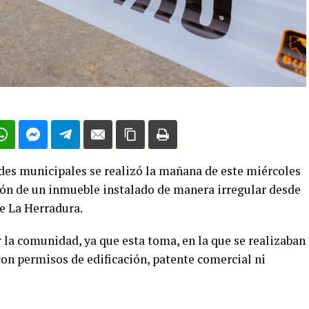
des municipales se realizó la mañana de este miércoles
ión de un inmueble instalado de manera irregular desde
de La Herradura.
 la comunidad, ya que esta toma, en la que se realizaban
con permisos de edificación, patente comercial ni