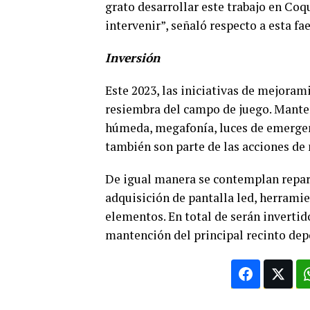
grato desarrollar este trabajo en Coq
intervenir”, señaló respecto a esta fa
Inversión
Este 2023, las iniciativas de mejoram
resiembra del campo de juego. Manten
húmeda, megafonía, luces de emergenc
también son parte de las acciones de
De igual manera se contemplan repar
adquisición de pantalla led, herramie
elementos. En total de serán invertid
mantención del principal recinto de