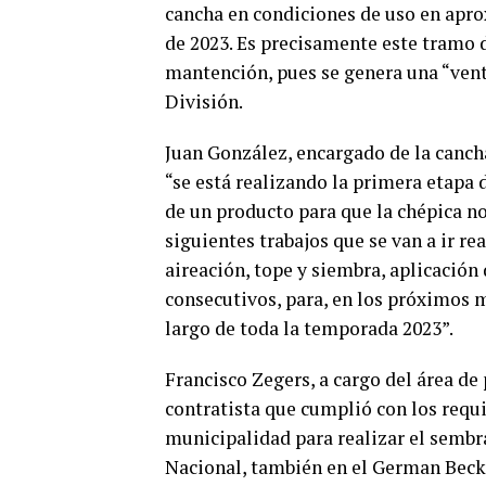
cancha en condiciones de uso en apr
de 2023. Es precisamente este tramo 
mantención, pues se genera una “vent
División.
Juan González, encargado de la canc
“se está realizando la primera etapa d
de un producto para que la chépica n
siguientes trabajos que se van a ir re
aireación, tope y siembra, aplicación 
consecutivos, para, en los próximos m
largo de toda la temporada 2023”.
Francisco Zegers, a cargo del área de
contratista que cumplió con los requi
municipalidad para realizar el semb
Nacional, también en el German Becke