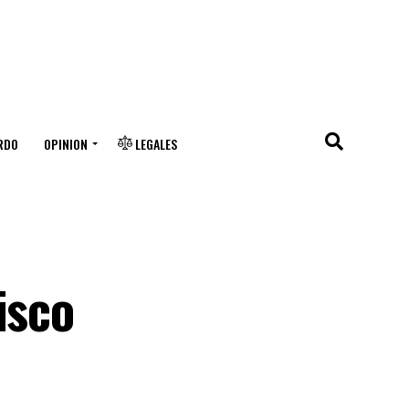
RDO
OPINION
LEGALES
isco