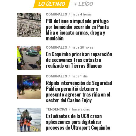
LO ÚLTIMO
+ LEÍDO
COMUNALES
hace 4 horas
PDI detiene a imputado prófugo
por homicidio ocurrido en Punta
Mira e incauta armas, droga y
munición
COMUNALES
hace 20 horas
En Coquimbo priorizan reparación
de socavones tras catastro
realizado en Tierras Blancas
COMUNALES
hace 1 día
Rápida intervención de Seguridad
Pública permitió detener a
presunto agresor tras riña en el
sector del Casino Enjoy
TENDENCIAS
hace 2 días
Estudiantes de la UCN crean
aplicaciones para digitalizar
procesos de Ultraport Coquimbo