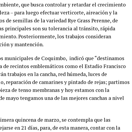
biente, que busca controlar y retardar el crecimiento
eza – para luego efectuar verticorte, aireación y la
 de semillas de la variedad Rye Grass Perenne, de
as principales son su tolerancia al tránsito, rápida
miento. Posteriormente, los trabajos consideran
ación y mantención.
os municipales de Coquimbo, indicó que “destinamos
a de recintos emblemáticos como el Estadio Francisco
n trabajos en la cancha, red húmeda, luces de
o, reparación de camarines y pintado de rejas; partimos
pieza de tenso membranas y hoy estamos con la
de mayo tengamos una de las mejores canchas a nivel
primera quincena de marzo, se contempla que las
jarse en 21 días, para, de esta manera, contar con la