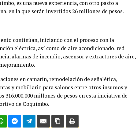
uimbo, es una nueva experiencia, con otro pasto a
ena, en la que serán invertidos 26 millones de pesos.
iento continúan, iniciando con el proceso con la
ción eléctrica, así como de aire acondicionado, red
ia, alarmas de incendio, ascensor y extractores de aire,
 mejoramiento.
aciones en camarín, remodelación de señalética,
ntas y mobiliario para salones entre otros insumos y
os 316.000.000 millones de pesos en esta iniciativa de
portivo de Coquimbo.