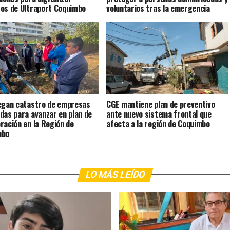
os de Ultraport Coquimbo
voluntarios tras la emergencia
egan catastro de empresas
CGE mantiene plan de preventivo
das para avanzar en plan de
ante nuevo sistema frontal que
ración en la Región de
afecta a la región de Coquimbo
mbo
LO MÁS LEÍDO