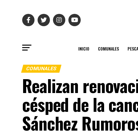
INICIO
COMUNALES
PESC
COMUNALES
Realizan renovac
césped de la canc
Sánchez Rumoro