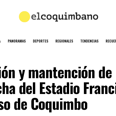
A
PANORAMAS
DEPORTES
REGIONALES
TENDENCIAS
RECUE
ión y mantención de
ha del Estadio Franc
so de Coquimbo