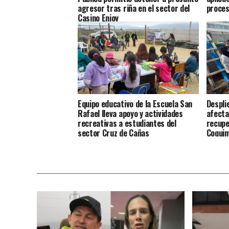
agresor tras riña en el sector del
proces
Casino Enjoy
Equipo educativo de la Escuela San
Despli
Rafael lleva apoyo y actividades
afecta
recreativas a estudiantes del
recupe
sector Cruz de Cañas
Coqui