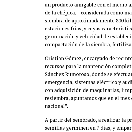
un producto amigable con el medio am
de la chépica, – considerada como mal
siembra de aproximadamente 800 kilos
estaciones frías, y cuyas característic
germinación y velocidad de estableci
compactación de la siembra, fertiliz
Cristian Gómez, encargado de recint
recursos para la mantención complet
Sánchez Rumoroso, donde se efectuará
emergencia, sistemas eléctrico y audi
con adquisición de maquinarias, lim
resiembra, apuntamos que en el mes 
nacional”.
A partir del sembrado, a realizar la 
semillas germinen en 7 días, y empare