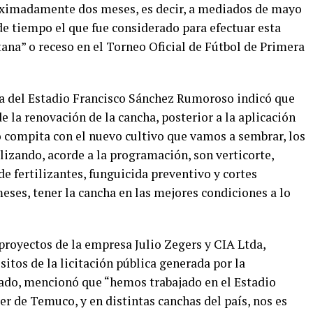
oximadamente dos meses, es decir, a mediados de mayo
de tiempo el que fue considerado para efectuar esta
ana” o receso en el Torneo Oficial de Fútbol de Primera
ha del Estadio Francisco Sánchez Rumoroso indicó que
e la renovación de la cancha, posterior a la aplicación
o compita con el nuevo cultivo que vamos a sembrar, los
alizando, acorde a la programación, son verticorte,
de fertilizantes, funguicida preventivo y cortes
eses, tener la cancha en las mejores condiciones a lo
 proyectos de la empresa Julio Zegers y CIA Ltda,
sitos de la licitación pública generada por la
rado, mencionó que “hemos trabajado en el Estadio
r de Temuco, y en distintas canchas del país, nos es