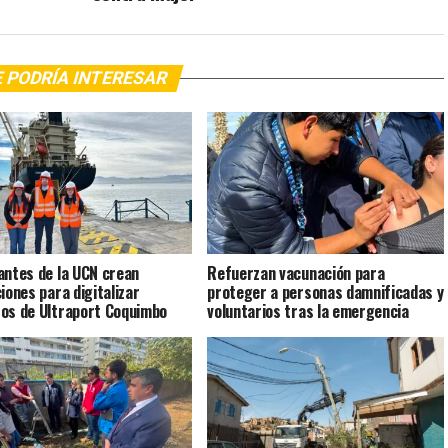
 PODRÍA INTERESAR
antes de la UCN crean
Refuerzan vacunación para
ciones para digitalizar
proteger a personas damnificadas y
os de Ultraport Coquimbo
voluntarios tras la emergencia