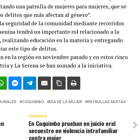
tando una patrulla de mujeres para mujeres, que se
s delitos que más afectan al género”.
 la seguridad de la comunidad mediante recorridos
menina tendrá un importante rol relacionado a la
r, realizando educación en la materia y entregando
ar este tipo de delitos.
on en la región en noviembre pasado y en estos cinco
tria y La Serena se han sumado a la iniciativa.
UNALES
COQUIMBO
DÍA DE LA MUJER
PATRULLAS MIXTAS
SIGUIENTE
en
En Coquimbo prueban en juicio oral
secuestro en violencia intrafamiliar
contra mujer