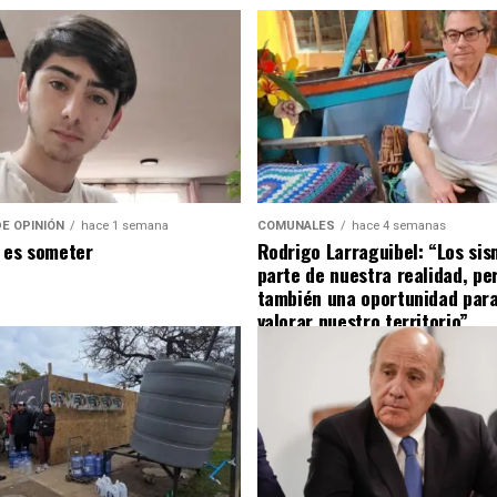
E OPINIÓN
hace 1 semana
COMUNALES
hace 4 semanas
 es someter
Rodrigo Larraguibel: “Los si
parte de nuestra realidad, pe
también una oportunidad para
valorar nuestro territorio”