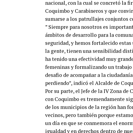
nacional, con la cual se concretó la 
Coquimbo y Carabineros y que convirt
sumarse a los patrullajes conjuntos c
” Siempre para nosotros es important
ámbitos de desarrollo para la comun
seguridad, y hemos fortalecido estas
la gente, tienen una sensibilidad dist
ha tenido una efectividad muy grande
femeninas y formalizando un trabajo
desafio de acompañar a la ciudadanía 
perdiendo”, indicó el Alcalde de Coq
Por su parte, el Jefe de la IV Zona de
con Coquimbo es tremendamente signif
de los municipios de la región han f
vecinos, pero también porque estamo
un día en que se conmemora el enorm
igualdad y en derechos dentro de nues