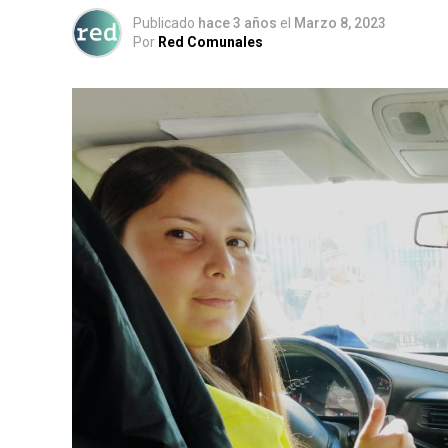
Publicado
hace 3 años
el
Marzo 8, 2023
Por
Red Comunales