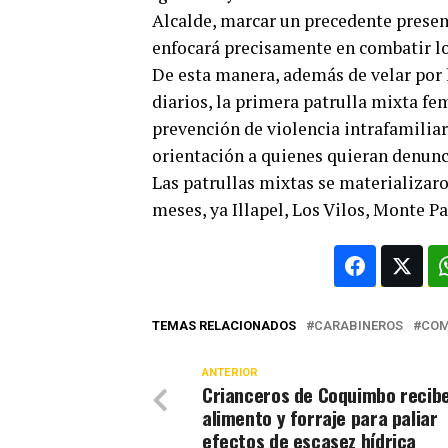
Alcalde, marcar un precedente presen
enfocará precisamente en combatir lo
De esta manera, además de velar por
diarios, la primera patrulla mixta fe
prevención de violencia intrafamilia
orientación a quienes quieran denunci
Las patrullas mixtas se materializar
meses, ya Illapel, Los Vilos, Monte Pa
TEMAS RELACIONADOS
CARABINEROS
COM
ANTERIOR
Crianceros de Coquimbo recib
alimento y forraje para paliar
efectos de escasez hídrica