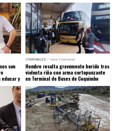
COMUNALES
hace 3 semanas
smos son
Hombre resulta gravemente herido tras
ro
violenta riña con arma cortopunzante
 educar y
en Terminal de Buses de Coquimbo