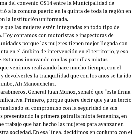
firma del convenio OS14 entre la Municipalidad de
ió a la comuna puerto en la quinta de toda la región en
on la institución uniformada.
e que las mujeres estén integradas en todo tipo de
a. Hoy contamos con motoristas e inspectoras de
 unidades porque las mujeres tienen mejor llegada con
inta en el ámbito de intervención en el territorio, y eso
. Estamos innovando con las patrullas mixtas
 que venimos realizando hace mucho tiempo, con el
y devolverles la tranquilidad que con los años se ha ido
uimbo, Ali Manouchehri.
 Carabineros, General Juan Muñoz, señaló que “esta firma
icativa. Primero, porque quiere decir que ya un tercio
ormalizado su compromiso con la seguridad de sus
s presentando la primera patrulla mixta femenina, en
e trabajo que han hecho las mujeres para avanzar en
tra sociedad. En esa línea, decidimos en conjunto con el