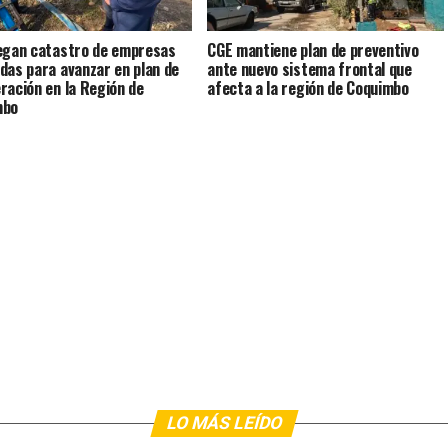
egan catastro de empresas
CGE mantiene plan de preventivo
das para avanzar en plan de
ante nuevo sistema frontal que
ración en la Región de
afecta a la región de Coquimbo
mbo
LO MÁS LEÍDO