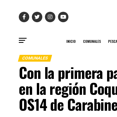
INICIO
COMUNALES
PESC
COMUNALES
Con la primera p
en la región Coq
OS14 de Carabin