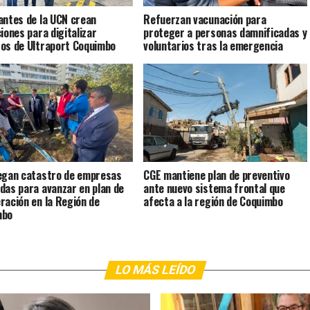
antes de la UCN crean
Refuerzan vacunación para
ciones para digitalizar
proteger a personas damnificadas y
os de Ultraport Coquimbo
voluntarios tras la emergencia
egan catastro de empresas
CGE mantiene plan de preventivo
das para avanzar en plan de
ante nuevo sistema frontal que
ración en la Región de
afecta a la región de Coquimbo
mbo
LO MÁS LEÍDO