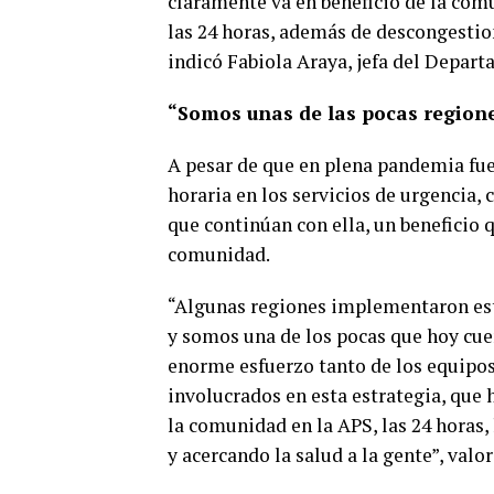
claramente va en beneficio de la com
las 24 horas, además de descongestion
indicó Fabiola Araya, jefa del Depa
“Somos unas de las pocas regione
A pesar de que en plena pandemia fue 
horaria en los servicios de urgencia,
que continúan con ella, un beneficio 
comunidad.
“Algunas regiones implementaron est
y somos una de los pocas que hoy cu
enorme esfuerzo tanto de los equipo
involucrados en esta estrategia, que
la comunidad en la APS, las 24 horas, 
y acercando la salud a la gente”, val