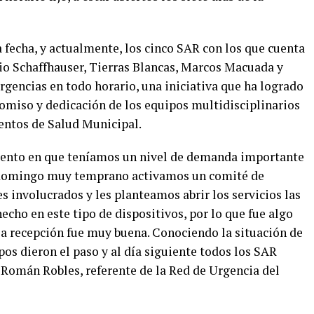
a fecha, y actualmente, los cinco SAR con los que cuenta
lio Schaffhauser, Tierras Blancas, Marcos Macuada y
rgencias en todo horario, una iniciativa que ha logrado
miso y dedicación de los equipos multidisciplinarios
entos de Salud Municipal.
ento en que teníamos un nivel de demanda importante
n domingo muy temprano activamos un comité de
s involucrados y les planteamos abrir los servicios las
hecho en este tipo de dispositivos, por lo que fue algo
, la recepción fue muy buena. Conociendo la situación de
pos dieron el paso y al día siguiente todos los SAR
 Román Robles, referente de la Red de Urgencia del