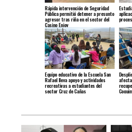
Rápida intervención de Seguridad
Estudi
Pública permitió detener a presunto
aplica
agresor tras riña en el sector del
proces
Casino Enjoy
Equipo educativo de la Escuela San
Despli
Rafael lleva apoyo y actividades
afecta
recreativas a estudiantes del
recupe
sector Cruz de Cañas
Coqui