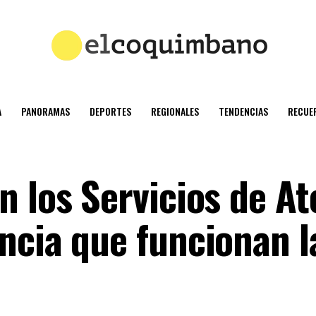
A
PANORAMAS
DEPORTES
REGIONALES
TENDENCIAS
RECUE
n los Servicios de A
ncia que funcionan l