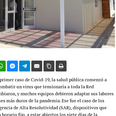
 primer caso de Covid-19, la salud pública comenzó a
combatir un virus que tensionaría a toda la Red
ambiaron, y muchos equipos debieron adaptar sus labores
ses más duros de la pandemia. Ese fue el caso de los
gencia de Alta Resolutividad (SAR), dispositivos que
orario fijo, a estar abiertos los siete días de la