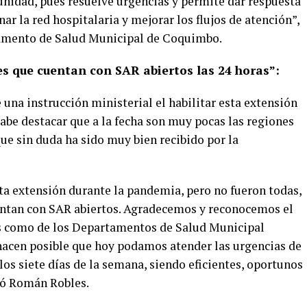
unidad, pues resuelve urgencias y permite dar respuesta
ar la red hospitalaria y mejorar los flujos de atención”,
rtamento de Salud Municipal de Coquimbo.
s que cuentan con SAR abiertos las 24 horas”:
una instrucción ministerial el habilitar esta extensión
 cabe destacar que a la fecha son muy pocas las regiones
que sin duda ha sido muy bien recibido por la
a extensión durante la pandemia, pero no fueron todas,
entan con SAR abiertos. Agradecemos y reconocemos el
s como de los Departamentos de Salud Municipal
 hacen posible que hoy podamos atender las urgencias de
los siete días de la semana, siendo eficientes, oportunos
oró Román Robles.