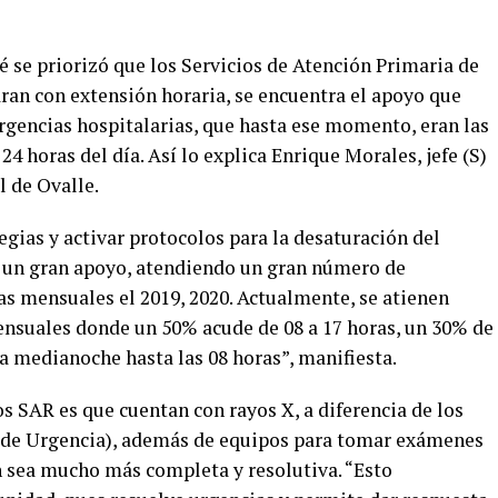
é se priorizó que los Servicios de Atención Primaria de
ran con extensión horaria, se encuentra el apoyo que
rgencias hospitalarias, que hasta ese momento, eran las
4 horas del día. Así lo explica Enrique Morales, jefe (S)
 de Ovalle.
egias y activar protocolos para la desaturación del
o un gran apoyo, atendiendo un gran número de
as mensuales el 2019, 2020. Actualmente, se atienen
suales donde un 50% acude de 08 a 17 horas, un 30% de
la medianoche hasta las 08 horas”, manifiesta.
os SAR es que cuentan con rayos X, a diferencia de los
 de Urgencia), además de equipos para tomar exámenes
ón sea mucho más completa y resolutiva. “Esto