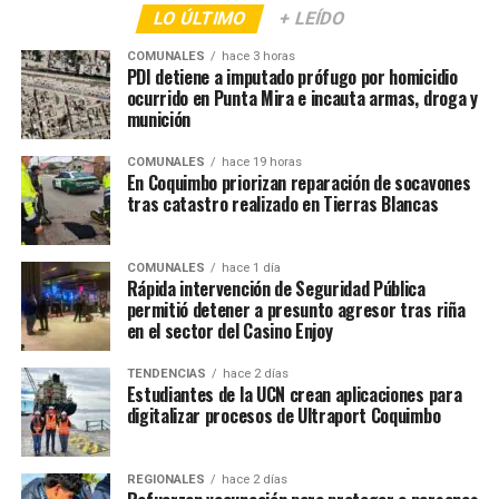
LO ÚLTIMO
+ LEÍDO
COMUNALES
hace 3 horas
PDI detiene a imputado prófugo por homicidio
ocurrido en Punta Mira e incauta armas, droga y
munición
COMUNALES
hace 19 horas
En Coquimbo priorizan reparación de socavones
tras catastro realizado en Tierras Blancas
COMUNALES
hace 1 día
Rápida intervención de Seguridad Pública
permitió detener a presunto agresor tras riña
en el sector del Casino Enjoy
TENDENCIAS
hace 2 días
Estudiantes de la UCN crean aplicaciones para
digitalizar procesos de Ultraport Coquimbo
REGIONALES
hace 2 días