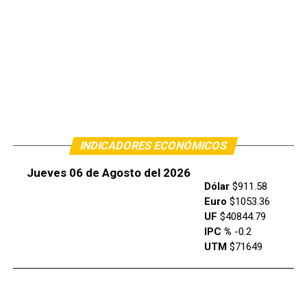
INDICADORES ECONÓMICOS
Jueves 06 de Agosto del 2026
Dólar
$911.58
Euro
$1053.36
UF
$40844.79
IPC %
-0.2
UTM
$71649