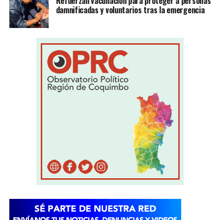
Refuerzan vacunación para proteger a personas
damnificadas y voluntarios tras la emergencia