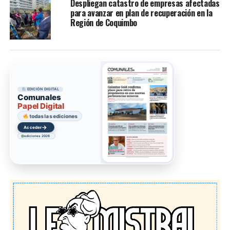
Despliegan catastro de empresas afectadas
para avanzar en plan de recuperación en la
Región de Coquimbo
EDICIÓN DIGITAL
Comunales
Papel Digital
todas las ediciones
→
Acceder
ediciones 2026