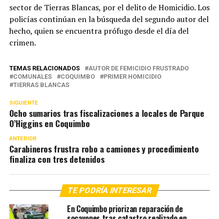
sector de Tierras Blancas, por el delito de Homicidio. Los
policías continúan en la búsqueda del segundo autor del
hecho, quien se encuentra prófugo desde el día del
crimen.
TEMAS RELACIONADOS
AUTOR DE FEMICIDIO FRUSTRADO
COMUNALES
COQUIMBO
PRIMER HOMICIDIO
TIERRAS BLANCAS
SIGUIENTE
Ocho sumarios tras fiscalizaciones a locales de Parque
O’Higgins en Coquimbo
ANTERIOR
Carabineros frustra robo a camiones y procedimiento
finaliza con tres detenidos
TE PODRÍA INTERESAR
En Coquimbo priorizan reparación de
socavones tras catastro realizado en