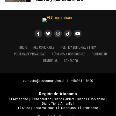
INICIO
RED COMUNALES
POLÍTICA EDITORIAL Y ÉTICA
POLÍTICA DE PRIVACIDAD
TÉRMINOS Y CONDICIONES
PUBLICIDAD
DENUNCIAS
CONTACTO
contacto@redcomunales.cl | +56941118440
Región de Atacama
El Almagrino
|
El Chañaralino
|
Diario Caldera
|
Diario El Copiapino
|
Diario Tierra Amarilla
|
El Altino
|
Diario Vallenar
|
El Huasquino
|
El Freirinense