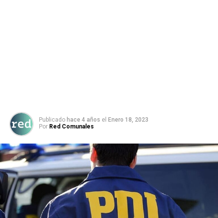
Publicado
hace 4 años
el
Enero 18, 2023
Por
Red Comunales