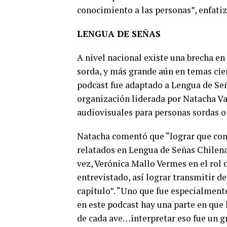
conocimiento a las personas”, enfatiz
LENGUA DE SEÑAS
A nivel nacional existe una brecha en
sorda, y más grande aún en temas cien
podcast fue adaptado a Lengua de Señ
organización liderada por Natacha Va
audiovisuales para personas sordas o 
Natacha comentó que “lograr que cont
relatados en Lengua de Señas Chilena, 
vez, Verónica Mallo Vermes en el rol 
entrevistado, así lograr transmitir d
capítulo”. “Uno que fue especialmente 
en este podcast hay una parte en que l
de cada ave…interpretar eso fue un gr