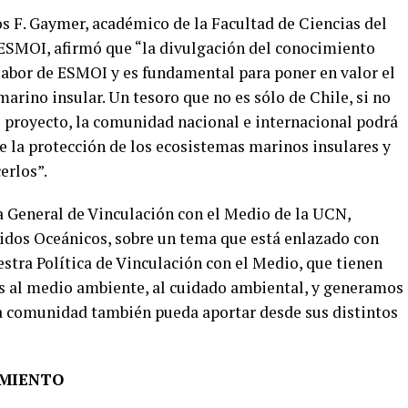
rlos F. Gaymer, académico de la Facultad de Ciencias del
 ESMOI, afirmó que “la divulgación del conocimiento
 labor de ESMOI y es fundamental para poner en valor el
arino insular. Un tesoro que no es sólo de Chile, si no
e proyecto, la comunidad nacional e internacional podrá
e la protección de los ecosistemas marinos insulares y
erlos”.
a General de Vinculación con el Medio de la UCN,
nidos Oceánicos, sobre un tema que está enlazado con
estra Política de Vinculación con el Medio, que tienen
 al medio ambiente, al cuidado ambiental, y generamos
la comunidad también pueda aportar desde sus distintos
IMIENTO