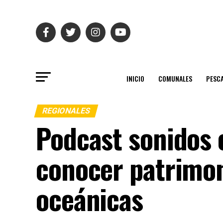
INICIO
COMUNALES
PESC
REGIONALES
Podcast sonidos 
conocer patrimoni
oceánicas