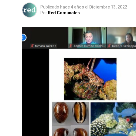
Publicado
hace 4 años
el
Diciembre 13, 2022
Por
Red Comunales