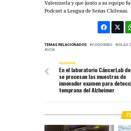
Valenzuela y que junto a su equipo fu
Podcast a Lengua de Señas Chilenas.
TEMAS RELACIONADOS
COQUIMBO
ISLAS 
UCN
ANTERIOR
En el laboratorio CáncerLab de
se procesan las muestras de
innovador examen para detecc
temprana del Alzheimer
TE