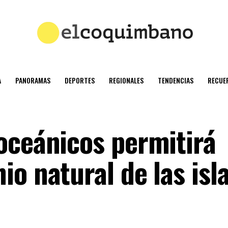
A
PANORAMAS
DEPORTES
REGIONALES
TENDENCIAS
RECUE
oceánicos permitirá
o natural de las isl