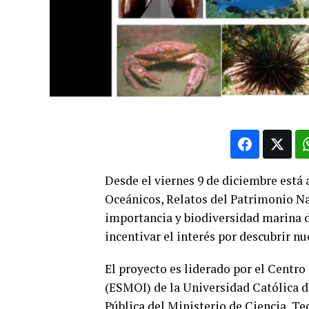
Desde el viernes 9 de diciembre está
Oceánicos, Relatos del Patrimonio Nat
importancia y biodiversidad marina de
incentivar el interés por descubrir n
El proyecto es liderado por el Centro
(ESMOI) de la Universidad Católica d
Pública del Ministerio de Ciencia, T