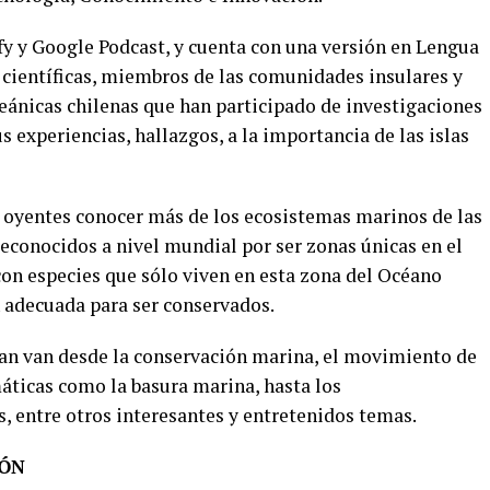
fy y Google Podcast, y cuenta con una versión en Lengua
 y científicas, miembros de las comunidades insulares y
ceánicas chilenas que han participado de investigaciones
us experiencias, hallazgos, a la importancia de las islas
s oyentes conocer más de los ecosistemas marinos de las
 reconocidos a nivel mundial por ser zonas únicas en el
con especies que sólo viven en esta zona del Océano
n adecuada para ser conservados.
dan van desde la conservación marina, el movimiento de
ticas como la basura marina, hasta los
, entre otros interesantes y entretenidos temas.
IÓN