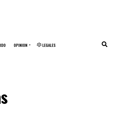
RDO
OPINION
LEGALES
as