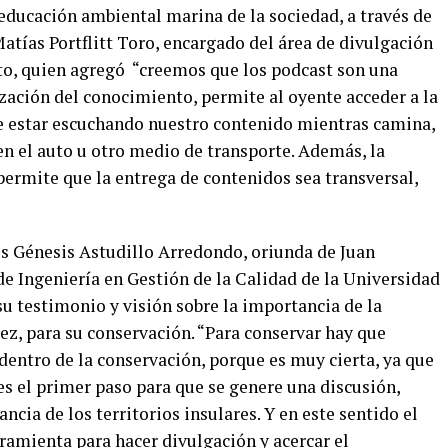
 educación ambiental marina de la sociedad, a través de
atías Portflitt Toro, encargado del área de divulgación
to, quien agregó “creemos que los podcast son una
ación del conocimiento, permite al oyente acceder a la
 estar escuchando nuestro contenido mientras camina,
 en el auto u otro medio de transporte. Además, la
permite que la entrega de contenidos sea transversal,
es Génesis Astudillo Arredondo, oriunda de Juan
de Ingeniería en Gestión de la Calidad de la Universidad
u testimonio y visión sobre la importancia de la
z, para su conservación. “Para conservar hay que
dentro de la conservación, porque es muy cierta, ya que
s el primer paso para que se genere una discusión,
ncia de los territorios insulares. Y en este sentido el
ramienta para hacer divulgación y acercar el