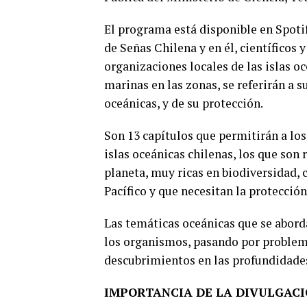
El programa está disponible en Spoti
de Señas Chilena y en él, científicos
organizaciones locales de las islas o
marinas en las zonas, se referirán a s
oceánicas, y de su protección.
Son 13 capítulos que permitirán a lo
islas oceánicas chilenas, los que son
planeta, muy ricas en biodiversidad, 
Pacífico y que necesitan la protecció
Las temáticas oceánicas que se abor
los organismos, pasando por problemá
descubrimientos en las profundidades
IMPORTANCIA DE LA DIVULGAC