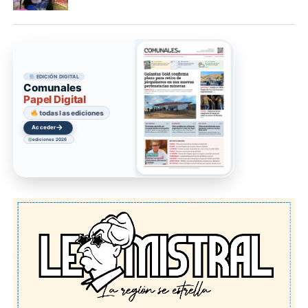
EDICIÓN DIGITAL
Comunales
Papel Digital
todas las ediciones
→
Acceder
ediciones 2026