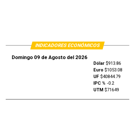
INDICADORES ECONÓMICOS
Domingo 09 de Agosto del 2026
Dólar
$913.86
Euro
$1053.08
UF
$40844.79
IPC %
-0.2
UTM
$71649