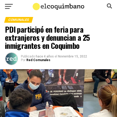
COMUNALES
PDI participó en feria para
extranjeros y denuncian a 25
inmigrantes en Coquimbo
Publicado
hace 4 años
el
Noviembre 15, 2022
Por
Red Comunales