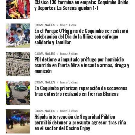
Clásico 130 termina en empate: Coquimbo Unido
y Deportes La Serena igualan 1-1
COMUNALES
hace 1 día
En el Parque O’Higgins de Coquimbo se realizará
celebración del Día de la Niñez con enfoque
solidario y familiar
COMUNALES
hace 3 días
PDI detiene a imputado prófugo por homicidio
ocurrido en Punta Mira e incauta armas, droga y
munición
COMUNALES
hace 3 días
En Coquimbo priorizan reparación de socavones
tras catastro realizado en Tierras Blancas
COMUNALES
hace 4 días
Rápida intervención de Seguridad Pública
permitió detener a presunto agresor tras riña
en el sector del Casino Enjoy