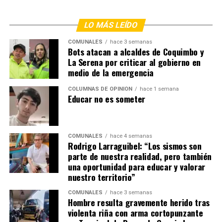
LO MÁS LEÍDO
COMUNALES
hace 3 semanas
Bots atacan a alcaldes de Coquimbo y
La Serena por criticar al gobierno en
medio de la emergencia
COLUMNAS DE OPINIÓN
hace 1 semana
Educar no es someter
COMUNALES
hace 4 semanas
Rodrigo Larraguibel: “Los sismos son
parte de nuestra realidad, pero también
una oportunidad para educar y valorar
nuestro territorio”
COMUNALES
hace 3 semanas
Hombre resulta gravemente herido tras
violenta riña con arma cortopunzante