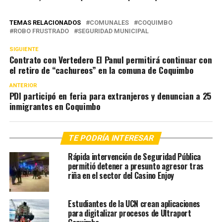
TEMAS RELACIONADOS
COMUNALES
COQUIMBO
ROBO FRUSTRADO
SEGURIDAD MUNICIPAL
SIGUIENTE
Contrato con Vertedero El Panul permitirá continuar con
el retiro de “cachureos” en la comuna de Coquimbo
ANTERIOR
PDI participó en feria para extranjeros y denuncian a 25
inmigrantes en Coquimbo
TE PODRÍA INTERESAR
Rápida intervención de Seguridad Pública
permitió detener a presunto agresor tras
riña en el sector del Casino Enjoy
Estudiantes de la UCN crean aplicaciones
para digitalizar procesos de Ultraport