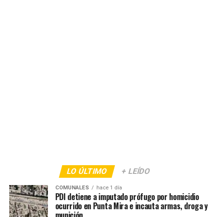
LO ÚLTIMO
+ LEÍDO
COMUNALES
hace 1 día
PDI detiene a imputado prófugo por homicidio
ocurrido en Punta Mira e incauta armas, droga y
munición