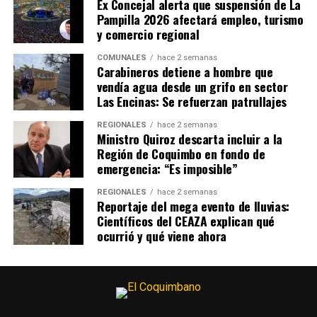
Ex Concejal alerta que suspensión de La
Pampilla 2026 afectará empleo, turismo
y comercio regional
COMUNALES
hace 2 semanas
Carabineros detiene a hombre que
vendía agua desde un grifo en sector
Las Encinas: Se refuerzan patrullajes
REGIONALES
hace 2 semanas
Ministro Quiroz descarta incluir a la
Región de Coquimbo en fondo de
emergencia: “Es imposible”
REGIONALES
hace 2 semanas
Reportaje del mega evento de lluvias:
Científicos del CEAZA explican qué
ocurrió y qué viene ahora