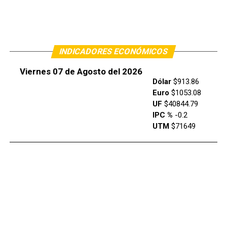
INDICADORES ECONÓMICOS
Viernes 07 de Agosto del 2026
Dólar
$913.86
Euro
$1053.08
UF
$40844.79
IPC %
-0.2
UTM
$71649