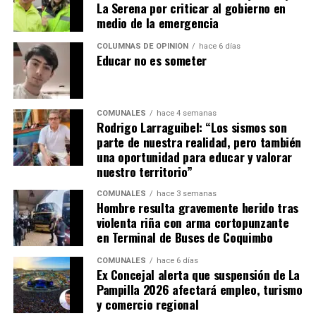
La Serena por criticar al gobierno en
medio de la emergencia
COLUMNAS DE OPINIÓN
hace 6 días
Educar no es someter
COMUNALES
hace 4 semanas
Rodrigo Larraguibel: “Los sismos son
parte de nuestra realidad, pero también
una oportunidad para educar y valorar
nuestro territorio”
COMUNALES
hace 3 semanas
Hombre resulta gravemente herido tras
violenta riña con arma cortopunzante
en Terminal de Buses de Coquimbo
COMUNALES
hace 6 días
Ex Concejal alerta que suspensión de La
Pampilla 2026 afectará empleo, turismo
y comercio regional