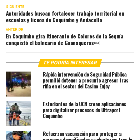
SIGUIENTE
Autoridades buscan fortalecer trabajo territorial en
escuelas y liceos de Coquimbo y Andacollo
ANTERIOR
En Coquimbo gira itinerante de Colores de la Sequía
conquistó el balneario de Guanaqueros￼
TE PODRÍA INTERESAR
Rápida intervención de Seguridad Pública
permitió detener a presunto agresor tras
riña en el sector del Casino Enjoy
Estudiantes de la UCN crean aplicaciones
para digitalizar procesos de Ultraport
Coquimbo
Refuerzan vacunación para proteger a
personas damnificadas y voluntarios tras la