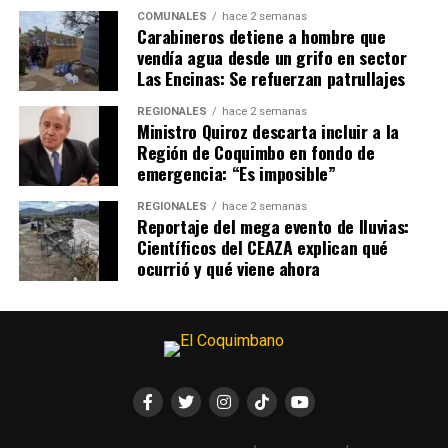
COMUNALES
hace 2 semanas
Carabineros detiene a hombre que
vendía agua desde un grifo en sector
Las Encinas: Se refuerzan patrullajes
REGIONALES
hace 2 semanas
Ministro Quiroz descarta incluir a la
Región de Coquimbo en fondo de
emergencia: “Es imposible”
REGIONALES
hace 2 semanas
Reportaje del mega evento de lluvias:
Científicos del CEAZA explican qué
ocurrió y qué viene ahora