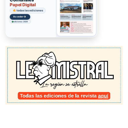
Papel Digital
todas las ediciones
→
Acceder
ediciones 2026