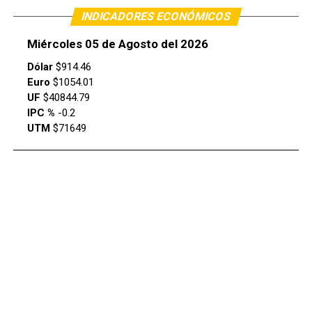
INDICADORES ECONÓMICOS
Miércoles 05 de Agosto del 2026
Dólar
$914.46
Euro
$1054.01
UF
$40844.79
IPC %
-0.2
UTM
$71649