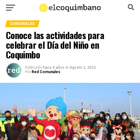
COMUNALES
Conoce las actividades para
celebrar el Día del Niño en
Coquimbo
Publicado
hace 4 años
el
Agosto 2, 2022
Por
Red Comunales