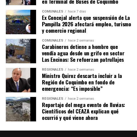
en Terminal de Buses de Coquimbo
COMUNALES
hace 7 días
Ex Concejal alerta que suspensión de La
Pampilla 2026 afectará empleo, turismo
y comercio regional
COMUNALES
hace 2 semanas
Carabineros detiene a hombre que
vendía agua desde un grifo en sector
Las Encinas: Se refuerzan patrullajes
REGIONALES
hace 2 semanas
Ministro Quiroz descarta incluir a la
Región de Coquimbo en fondo de
emergencia: “Es imposible”
REGIONALES
hace 2 semanas
Reportaje del mega evento de lluvias:
Científicos del CEAZA explican qué
ocurrió y qué viene ahora