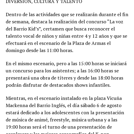
DIVERSIÓN, CULTURA Y TALENTO
Dentro de las actividades que se realizarán durante el fin
de semana, destaca la realización del concurso “La voz
del Barrio Kid’s”, certamen que busca reconocer el
talento vocal de niños y niñas entre 4 y 12 años y que se
efectuará en el escenario de la Plaza de Armas el
domingo desde las 11:00 horas.
En el mismo escenario, pero a las 15:00 horas se iniciará
un concurso para los asistentes; a las 16:00 horas se
presentará una obra de títeres y desde las 18:00 horas
podrán disfrutar de destacados shows infantiles.
Mientras, en el escenario instalado en la plaza Vicuña
Mackenna del Barrio Inglés, el día sábado 6 de agosto
estará dedicado a los adolescentes con la presentación
de música de animé, freestyle, música urbana y a las
19:00 horas será el turno de una presentación de
cosplayers y las mejores coreografías del K-pop.