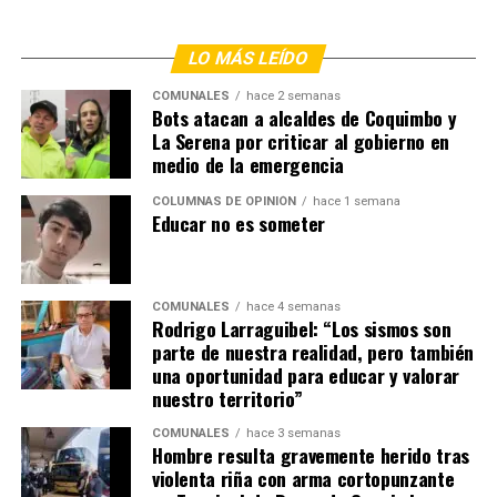
LO MÁS LEÍDO
COMUNALES
hace 2 semanas
Bots atacan a alcaldes de Coquimbo y
La Serena por criticar al gobierno en
medio de la emergencia
COLUMNAS DE OPINIÓN
hace 1 semana
Educar no es someter
COMUNALES
hace 4 semanas
Rodrigo Larraguibel: “Los sismos son
parte de nuestra realidad, pero también
una oportunidad para educar y valorar
nuestro territorio”
COMUNALES
hace 3 semanas
Hombre resulta gravemente herido tras
violenta riña con arma cortopunzante