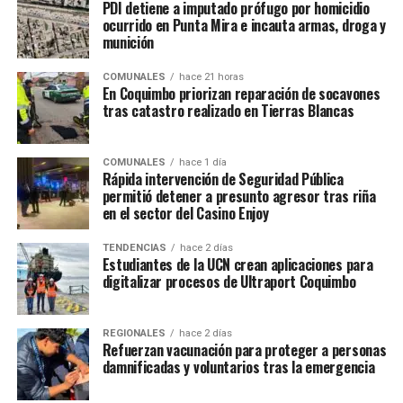
PDI detiene a imputado prófugo por homicidio
ocurrido en Punta Mira e incauta armas, droga y
munición
COMUNALES
hace 21 horas
En Coquimbo priorizan reparación de socavones
tras catastro realizado en Tierras Blancas
COMUNALES
hace 1 día
Rápida intervención de Seguridad Pública
permitió detener a presunto agresor tras riña
en el sector del Casino Enjoy
TENDENCIAS
hace 2 días
Estudiantes de la UCN crean aplicaciones para
digitalizar procesos de Ultraport Coquimbo
REGIONALES
hace 2 días
Refuerzan vacunación para proteger a personas
damnificadas y voluntarios tras la emergencia