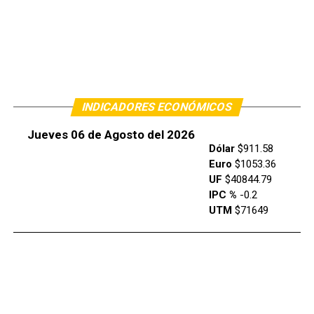
INDICADORES ECONÓMICOS
Jueves 06 de Agosto del 2026
Dólar
$911.58
Euro
$1053.36
UF
$40844.79
IPC %
-0.2
UTM
$71649