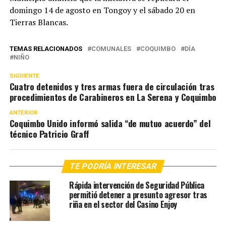
domingo 14 de agosto en Tongoy y el sábado 20 en
Tierras Blancas.
TEMAS RELACIONADOS
COMUNALES
COQUIMBO
DÍA
NIÑO
SIGUIENTE
Cuatro detenidos y tres armas fuera de circulación tras
procedimientos de Carabineros en La Serena y Coquimbo
ANTERIOR
Coquimbo Unido informó salida “de mutuo acuerdo” del
técnico Patricio Graff
TE PODRÍA INTERESAR
Rápida intervención de Seguridad Pública
permitió detener a presunto agresor tras
riña en el sector del Casino Enjoy