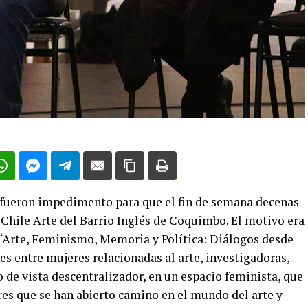
as fueron impedimento para que el fin de semana decenas
 Chile Arte del Barrio Inglés de Coquimbo. El motivo era
“Arte, Feminismo, Memoria y Política: Diálogos desde
nes entre mujeres relacionadas al arte, investigadoras,
o de vista descentralizador, en un espacio feminista, que
eres que se han abierto camino en el mundo del arte y