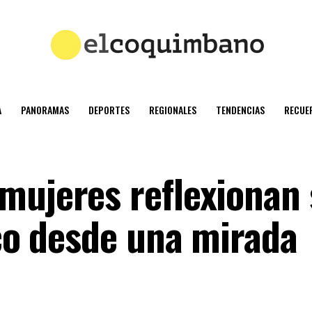
A
PANORAMAS
DEPORTES
REGIONALES
TENDENCIAS
RECUE
mujeres reflexionan
ico desde una mirada