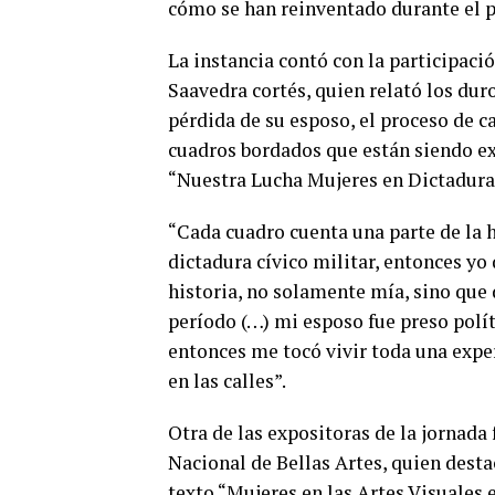
cómo se han reinventado durante el p
La instancia contó con la participac
Saavedra cortés, quien relató los dur
pérdida de su esposo, el proceso de 
cuadros bordados que están siendo ex
“Nuestra Lucha Mujeres en Dictadura
“Cada cuadro cuenta una parte de la h
dictadura cívico militar, entonces yo 
historia, no solamente mía, sino que 
período (…) mi esposo fue preso polít
entonces me tocó vivir toda una expe
en las calles”.
Otra de las expositoras de la jornada
Nacional de Bellas Artes, quien destac
texto “Mujeres en las Artes Visuales e