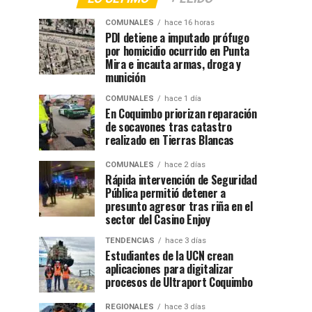
COMUNALES
hace 16 horas
PDI detiene a imputado prófugo
por homicidio ocurrido en Punta
Mira e incauta armas, droga y
munición
COMUNALES
hace 1 día
En Coquimbo priorizan reparación
de socavones tras catastro
realizado en Tierras Blancas
COMUNALES
hace 2 días
Rápida intervención de Seguridad
Pública permitió detener a
presunto agresor tras riña en el
sector del Casino Enjoy
TENDENCIAS
hace 3 días
Estudiantes de la UCN crean
aplicaciones para digitalizar
procesos de Ultraport Coquimbo
REGIONALES
hace 3 días