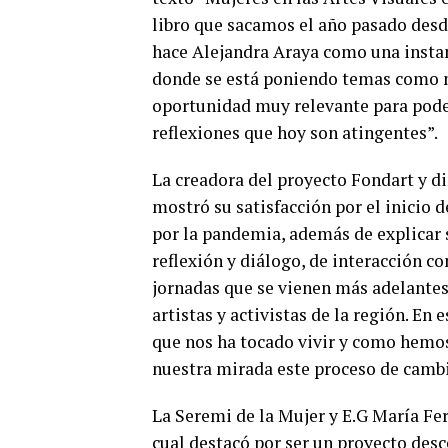
libro que sacamos el año pasado desde
hace Alejandra Araya como una insta
donde se está poniendo temas como m
oportunidad muy relevante para pode
reflexiones que hoy son atingentes”.
La creadora del proyecto Fondart y di
mostró su satisfacción por el inicio 
por la pandemia, además de explicar s
reflexión y diálogo, de interacción c
jornadas que se vienen más adelantes 
artistas y activistas de la región. En
que nos ha tocado vivir y como hemos
nuestra mirada este proceso de cambi
La Seremi de la Mujer y E.G María Fer
cual destacó por ser un proyecto desc