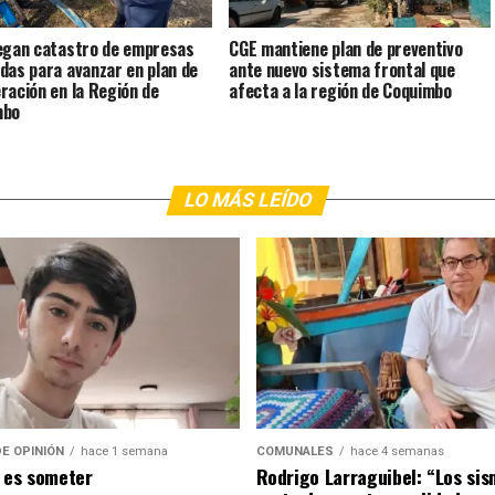
egan catastro de empresas
CGE mantiene plan de preventivo
das para avanzar en plan de
ante nuevo sistema frontal que
ración en la Región de
afecta a la región de Coquimbo
mbo
LO MÁS LEÍDO
E OPINIÓN
hace 1 semana
COMUNALES
hace 4 semanas
 es someter
Rodrigo Larraguibel: “Los si