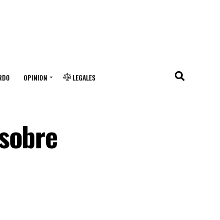
RDO
OPINION
LEGALES
 sobre