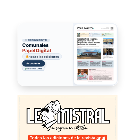
EDICIÓN DIGITAL
Comunales
Papel Digital
todas las ediciones
→
Acceder
ediciones 2026