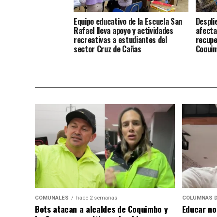
Equipo educativo de la Escuela San
Despli
Rafael lleva apoyo y actividades
afecta
recreativas a estudiantes del
recupe
sector Cruz de Cañas
Coqui
COMUNALES
hace 2 semanas
COLUMNAS D
Bots atacan a alcaldes de Coquimbo y
Educar no