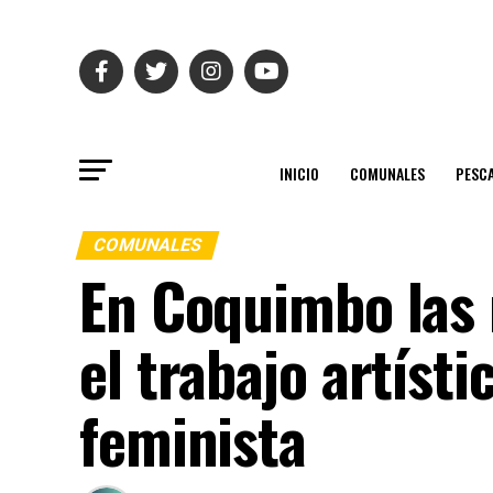
INICIO
COMUNALES
PESC
COMUNALES
En Coquimbo las 
el trabajo artíst
feminista