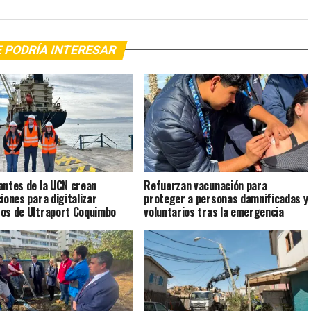
 PODRÍA INTERESAR
antes de la UCN crean
Refuerzan vacunación para
ciones para digitalizar
proteger a personas damnificadas y
os de Ultraport Coquimbo
voluntarios tras la emergencia