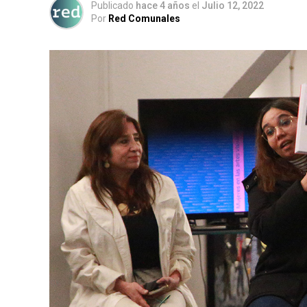
Publicado
hace 4 años
el
Julio 12, 2022
Por
Red Comunales