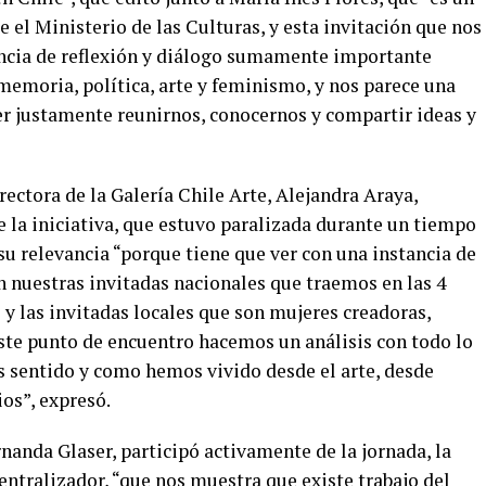
 el Ministerio de las Culturas, y esta invitación que nos
ncia de reflexión y diálogo sumamente importante
emoria, política, arte y feminismo, y nos parece una
r justamente reunirnos, conocernos y compartir ideas y
rectora de la Galería Chile Arte, Alejandra Araya,
de la iniciativa, que estuvo paralizada durante un tiempo
u relevancia “porque tiene que ver con una instancia de
on nuestras invitadas nacionales que traemos en las 4
y las invitadas locales que son mujeres creadoras,
 este punto de encuentro hacemos un análisis con todo lo
 sentido y como hemos vivido desde el arte, desde
os”, expresó.
nanda Glaser, participó activamente de la jornada, la
entralizador, “que nos muestra que existe trabajo del