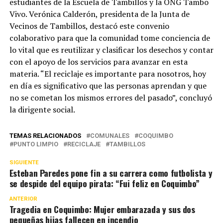
estudiantes de la Escuela de Tambillos y la ONG Tambo
Vivo. Verónica Calderón, presidenta de la Junta de
Vecinos de Tambillos, destacó este convenio
colaborativo para que la comunidad tome conciencia de
lo vital que es reutilizar y clasificar los desechos y contar
con el apoyo de los servicios para avanzar en esta
materia. “El reciclaje es importante para nosotros, hoy
en día es significativo que las personas aprendan y que
no se cometan los mismos errores del pasado”, concluyó
la dirigente social.
TEMAS RELACIONADOS
COMUNALES
COQUIMBO
PUNTO LIMPIO
RECICLAJE
TAMBILLOS
SIGUIENTE
Esteban Paredes pone fin a su carrera como futbolista y
se despide del equipo pirata: “Fui feliz en Coquimbo”
ANTERIOR
Tragedia en Coquimbo: Mujer embarazada y sus dos
pequeñas hijas fallecen en incendio