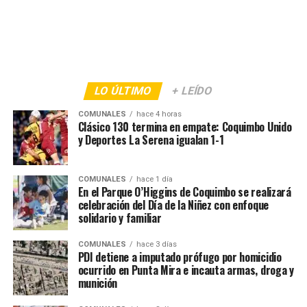
LO ÚLTIMO
+ LEÍDO
COMUNALES
hace 4 horas
Clásico 130 termina en empate: Coquimbo Unido
y Deportes La Serena igualan 1-1
COMUNALES
hace 1 día
En el Parque O’Higgins de Coquimbo se realizará
celebración del Día de la Niñez con enfoque
solidario y familiar
COMUNALES
hace 3 días
PDI detiene a imputado prófugo por homicidio
ocurrido en Punta Mira e incauta armas, droga y
munición