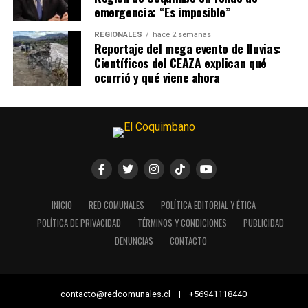
emergencia: “Es imposible”
REGIONALES
hace 2 semanas
Reportaje del mega evento de lluvias:
Científicos del CEAZA explican qué
ocurrió y qué viene ahora
INICIO
RED COMUNALES
POLÍTICA EDITORIAL Y ÉTICA
POLÍTICA DE PRIVACIDAD
TÉRMINOS Y CONDICIONES
PUBLICIDAD
DENUNCIAS
CONTACTO
contacto@redcomunales.cl | +56941118440