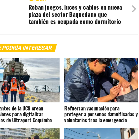
SIGUIENTE
Roban juegos, luces y cables en nueva
plaza del sector Baquedano que
también es ocupada como dormitorio
 PODRÍA INTERESAR
antes de la UCN crean
Refuerzan vacunación para
ciones para digitalizar
proteger a personas damnificadas y
os de Ultraport Coquimbo
voluntarios tras la emergencia