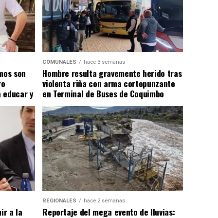
COMUNALES
hace 3 semanas
smos son
Hombre resulta gravemente herido tras
ro
violenta riña con arma cortopunzante
 educar y
en Terminal de Buses de Coquimbo
REGIONALES
hace 2 semanas
ir a la
Reportaje del mega evento de lluvias: