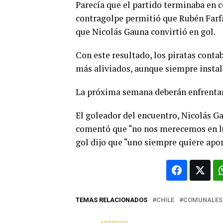
Parecía que el partido terminaba en 
contragolpe permitió que Rubén Farfán
que Nicolás Gauna convirtió en gol.
Con este resultado, los piratas contab
más aliviados, aunque siempre instala
La próxima semana deberán enfrentar 
El goleador del encuentro, Nicolás G
comentó que “no nos merecemos en lu
gol dijo que “uno siempre quiere aport
TEMAS RELACIONADOS
CHILE
COMUNALES