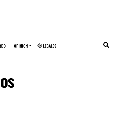
RDO
OPINION
LEGALES
los