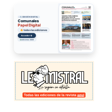
EDICIÓN DIGITAL
Comunales
Papel Digital
todas las ediciones
→
Acceder
ediciones 2026