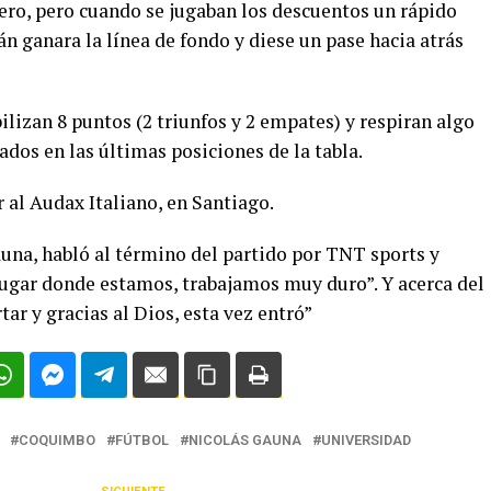
cero, pero cuando se jugaban los descuentos un rápido
 ganara la línea de fondo y diese un pase hacia atrás
ilizan 8 puntos (2 triunfos y 2 empates) y respiran algo
dos en las últimas posiciones de la tabla.
al Audax Italiano, en Santiago.
auna, habló al término del partido por TNT sports y
gar donde estamos, trabajamos muy duro”. Y acerca del
ar y gracias al Dios, esta vez entró”
COQUIMBO
FÚTBOL
NICOLÁS GAUNA
UNIVERSIDAD