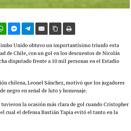
quimbo Unido obtuvo un importantísimo triunfo esta
dad de Chile, con un gol en los descuentos de Nicolás
echa disputado frente a 10 mil personas en el Estadio
cción chilena, Leonel Sánchez, motivó que los jugadores
 de negro en señal de luto y homenaje.
s tuvieron la ocasión más clara de gol cuando Cristopher
l cual el defensa Bastián Tapia evitó el tanto en la