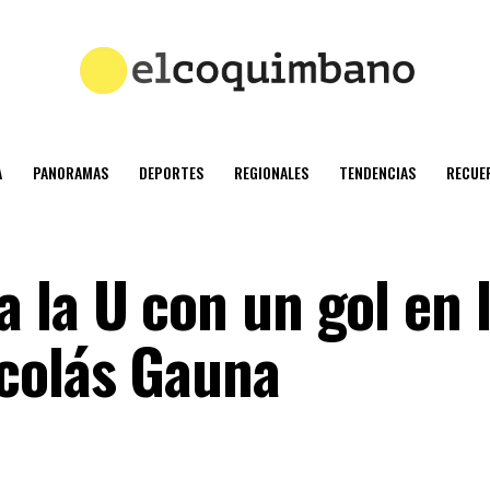
A
PANORAMAS
DEPORTES
REGIONALES
TENDENCIAS
RECUE
 la U con un gol en 
colás Gauna