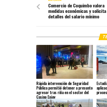
ANTERIOR
Comercio de Coquimbo valora
medidas económicas y solicita
detalles del salario mínimo
TE
Rápida intervención de Seguridad
Estudi
Pública permitió detener a presunto
aplica
agresor tras riña en el sector del
proces
Casino Enjoy