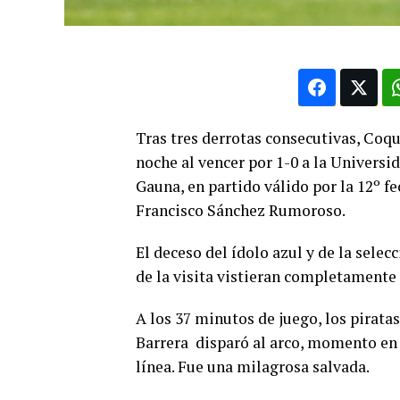
Tras tres derrotas consecutivas, Co
noche al vencer por 1-0 a la Universi
Gauna, en partido válido por la 12º f
Francisco Sánchez Rumoroso.
El deceso del ídolo azul y de la sele
de la visita vistieran completamente
A los 37 minutos de juego, los pirata
Barrera disparó al arco, momento en e
línea. Fue una milagrosa salvada.