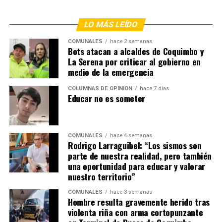
LO MÁS LEÍDO
COMUNALES
hace 2 semanas
Bots atacan a alcaldes de Coquimbo y
La Serena por criticar al gobierno en
medio de la emergencia
COLUMNAS DE OPINIÓN
hace 7 días
Educar no es someter
COMUNALES
hace 4 semanas
Rodrigo Larraguibel: “Los sismos son
parte de nuestra realidad, pero también
una oportunidad para educar y valorar
nuestro territorio”
COMUNALES
hace 3 semanas
Hombre resulta gravemente herido tras
violenta riña con arma cortopunzante