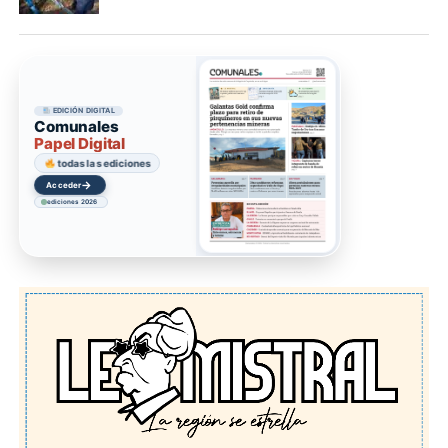
EDICIÓN DIGITAL
Comunales
Papel Digital
todas las ediciones
→
Acceder
ediciones 2026