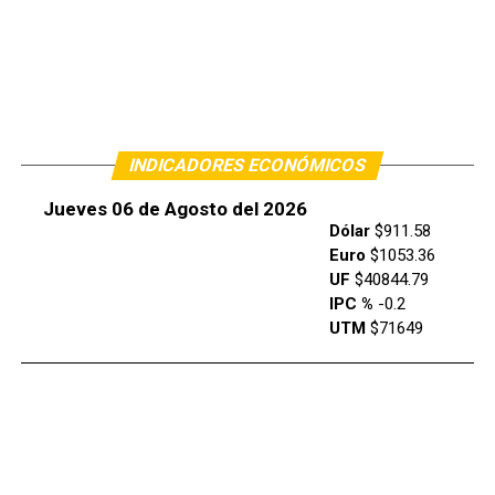
INDICADORES ECONÓMICOS
Jueves 06 de Agosto del 2026
Dólar
$911.58
Euro
$1053.36
UF
$40844.79
IPC %
-0.2
UTM
$71649