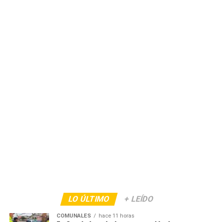
LO ÚLTIMO
+ LEÍDO
COMUNALES
hace 11 horas