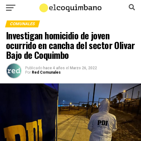
COMUNALES
Investigan homicidio de joven
ocurrido en cancha del sector Olivar
Bajo de Coquimbo
Publicado
hace 4 años
el
Marzo 26, 2022
Por
Red Comunales