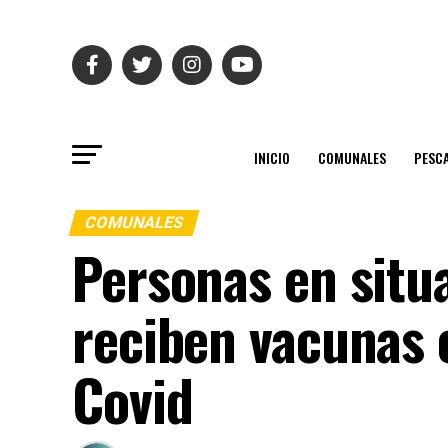
INICIO
COMUNALES
PESC
COMUNALES
Personas en situ
reciben vacunas c
Covid