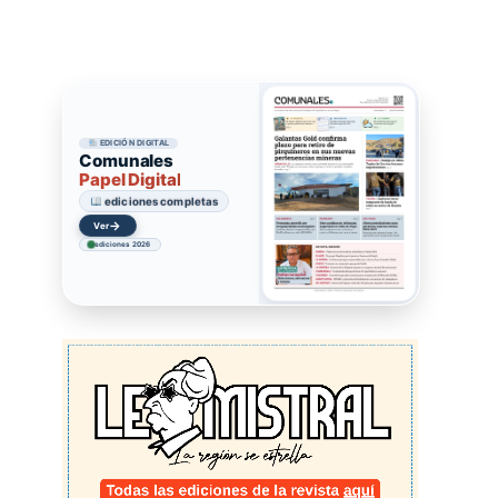
EDICIÓN DIGITAL
Comunales
Papel Digital
ediciones completas
→
Ver
ediciones 2026