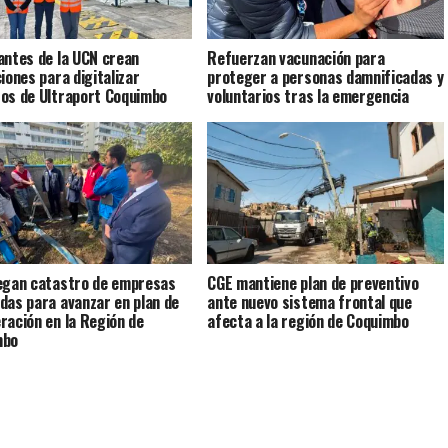
antes de la UCN crean
Refuerzan vacunación para
ciones para digitalizar
proteger a personas damnificadas y
os de Ultraport Coquimbo
voluntarios tras la emergencia
egan catastro de empresas
CGE mantiene plan de preventivo
das para avanzar en plan de
ante nuevo sistema frontal que
ración en la Región de
afecta a la región de Coquimbo
mbo