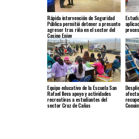
Rápida intervención de Seguridad
Estudi
Pública permitió detener a presunto
aplica
agresor tras riña en el sector del
proces
Casino Enjoy
Equipo educativo de la Escuela San
Despli
Rafael lleva apoyo y actividades
afecta
recreativas a estudiantes del
recupe
sector Cruz de Cañas
Coqui