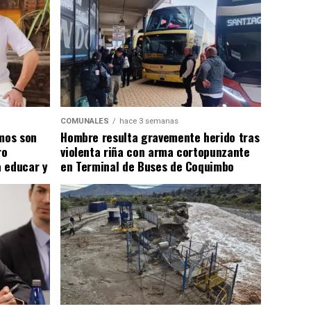
COMUNALES
hace 3 semanas
smos son
Hombre resulta gravemente herido tras
ro
violenta riña con arma cortopunzante
 educar y
en Terminal de Buses de Coquimbo