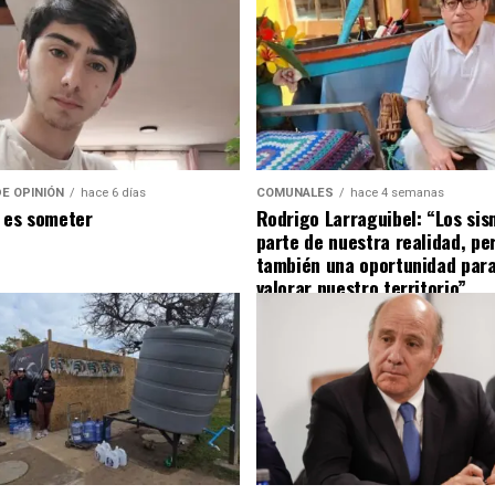
E OPINIÓN
hace 6 días
COMUNALES
hace 4 semanas
 es someter
Rodrigo Larraguibel: “Los si
parte de nuestra realidad, pe
también una oportunidad para
valorar nuestro territorio”