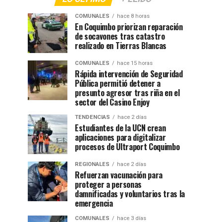
COMUNALES
hace 8 horas
En Coquimbo priorizan reparación
de socavones tras catastro
realizado en Tierras Blancas
COMUNALES
hace 15 horas
Rápida intervención de Seguridad
Pública permitió detener a
presunto agresor tras riña en el
sector del Casino Enjoy
TENDENCIAS
hace 2 días
Estudiantes de la UCN crean
aplicaciones para digitalizar
procesos de Ultraport Coquimbo
REGIONALES
hace 2 días
Refuerzan vacunación para
proteger a personas
damnificadas y voluntarios tras la
emergencia
COMUNALES
hace 3 días