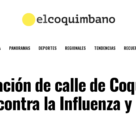
A
PANORAMAS
DEPORTES
REGIONALES
TENDENCIAS
RECUE
ación de calle de Co
ontra la Influenza y 