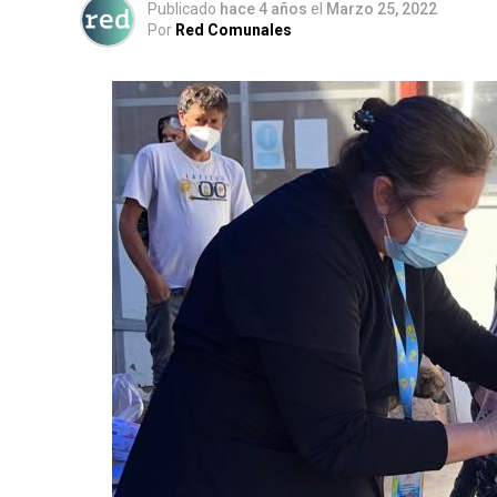
Publicado
hace 4 años
el
Marzo 25, 2022
Por
Red Comunales