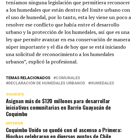
teníamos ninguna legislación que permitiera reconocer
a los humedales que están dentro del límite urbano con
el uso de humedal, por lo tanto, esta ley viene un poco a
resolver ese conflicto que había entre el desarrollo
urbano y la protección de los humedales, así que es una
ley que permite avanzar en esa conservación de manera
súper importante y el día de hoy que se está iniciando
una solicitud de reconocimiento a los humedales
urbanos”, explicó la profesional.
TEMAS RELACIONADOS
COMUNALES
DECLARACIÓN DE HUMEDALES URBANOS
HUMEDALES
SIGUIENTE
Asignan más de $120 millones para desarrollar
iniciativas comunitarias en Barrio Guayacán de
Coquimbo
ANTERIOR
Coquimbo Unido se quedó con el ascenso a Primera:
Hinchas celebraron en diversos puntos de Chile