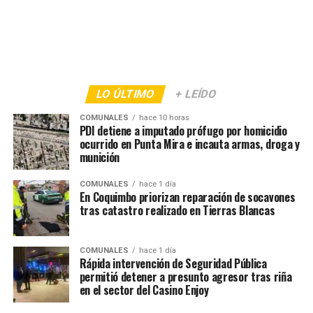
LO ÚLTIMO
+ LEÍDO
COMUNALES
hace 10 horas
PDI detiene a imputado prófugo por homicidio
ocurrido en Punta Mira e incauta armas, droga y
munición
COMUNALES
hace 1 día
En Coquimbo priorizan reparación de socavones
tras catastro realizado en Tierras Blancas
COMUNALES
hace 1 día
Rápida intervención de Seguridad Pública
permitió detener a presunto agresor tras riña
en el sector del Casino Enjoy