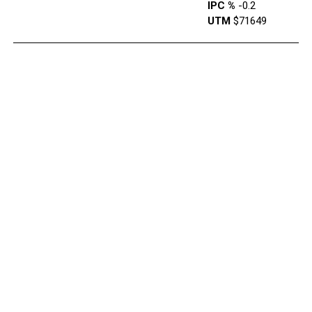
IPC %
-0.2
UTM
$71649