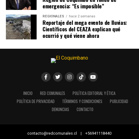
emergencia: “Es imposible”
REGIONALES
hace 2 semanas
Reportaje del mega evento de lluvias:
Científicos del CEAZA explican qué
ocurrió y qué viene ahora
INICIO
RED COMUNALES
POLÍTICA EDITORIAL Y ÉTICA
POLÍTICA DE PRIVACIDAD
TÉRMINOS Y CONDICIONES
PUBLICIDAD
DENUNCIAS
CONTACTO
contacto@redcomunales.cl | +56941118440