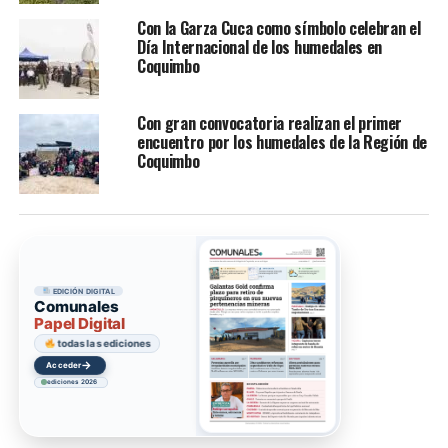
Con la Garza Cuca como símbolo celebran el
Día Internacional de los humedales en
Coquimbo
Con gran convocatoria realizan el primer
encuentro por los humedales de la Región de
Coquimbo
EDICIÓN DIGITAL
Comunales
Papel Digital
todas las ediciones
→
Acceder
ediciones 2026