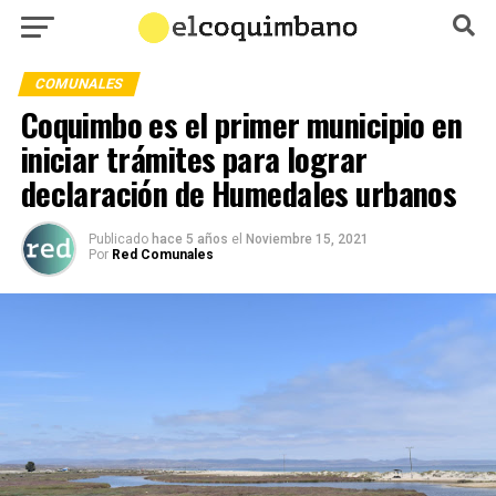
COMUNALES
Coquimbo es el primer municipio en
iniciar trámites para lograr
declaración de Humedales urbanos
Publicado
hace 5 años
el
Noviembre 15, 2021
Por
Red Comunales