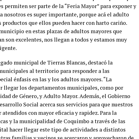
s permiten ser parte de la “Feria Mayor” para exponer y
a nosotros es super importante, porque acá el adulto
s productos que ellos pueden hacer con harto cariño.
unicipio en estas plazas de adultos mayores que
tan son excelentes, nos llegan a todos y estamos muy
igente.
egado municipal de Tierras Blancas, destacó la
municipales al territorio para responder a las
cial énfasis en las y los adultos mayores. “La
er llegar los departamentos municipales, como por
uidad de Género, y Adulto Mayor. Además, el Gobierno
esarrollo Social acerca sus servicios para que nuestros
 atendidos con mayor eficacia y rapidez. Para la
cas y la municipalidad de Coquimbo a través de las
ital hacer llegar este tipo de actividades a distintos
stras familias y vecinos se acercaron y aprovecharon de