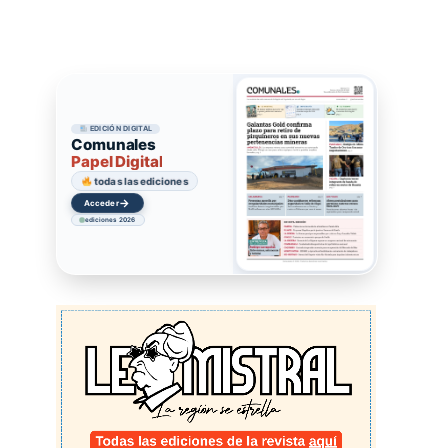
EDICIÓN DIGITAL
Comunales
Papel Digital
todas las ediciones
→
Acceder
ediciones 2026