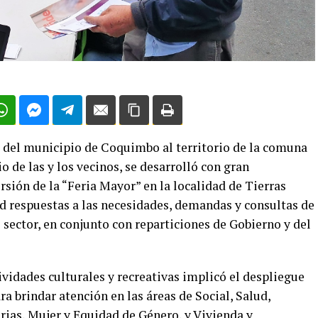
os del municipio de Coquimbo al territorio de la comuna
io de las y los vecinos, se desarrolló con gran
sión de la “Feria Mayor” en la localidad de Tierras
d respuestas a las necesidades, demandas y consultas de
 sector, en conjunto con reparticiones de Gobierno y del
ividades culturales y recreativas implicó el despliegue
 brindar atención en las áreas de Social, Salud,
ias, Mujer y Equidad de Género, y Vivienda y