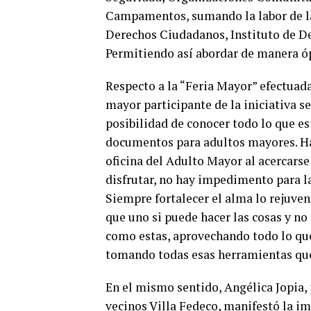
Campamentos, sumando la labor de las
Derechos Ciudadanos, Instituto de D
Permitiendo así abordar de manera ó
Respecto a la “Feria Mayor” efectuada 
mayor participante de la iniciativa s
posibilidad de conocer todo lo que est
documentos para adultos mayores. Ha
oficina del Adulto Mayor al acercarse
disfrutar, no hay impedimento para la
Siempre fortalecer el alma lo rejuven
que uno si puede hacer las cosas y n
como estas, aprovechando todo lo que
tomando todas esas herramientas que 
En el mismo sentido, Angélica Jopia, 
vecinos Villa Fedeco, manifestó la im