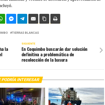
ncluyó.
IMBO
TIERRAS BLANCAS
SIGUIENTE
a la
En Coquimbo buscarán dar solución
el
definitiva a problemática de
recolección de la basura
 PODRÍA INTERESAR