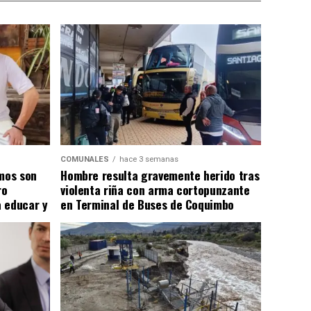
COMUNALES
hace 3 semanas
smos son
Hombre resulta gravemente herido tras
ro
violenta riña con arma cortopunzante
 educar y
en Terminal de Buses de Coquimbo