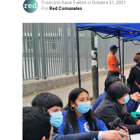
Publicado
hace 5 años
el
Octubre 21, 2021
Por
Red Comunales