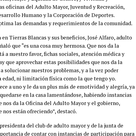
 oficinas del Adulto Mayor, Juventud y Recreación,
esarrollo Humano y la Corporación de Deportes.
ptima las demandas y requerimientos de la comunidad.
en Tierras Blancas y sus beneficios, José Alfaro, adulto
eñaló que “es una cosa muy hermosa. Que nos da la
á a nuestro favor, fichas sociales, atención médica y
y que aprovechar estas posibilidades que nos da la
 a solucionar nuestros problemas, y a la vez poder
 edad, ni limitación física como la que tengo yo.
ece a uno y le da un plus más de emotividad y alegría, ya
o quedarse en la casa lamentándose, habiendo instancias
 nos da la Oficina del Adulto Mayor y el gobierno,
nos están ofreciendo”, destacó.
presidenta del club de adulto mayor y de la junta de
portancia de contar con instancias de participación para