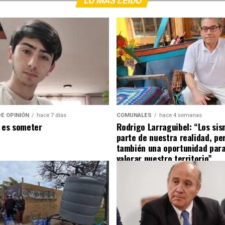
LO MÁS LEÍDO
E OPINIÓN
hace 7 días
COMUNALES
hace 4 semanas
 es someter
Rodrigo Larraguibel: “Los si
parte de nuestra realidad, pe
también una oportunidad para
valorar nuestro territorio”