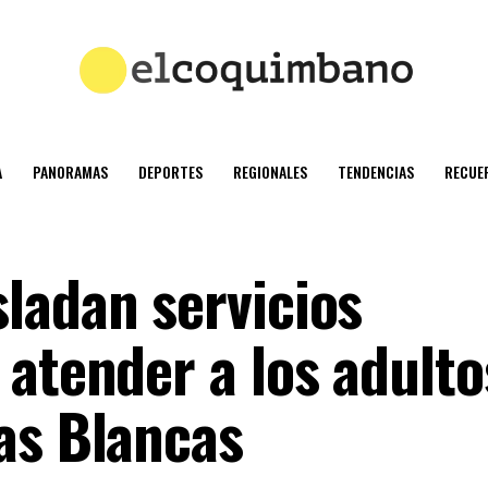
A
PANORAMAS
DEPORTES
REGIONALES
TENDENCIAS
RECUE
ladan servicios
 atender a los adulto
as Blancas