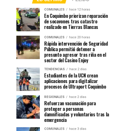
COMUNALES
hace 12 horas
En Coquimbo priorizan reparación
de socavones tras catastro
realizado en Tierras Blancas
COMUNALES
hace 20 horas
Rápida intervención de Seguridad
Pública permitió detener a
presunto agresor tras riña en el
sector del Casino Enjoy
TENDENCIAS
hace 2 días
Estudiantes de la UCN crean
aplicaciones para digitalizar
procesos de Ultraport Coquimbo
REGIONALES
hace 2 días
Refuerzan vacunación para
proteger a personas
damnificadas y voluntarios tras la
emergencia
COMUNALES
hace 3 días