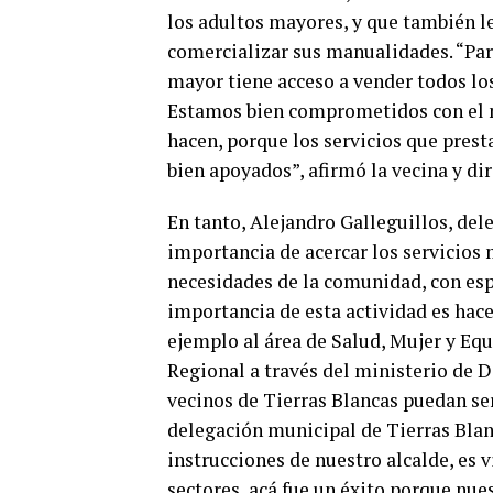
los adultos mayores, y que también le
comercializar sus manualidades. “Par
mayor tiene acceso a vender todos lo
Estamos bien comprometidos con el m
hacen, porque los servicios que pres
bien apoyados”, afirmó la vecina y dir
En tanto, Alejandro Galleguillos, del
importancia de acercar los servicios 
necesidades de la comunidad, con espe
importancia de esta actividad es hac
ejemplo al área de Salud, Mujer y Eq
Regional a través del ministerio de D
vecinos de Tierras Blancas puedan ser
delegación municipal de Tierras Blan
instrucciones de nuestro alcalde, es v
sectores, acá fue un éxito porque nue