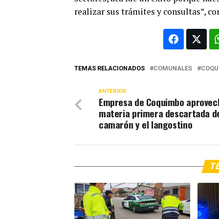
realizar sus trámites y consultas”, co
TEMAS RELACIONADOS
COMUNALES
COQU
ANTERIOR
Empresa de Coquimbo aprovech
materia primera descartada d
camarón y el langostino
TE