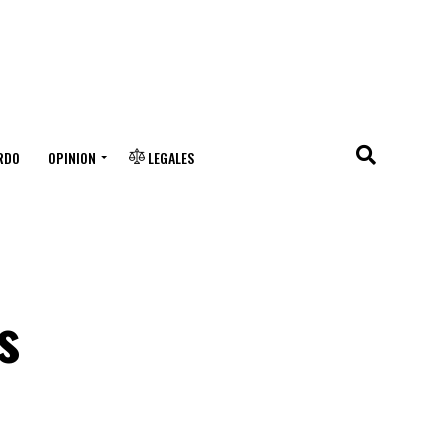
RDO
OPINION
LEGALES
s