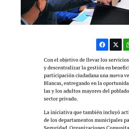
Con el objetivo de llevar los servici
y descentralizar la gestión en benefic
participación ciudadana una nueva ver
Blancas, entregando en la oportunida
las y los adultos mayores del poblado
sector privado.
La iniciativa que también incluyó act
de los departamentos municipales para
Seguridad, Organizaciones Comunitar