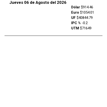
Jueves 06 de Agosto del 2026
Dólar
$914.46
Euro
$1054.01
UF
$40844.79
IPC %
-0.2
UTM
$71649