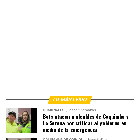
LO MÁS LEÍDO
COMUNALES
hace 2 semanas
Bots atacan a alcaldes de Coquimbo y
La Serena por criticar al gobierno en
medio de la emergencia
COLUMNAS DE OPINIÓN
hace 6 días