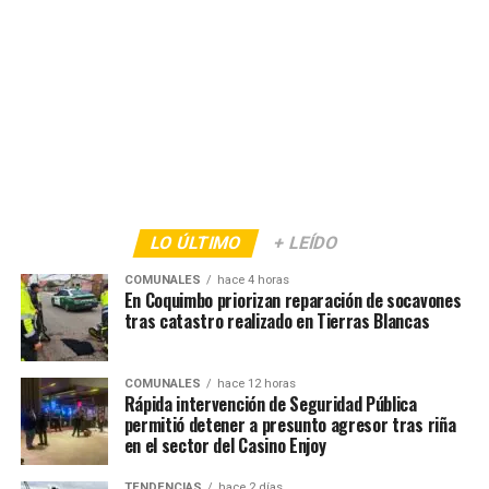
LO ÚLTIMO
+ LEÍDO
COMUNALES
hace 4 horas
En Coquimbo priorizan reparación de socavones
tras catastro realizado en Tierras Blancas
COMUNALES
hace 12 horas
Rápida intervención de Seguridad Pública
permitió detener a presunto agresor tras riña
en el sector del Casino Enjoy
TENDENCIAS
hace 2 días