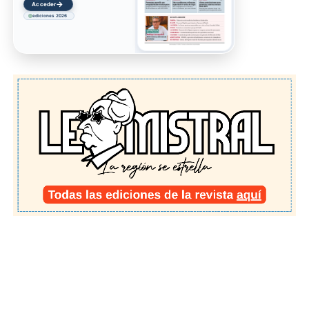
→
Acceder
ediciones 2026