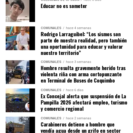
Educar no es someter
COMUNALES
hace 4 semanas
Rodrigo Larraguibel: “Los sismos son
parte de nuestra realidad, pero también
una oportunidad para educar y valorar
nuestro territorio”
COMUNALES
hace 3 semanas
Hombre resulta gravemente herido tras
violenta riña con arma cortopunzante
en Terminal de Buses de Coquimbo
COMUNALES
hace 6 días
Ex Concejal alerta que suspensión de La
Pampilla 2026 afectará empleo, turismo
y comercio regional
COMUNALES
hace 2 semanas
Carabineros detiene a hombre que
vendía agua desde un grifo en sector