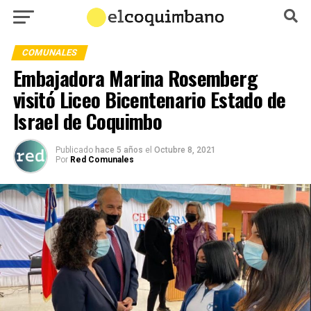
COMUNALES
Embajadora Marina Rosemberg
visitó Liceo Bicentenario Estado de
Israel de Coquimbo
Publicado
hace 5 años
el
Octubre 8, 2021
Por
Red Comunales