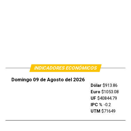
INDICADORES ECONÓMICOS
Domingo 09 de Agosto del 2026
Dólar
$913.86
Euro
$1053.08
UF
$40844.79
IPC %
-0.2
UTM
$71649