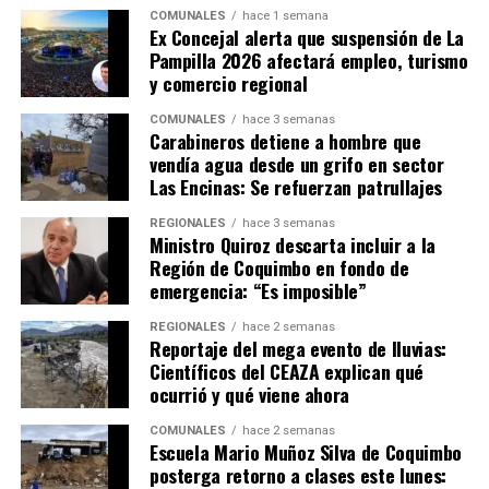
COMUNALES
hace 1 semana
Ex Concejal alerta que suspensión de La
Pampilla 2026 afectará empleo, turismo
y comercio regional
COMUNALES
hace 3 semanas
Carabineros detiene a hombre que
vendía agua desde un grifo en sector
Las Encinas: Se refuerzan patrullajes
REGIONALES
hace 3 semanas
Ministro Quiroz descarta incluir a la
Región de Coquimbo en fondo de
emergencia: “Es imposible”
REGIONALES
hace 2 semanas
Reportaje del mega evento de lluvias:
Científicos del CEAZA explican qué
ocurrió y qué viene ahora
COMUNALES
hace 2 semanas
Escuela Mario Muñoz Silva de Coquimbo
posterga retorno a clases este lunes: