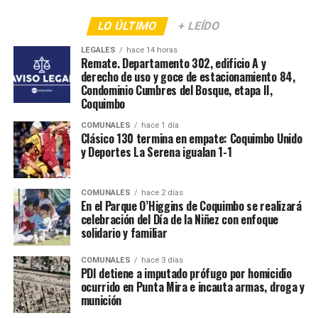
LO ÚLTIMO
+ LEÍDO
LEGALES
hace 14 horas
Remate. Departamento 302, edificio A y
derecho de uso y goce de estacionamiento 84,
Condominio Cumbres del Bosque, etapa II,
Coquimbo
COMUNALES
hace 1 día
Clásico 130 termina en empate: Coquimbo Unido
y Deportes La Serena igualan 1-1
COMUNALES
hace 2 días
En el Parque O’Higgins de Coquimbo se realizará
celebración del Día de la Niñez con enfoque
solidario y familiar
COMUNALES
hace 3 días
PDI detiene a imputado prófugo por homicidio
ocurrido en Punta Mira e incauta armas, droga y
munición