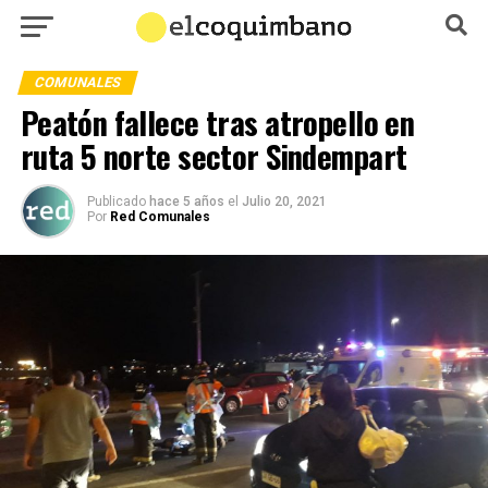
COMUNALES
Peatón fallece tras atropello en
ruta 5 norte sector Sindempart
Publicado
hace 5 años
el
Julio 20, 2021
Por
Red Comunales