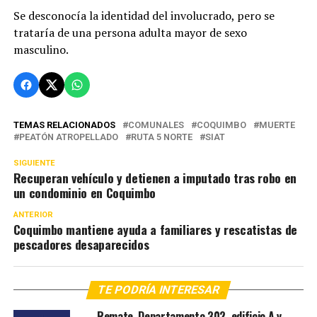
Se desconocía la identidad del involucrado, pero se
trataría de una persona adulta mayor de sexo
masculino.
TEMAS RELACIONADOS
COMUNALES
COQUIMBO
MUERTE
PEATÓN ATROPELLADO
RUTA 5 NORTE
SIAT
SIGUIENTE
Recuperan vehículo y detienen a imputado tras robo en
un condominio en Coquimbo
ANTERIOR
Coquimbo mantiene ayuda a familiares y rescatistas de
pescadores desaparecidos
TE PODRÍA INTERESAR
Remate. Departamento 302, edificio A y