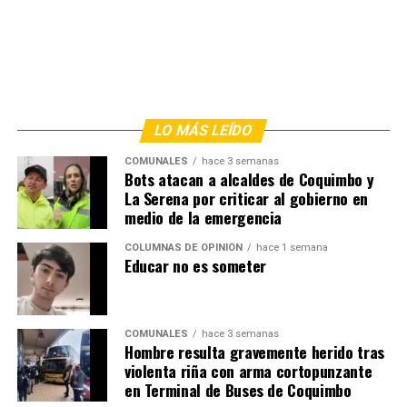
LO MÁS LEÍDO
COMUNALES
hace 3 semanas
Bots atacan a alcaldes de Coquimbo y
La Serena por criticar al gobierno en
medio de la emergencia
COLUMNAS DE OPINIÓN
hace 1 semana
Educar no es someter
COMUNALES
hace 3 semanas
Hombre resulta gravemente herido tras
violenta riña con arma cortopunzante
en Terminal de Buses de Coquimbo