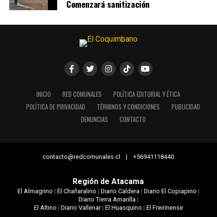
Comenzará sanitización
INICIO
RED COMUNALES
POLÍTICA EDITORIAL Y ÉTICA
POLÍTICA DE PRIVACIDAD
TÉRMINOS Y CONDICIONES
PUBLICIDAD
DENUNCIAS
CONTACTO
contacto@redcomunales.cl | +56941118440
Región de Atacama
El Almagrino
|
El Chañaralino
|
Diario Caldera
|
Diario El Copiapino
|
Diario Tierra Amarilla
|
El Altino
|
Diario Vallenar
|
El Huasquino
|
El Freirinense