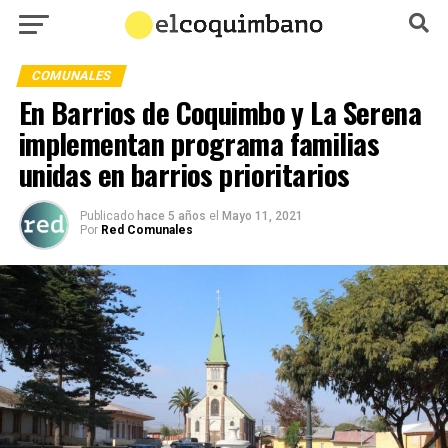
COMUNALES
En Barrios de Coquimbo y La Serena
implementan programa familias
unidas en barrios prioritarios
Publicado
hace 5 años
el
Mayo 11, 2021
Por
Red Comunales