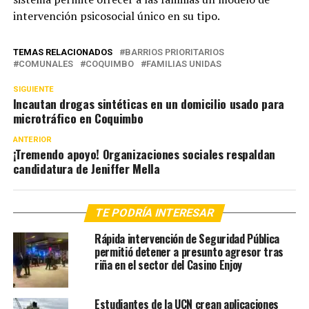
intervención psicosocial único en su tipo.
TEMAS RELACIONADOS
BARRIOS PRIORITARIOS
COMUNALES
COQUIMBO
FAMILIAS UNIDAS
SIGUIENTE
Incautan drogas sintéticas en un domicilio usado para
microtráfico en Coquimbo
ANTERIOR
¡Tremendo apoyo! Organizaciones sociales respaldan
candidatura de Jeniffer Mella
TE PODRÍA INTERESAR
Rápida intervención de Seguridad Pública
permitió detener a presunto agresor tras
riña en el sector del Casino Enjoy
Estudiantes de la UCN crean aplicaciones