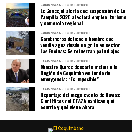
COMUNALES
hace 1 semana
Ex Concejal alerta que suspensión de La
Pampilla 2026 afectará empleo, turismo
y comercio regional
COMUNALES
hace 2 semanas
Carabineros detiene a hombre que
vendía agua desde un grifo en sector
Las Encinas: Se refuerzan patrullajes
REGIONALES
hace 2 semanas
Ministro Quiroz descarta incluir a la
Región de Coquimbo en fondo de
emergencia: “Es imposible”
REGIONALES
hace 2 semanas
Reportaje del mega evento de lluvias:
Científicos del CEAZA explican qué
ocurrió y qué viene ahora