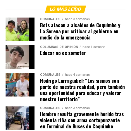
LO MÁS LEÍDO
COMUNALES
hace 3 semanas
Bots atacan a alcaldes de Coquimbo y
La Serena por criticar al gobierno en
medio de la emergencia
COLUMNAS DE OPINIÓN
hace 1 semana
Educar no es someter
COMUNALES
hace 4 semanas
Rodrigo Larraguibel: “Los sismos son
parte de nuestra realidad, pero también
una oportunidad para educar y valorar
nuestro territorio”
COMUNALES
hace 3 semanas
Hombre resulta gravemente herido tras
violenta riña con arma cortopunzante
en Terminal de Buses de Coquimbo