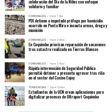
celebración del Día de la Niñez con enfoque
solidario y familiar
COMUNALES
hace 1 día
PDI detiene a imputado prófugo por homicidio
ocurrido en Punta Mira e incauta armas, droga y
munición
COMUNALES
hace 2 días
En Coquimbo priorizan reparación de socavones
tras catastro realizado en Tierras Blancas
COMUNALES
hace 2 días
Rápida intervención de Seguridad Pública
permitió detener a presunto agresor tras riña
en el sector del Casino Enjoy
TENDENCIAS
hace 3 días
Estudiantes de la UCN crean aplicaciones para
digitalizar procesos de Ultraport Coquimbo