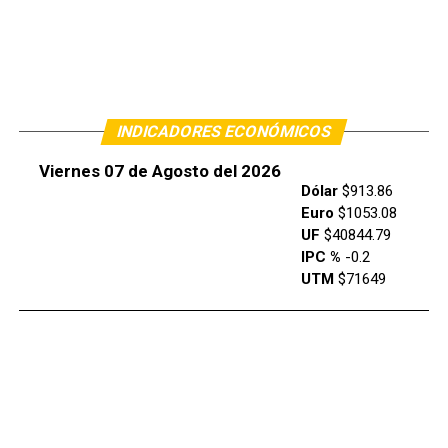
INDICADORES ECONÓMICOS
Viernes 07 de Agosto del 2026
Dólar
$913.86
Euro
$1053.08
UF
$40844.79
IPC %
-0.2
UTM
$71649