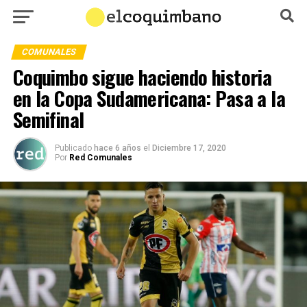
COMUNALES
Coquimbo sigue haciendo historia
en la Copa Sudamericana: Pasa a la
Semifinal
Publicado
hace 6 años
el
Diciembre 17, 2020
Por
Red Comunales