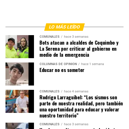
LO MÁS LEÍDO
COMUNALES
hace 3 semanas
Bots atacan a alcaldes de Coquimbo y
La Serena por criticar al gobierno en
medio de la emergencia
COLUMNAS DE OPINIÓN
hace 1 semana
Educar no es someter
COMUNALES
hace 4 semanas
Rodrigo Larraguibel: “Los sismos son
parte de nuestra realidad, pero también
una oportunidad para educar y valorar
nuestro territorio”
COMUNALES
hace 3 semanas