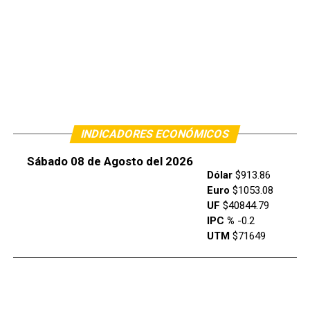
INDICADORES ECONÓMICOS
Sábado 08 de Agosto del 2026
Dólar
$913.86
Euro
$1053.08
UF
$40844.79
IPC %
-0.2
UTM
$71649