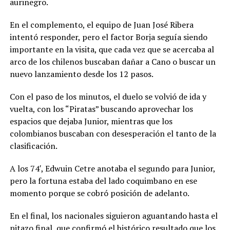
aurinegro.
En el complemento, el equipo de Juan José Ribera
intentó responder, pero el factor Borja seguía siendo
importante en la visita, que cada vez que se acercaba al
arco de los chilenos buscaban dañar a Cano o buscar un
nuevo lanzamiento desde los 12 pasos.
Con el paso de los minutos, el duelo se volvió de ida y
vuelta, con los “Piratas” buscando aprovechar los
espacios que dejaba Junior, mientras que los
colombianos buscaban con desesperación el tanto de la
clasificación.
A los 74′, Edwuin Cetre anotaba el segundo para Junior,
pero la fortuna estaba del lado coquimbano en ese
momento porque se cobró posición de adelanto.
En el final, los nacionales siguieron aguantando hasta el
pitazo final, que confirmó el histórico resultado que los