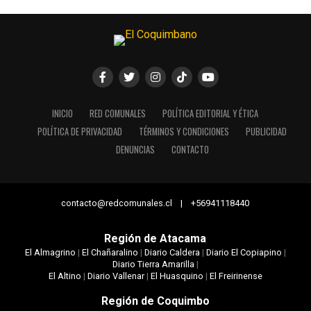
INICIO
RED COMUNALES
POLÍTICA EDITORIAL Y ÉTICA
POLÍTICA DE PRIVACIDAD
TÉRMINOS Y CONDICIONES
PUBLICIDAD
DENUNCIAS
CONTACTO
contacto@redcomunales.cl | +56941118440
Región de Atacama
El Almagrino
|
El Chañaralino
|
Diario Caldera
|
Diario El Copiapino
|
Diario Tierra Amarilla
|
El Altino
|
Diario Vallenar
|
El Huasquino
|
El Freirinense
Región de Coquimbo