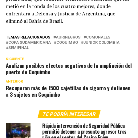
metió en la ronda de los cuatro mejores, donde
enfrentará a Defensa y Justicia de Argentina, que
eliminó al Bahía de Brasil.
TEMAS RELACIONADOS
AURINEGROS
COMUNALES
COPA SUDAMERICANA
COQUIMBO
JUNIOR COLOMBIA
SEMIFINAL
SIGUIENTE
Analizan posibles efectos negativos de la ampliación del
puerto de Coquimbo
ANTERIOR
Recuperan más de 1500 cajetillas de cigarro y detienen
a 3 sujetos en Coquimbo
TE PODRÍA INTERESAR
Rápida intervención de Seguridad Pública
permitió detener a presunto agresor tras
riña en el sector del Casino Enjoy