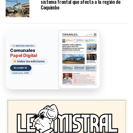
sistema frontal que afecta a la región de
Coquimbo
EDICIÓN DIGITAL
Comunales
Papel Digital
todas las ediciones
→
Acceder
ediciones 2026