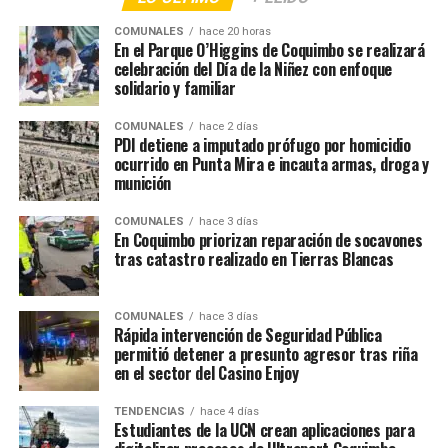
COMUNALES
hace 20 horas
En el Parque O’Higgins de Coquimbo se realizará
celebración del Día de la Niñez con enfoque
solidario y familiar
COMUNALES
hace 2 días
PDI detiene a imputado prófugo por homicidio
ocurrido en Punta Mira e incauta armas, droga y
munición
COMUNALES
hace 3 días
En Coquimbo priorizan reparación de socavones
tras catastro realizado en Tierras Blancas
COMUNALES
hace 3 días
Rápida intervención de Seguridad Pública
permitió detener a presunto agresor tras riña
en el sector del Casino Enjoy
TENDENCIAS
hace 4 días
Estudiantes de la UCN crean aplicaciones para