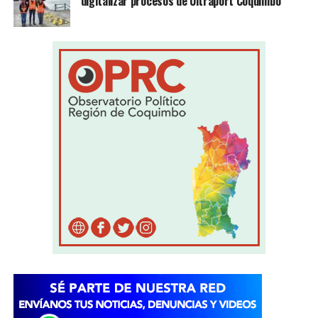
digitalizar procesos de Ultraport Coquimbo