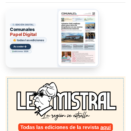
EDICIÓN DIGITAL
Comunales
Papel Digital
todas las ediciones
→
Acceder
ediciones 2026