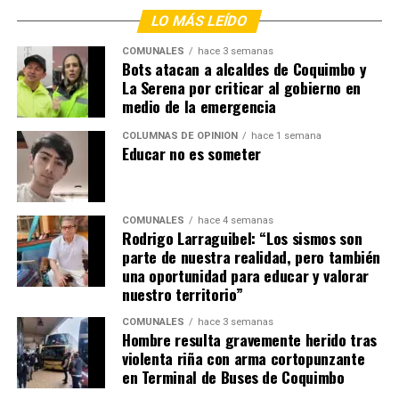
LO MÁS LEÍDO
COMUNALES
hace 3 semanas
Bots atacan a alcaldes de Coquimbo y
La Serena por criticar al gobierno en
medio de la emergencia
COLUMNAS DE OPINIÓN
hace 1 semana
Educar no es someter
COMUNALES
hace 4 semanas
Rodrigo Larraguibel: “Los sismos son
parte de nuestra realidad, pero también
una oportunidad para educar y valorar
nuestro territorio”
COMUNALES
hace 3 semanas
Hombre resulta gravemente herido tras
violenta riña con arma cortopunzante
en Terminal de Buses de Coquimbo