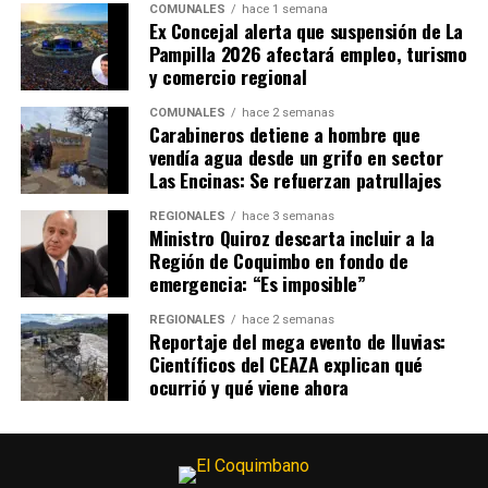
COMUNALES
hace 1 semana
Ex Concejal alerta que suspensión de La
Pampilla 2026 afectará empleo, turismo
y comercio regional
COMUNALES
hace 2 semanas
Carabineros detiene a hombre que
vendía agua desde un grifo en sector
Las Encinas: Se refuerzan patrullajes
REGIONALES
hace 3 semanas
Ministro Quiroz descarta incluir a la
Región de Coquimbo en fondo de
emergencia: “Es imposible”
REGIONALES
hace 2 semanas
Reportaje del mega evento de lluvias:
Científicos del CEAZA explican qué
ocurrió y qué viene ahora