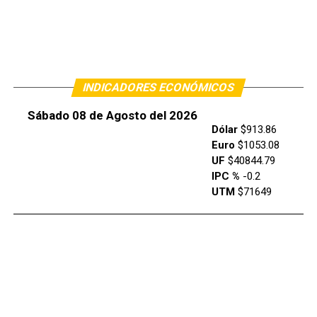
INDICADORES ECONÓMICOS
Sábado 08 de Agosto del 2026
Dólar
$913.86
Euro
$1053.08
UF
$40844.79
IPC %
-0.2
UTM
$71649