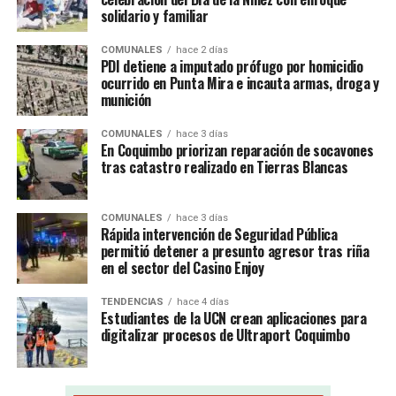
solidario y familiar
COMUNALES
hace 2 días
PDI detiene a imputado prófugo por homicidio
ocurrido en Punta Mira e incauta armas, droga y
munición
COMUNALES
hace 3 días
En Coquimbo priorizan reparación de socavones
tras catastro realizado en Tierras Blancas
COMUNALES
hace 3 días
Rápida intervención de Seguridad Pública
permitió detener a presunto agresor tras riña
en el sector del Casino Enjoy
TENDENCIAS
hace 4 días
Estudiantes de la UCN crean aplicaciones para
digitalizar procesos de Ultraport Coquimbo