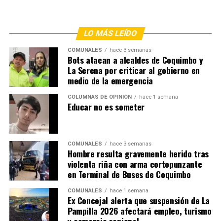
LO MÁS LEÍDO
COMUNALES
hace 3 semanas
Bots atacan a alcaldes de Coquimbo y
La Serena por criticar al gobierno en
medio de la emergencia
COLUMNAS DE OPINIÓN
hace 1 semana
Educar no es someter
COMUNALES
hace 3 semanas
Hombre resulta gravemente herido tras
violenta riña con arma cortopunzante
en Terminal de Buses de Coquimbo
COMUNALES
hace 1 semana
Ex Concejal alerta que suspensión de La
Pampilla 2026 afectará empleo, turismo