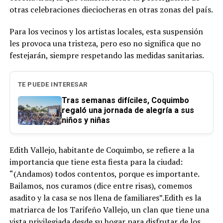
otras celebraciones dieciocheras en otras zonas del país.
Para los vecinos y los artistas locales, esta suspensión
les provoca una tristeza, pero eso no significa que no
festejarán, siempre respetando las medidas sanitarias.
TE PUEDE INTERESAR
Tras semanas difíciles, Coquimbo
regaló una jornada de alegría a sus
niños y niñas
Edith Vallejo, habitante de Coquimbo, se refiere a la
importancia que tiene esta fiesta para la ciudad:
“(Andamos) todos contentos, porque es importante.
Bailamos, nos curamos (dice entre risas), comemos
asadito y la casa se nos llena de familiares”.Edith es la
matriarca de los Tarifeño Vallejo, un clan que tiene una
vista privilegiada desde su hogar para disfrutar de los