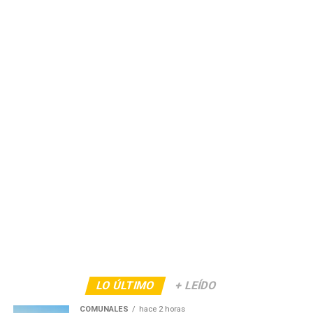
LO ÚLTIMO
+ LEÍDO
COMUNALES
hace 2 horas