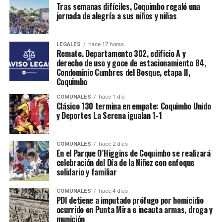
Tras semanas difíciles, Coquimbo regaló una
jornada de alegría a sus niños y niñas
LEGALES
hace 17 horas
Remate. Departamento 302, edificio A y
derecho de uso y goce de estacionamiento 84,
Condominio Cumbres del Bosque, etapa II,
Coquimbo
COMUNALES
hace 1 día
Clásico 130 termina en empate: Coquimbo Unido
y Deportes La Serena igualan 1-1
COMUNALES
hace 2 días
En el Parque O’Higgins de Coquimbo se realizará
celebración del Día de la Niñez con enfoque
solidario y familiar
COMUNALES
hace 4 días
PDI detiene a imputado prófugo por homicidio
ocurrido en Punta Mira e incauta armas, droga y
munición