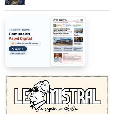
EDICIÓN DIGITAL
Comunales
Papel Digital
todas las ediciones
→
Acceder
ediciones 2026