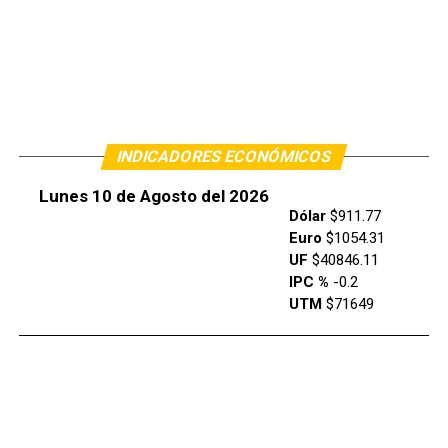
INDICADORES ECONÓMICOS
Lunes 10 de Agosto del 2026
Dólar
$911.77
Euro
$1054.31
UF
$40846.11
IPC %
-0.2
UTM
$71649