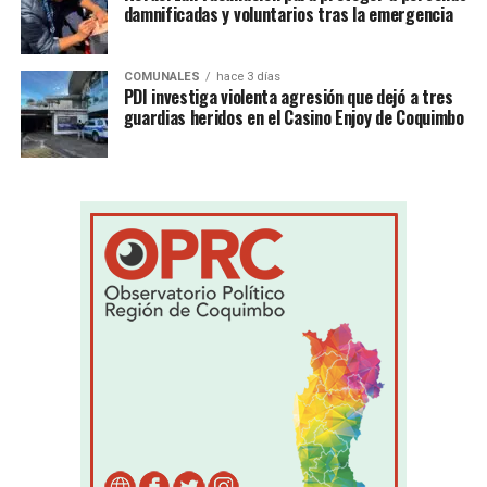
damnificadas y voluntarios tras la emergencia
COMUNALES
hace 3 días
PDI investiga violenta agresión que dejó a tres
guardias heridos en el Casino Enjoy de Coquimbo