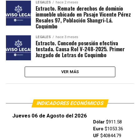
LEGALES
hace 2 meses
Extracto. Remate derechos de dominio
inmueble ubicado en Pasaje Vicente Pérez
Rosales 97, Población Shangri-Lá.
Coquimbo
LEGALES
hace 3 meses
Extracto. Concede posesión efectiva
testada. Causa Rol V-248-2025. Primer
Juzgado de Letras de Coquimbo
VER MÁS
INDICADORES ECONÓMICOS
Jueves 06 de Agosto del 2026
Dólar
$911.58
Euro
$1053.36
UF
$40844.79