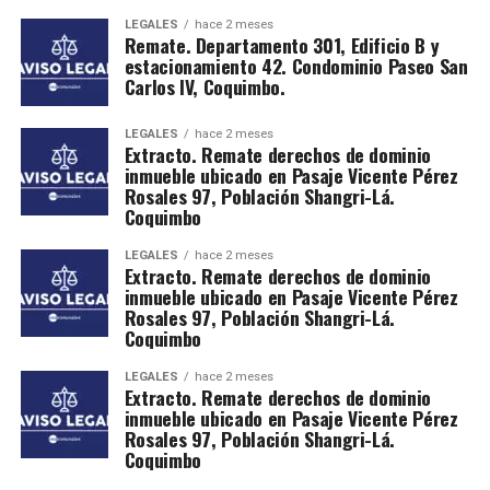
LEGALES
hace 2 meses
Remate. Departamento 301, Edificio B y
estacionamiento 42. Condominio Paseo San
Carlos IV, Coquimbo.
LEGALES
hace 2 meses
Extracto. Remate derechos de dominio
inmueble ubicado en Pasaje Vicente Pérez
Rosales 97, Población Shangri-Lá.
Coquimbo
LEGALES
hace 2 meses
Extracto. Remate derechos de dominio
inmueble ubicado en Pasaje Vicente Pérez
Rosales 97, Población Shangri-Lá.
Coquimbo
LEGALES
hace 2 meses
Extracto. Remate derechos de dominio
inmueble ubicado en Pasaje Vicente Pérez
Rosales 97, Población Shangri-Lá.
Coquimbo