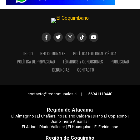
INICIO
RED COMUNALES
POLÍTICA EDITORIAL Y ÉTICA
POLÍTICA DE PRIVACIDAD
TÉRMINOS Y CONDICIONES
PUBLICIDAD
DENUNCIAS
CONTACTO
contacto@redcomunales.cl | +56941118440
Región de Atacama
El Almagrino
|
El Chañaralino
|
Diario Caldera
|
Diario El Copiapino
|
Diario Tierra Amarilla
|
El Altino
|
Diario Vallenar
|
El Huasquino
|
El Freirinense
Región de Coquimbo