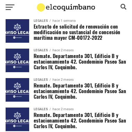
LEGALES
hace 1 semana
Extracto de solicitud de renovación con
modificación no sustancial de concesión
marítima mayor CM-00172-2022
LEGALES
hace 2 meses
Remate. Departamento 301, Edificio B y
estacionamiento 42. Condominio Paseo San
Carlos IV, Coquimbo.
LEGALES
hace 2 meses
Remate. Departamento 301, Edificio B y
estacionamiento 42. Condominio Paseo San
Carlos IV, Coquimbo.
LEGALES
hace 2 meses
Remate. Departamento 301, Edificio B y
estacionamiento 42. Condominio Paseo San
Carlos IV, Coquimbo.