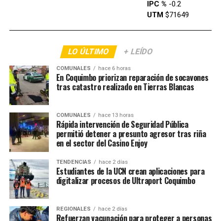
IPC %
-0.2
UTM
$71649
LO ÚLTIMO
+ LEÍDO
COMUNALES
hace 6 horas
En Coquimbo priorizan reparación de socavones
tras catastro realizado en Tierras Blancas
COMUNALES
hace 13 horas
Rápida intervención de Seguridad Pública
permitió detener a presunto agresor tras riña
en el sector del Casino Enjoy
TENDENCIAS
hace 2 días
Estudiantes de la UCN crean aplicaciones para
digitalizar procesos de Ultraport Coquimbo
REGIONALES
hace 2 días
Refuerzan vacunación para proteger a personas