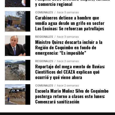
y comercio regional
COMUNALES
hace 3 semanas
Carabineros detiene a hombre que
vendía agua desde un grifo en sector
Las Encinas: Se refuerzan patrullajes
REGIONALES
hace 3 semanas
Ministro Quiroz descarta incluir a la
Región de Coquimbo en fondo de
emergencia: “Es imposible”
REGIONALES
hace 3 semanas
Reportaje del mega evento de lluvias:
Científicos del CEAZA explican qué
ocurrió y qué viene ahora
COMUNALES
hace 2 semanas
Escuela Mario Muñoz Silva de Coquimbo
posterga retorno a clases este lunes:
Comenzará sanitización