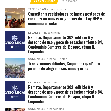
LO ÚLTIMO
+ LEÍDO
TENDENCIAS
hace 5 horas
Capacitan a recicladores de base y gestores de
residuos en nuevas exigencias de la Ley REP y
economía circular
LEGALES
hace 6 horas
Remate. Departamento 302, edificio A y
derecho de uso y goce de estacionamiento 84,
Condominio Cumbres del Bosque, etapa II,
Coquimbo
COMUNALES
hace 15 horas
Tras semanas difíciles, Coquimbo regaló una
jornada de alegría a sus niños y niñas
LEGALES
hace 1 día
Remate. Departamento 302, edificio A y
derecho de uso y goce de estacionamiento 84,
Condominio Cumbres del Bosque, etapa II,
Coquimbo
COMUNALES
hace 2 días