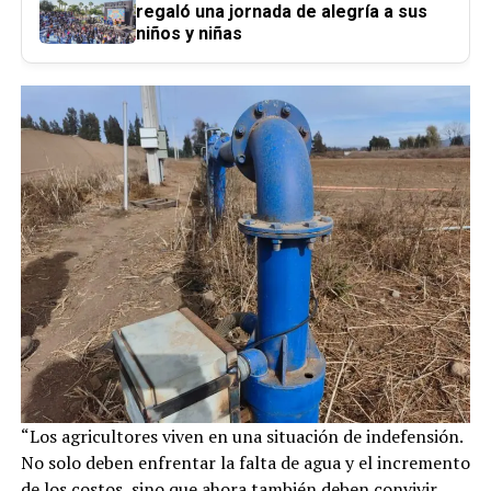
regaló una jornada de alegría a sus
niños y niñas
“Los agricultores viven en una situación de indefensión.
No solo deben enfrentar la falta de agua y el incremento
de los costos, sino que ahora también deben convivir