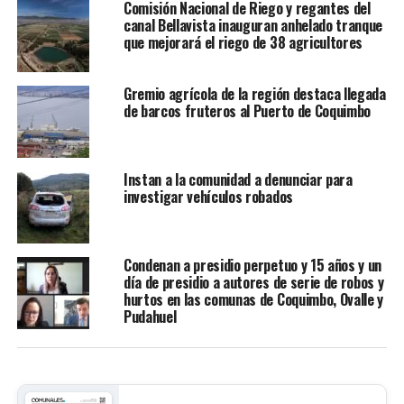
Comisión Nacional de Riego y regantes del
canal Bellavista inauguran anhelado tranque
que mejorará el riego de 38 agricultores
Gremio agrícola de la región destaca llegada
de barcos fruteros al Puerto de Coquimbo
Instan a la comunidad a denunciar para
investigar vehículos robados
Condenan a presidio perpetuo y 15 años y un
día de presidio a autores de serie de robos y
hurtos en las comunas de Coquimbo, Ovalle y
Pudahuel