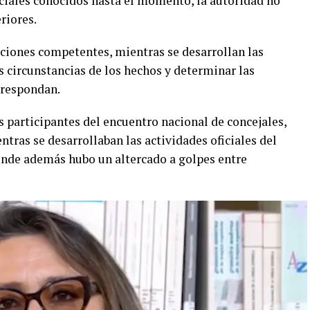
ciales conocidos hasta el momento, la autoridad no
riores.
uciones competentes, mientras se desarrollan las
as circunstancias de los hechos y determinar las
rrespondan.
s participantes del encuentro nacional de concejales,
ntras se desarrollaban las actividades oficiales del
nde además hubo un altercado a golpes entre