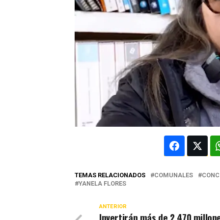
TEMAS RELACIONADOS
COMUNALES
CONC
YANELA FLORES
ANTERIOR
Invertirán más de 2.470 millon