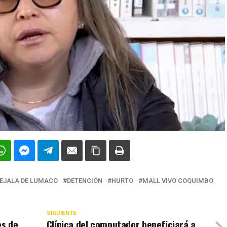
EJALA DE LUMACO
DETENCIÓN
HURTO
MALL VIVO COQUIMBO
SIGUIENTE
es de
Clínica del computador beneficiará a