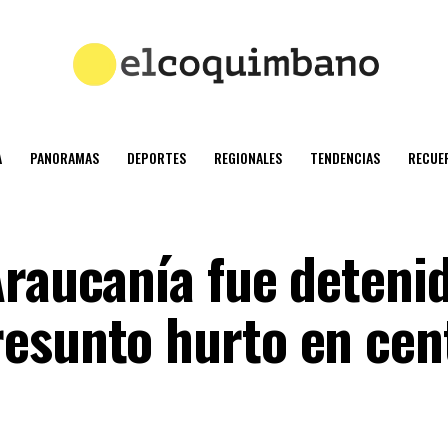
A
PANORAMAS
DEPORTES
REGIONALES
TENDENCIAS
RECUE
Araucanía fue deteni
esunto hurto en cen