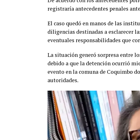
De acuerdo con los antecedentes poli
registraría antecedentes penales ante
El caso quedó en manos de las instit
diligencias destinadas a esclarecer l
eventuales responsabilidades que co
La situación generó sorpresa entre lo
debido a que la detención ocurrió mie
evento en la comuna de Coquimbo do
autoridades.