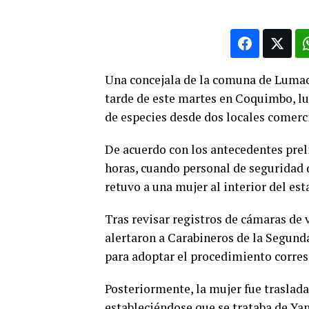
Una concejala de la comuna de Lumaco
tarde de este martes en Coquimbo, lu
de especies desde dos locales comerci
De acuerdo con los antecedentes preli
horas, cuando personal de seguridad d
retuvo a una mujer al interior del es
Tras revisar registros de cámaras de 
alertaron a Carabineros de la Segund
para adoptar el procedimiento corre
Posteriormente, la mujer fue traslada
estableciéndose que se trataba de Yan