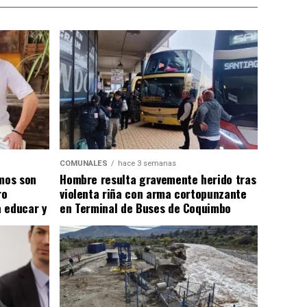
COMUNALES
hace 3 semanas
smos son
Hombre resulta gravemente herido tras
ro
violenta riña con arma cortopunzante
 educar y
en Terminal de Buses de Coquimbo