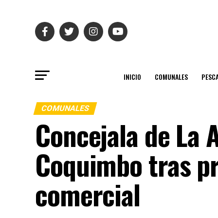
INICIO
COMUNALES
PESC
COMUNALES
Concejala de La 
Coquimbo tras pr
comercial