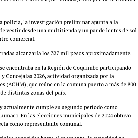
 policía, la investigación preliminar apunta a la
de vestir desde una multitienda y un par de lentes de sol
ntro comercial.
lucradas alcanzaría los 327 mil pesos aproximadamente.
 se encontraba en la Región de Coquimbo participando
 y Concejalas 2026, actividad organizada por la
es (ACHM), que reúne en la comuna puerto a más de 800
e distintas zonas del país.
l y actualmente cumple su segundo período como
Lumaco. En las elecciones municipales de 2024 obtuvo
ecta como representante comunal.