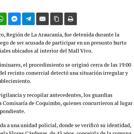
, Región de La Araucanía, fue detenida durante la
ego de ser acusada de participar en un presunto hurto
ales ubicados al interior del Mall Vivo.
minares, el procedimiento se originó cerca de las 19:00
el recinto comercial detectó una situación irregular y
tablecimiento.
vigilancia y recopilar antecedentes, los guardias
a Comisaría de Coquimbo, quienes concurrieron al lugar
spondiente.
da a una unidad policial, donde se verificó su identidad,
ela Flores Cárdenas, de 43 años, concejala de la comuna