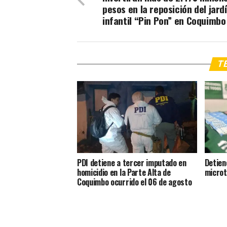
pesos en la reposición del jard
infantil “Pin Pon” en Coquimbo
TE
PDI detiene a tercer imputado en
Detien
homicidio en la Parte Alta de
microt
Coquimbo ocurrido el 06 de agosto