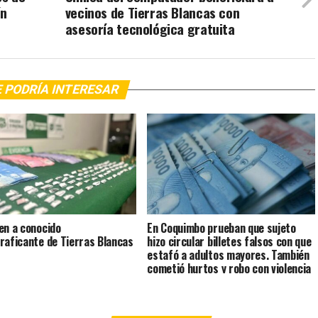
ín
vecinos de Tierras Blancas con
asesoría tecnológica gratuita
 PODRÍA INTERESAR
en a conocido
En Coquimbo prueban que sujeto
raficante de Tierras Blancas
hizo circular billetes falsos con que
estafó a adultos mayores. También
cometió hurtos y robo con violencia