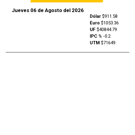
Jueves 06 de Agosto del 2026
Dólar
$911.58
Euro
$1053.36
UF
$40844.79
IPC %
-0.2
UTM
$71649