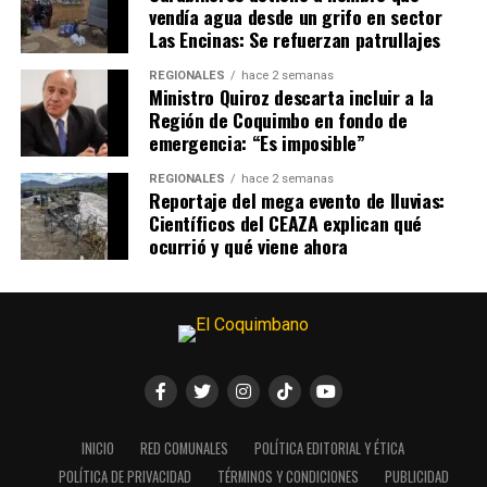
vendía agua desde un grifo en sector
Las Encinas: Se refuerzan patrullajes
REGIONALES
hace 2 semanas
Ministro Quiroz descarta incluir a la
Región de Coquimbo en fondo de
emergencia: “Es imposible”
REGIONALES
hace 2 semanas
Reportaje del mega evento de lluvias:
Científicos del CEAZA explican qué
ocurrió y qué viene ahora
INICIO
RED COMUNALES
POLÍTICA EDITORIAL Y ÉTICA
POLÍTICA DE PRIVACIDAD
TÉRMINOS Y CONDICIONES
PUBLICIDAD