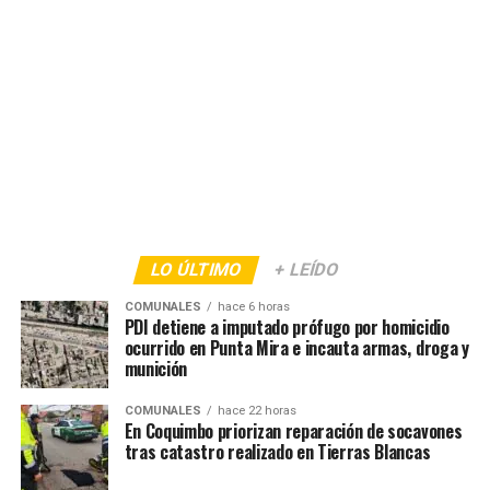
LO ÚLTIMO
+ LEÍDO
COMUNALES
hace 6 horas
PDI detiene a imputado prófugo por homicidio
ocurrido en Punta Mira e incauta armas, droga y
munición
COMUNALES
hace 22 horas
En Coquimbo priorizan reparación de socavones
tras catastro realizado en Tierras Blancas