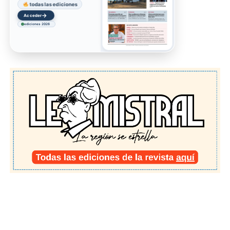
todas las ediciones
→
Acceder
ediciones 2026