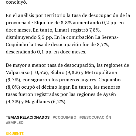
concluyó.
En el análisis por territorio la tasa de desocupación de la
provincia de Elqui fue de 8,8% aumentando 0,2 pp. en
doce meses. En tanto, Limarí registró 7,8%,
disminuyendo 5,5 pp. En la conurbación La Serena-
Coquimbo la tasa de desocupación fue de 8,7%,
descendiendo 0,1 pp. en doce meses.
De mayor a menor tasa de desocupación, las regiones de
Valparaíso (10,3%), Biobío (9,8%) y Metropolitana
(9,7%), consignaron los primeros lugares. Coquimbo
(8,0%) ocupó el décimo lugar. En tanto, las menores
tasas fueron registradas por las regiones de Aysén
(4,2%) y Magallanes (6,2%).
TEMAS RELACIONADOS
COQUIMBO
DESOCUPACIÓN
EMPLEO
SIGUIENTE