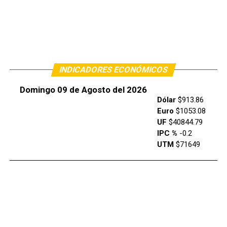
INDICADORES ECONÓMICOS
Domingo 09 de Agosto del 2026
Dólar
$913.86
Euro
$1053.08
UF
$40844.79
IPC %
-0.2
UTM
$71649