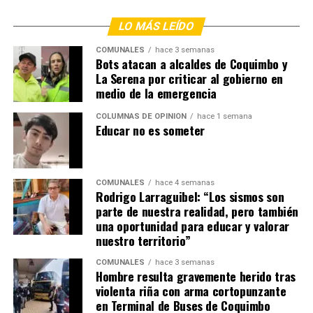
LO MÁS LEÍDO
COMUNALES
hace 3 semanas
Bots atacan a alcaldes de Coquimbo y
La Serena por criticar al gobierno en
medio de la emergencia
COLUMNAS DE OPINIÓN
hace 1 semana
Educar no es someter
COMUNALES
hace 4 semanas
Rodrigo Larraguibel: “Los sismos son
parte de nuestra realidad, pero también
una oportunidad para educar y valorar
nuestro territorio”
COMUNALES
hace 3 semanas
Hombre resulta gravemente herido tras
violenta riña con arma cortopunzante
en Terminal de Buses de Coquimbo