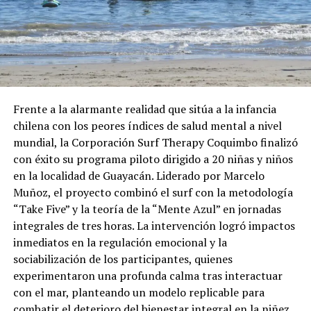
Frente a la alarmante realidad que sitúa a la infancia
chilena con los peores índices de salud mental a nivel
mundial, la Corporación Surf Therapy Coquimbo finalizó
con éxito su programa piloto dirigido a 20 niñas y niños
en la localidad de Guayacán. Liderado por Marcelo
Muñoz, el proyecto combinó el surf con la metodología
“Take Five” y la teoría de la “Mente Azul” en jornadas
integrales de tres horas. La intervención logró impactos
inmediatos en la regulación emocional y la
sociabilización de los participantes, quienes
experimentaron una profunda calma tras interactuar
con el mar, planteando un modelo replicable para
combatir el deterioro del bienestar integral en la niñez.