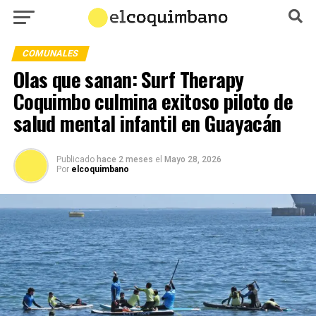
COMUNALES
Olas que sanan: Surf Therapy
Coquimbo culmina exitoso piloto de
salud mental infantil en Guayacán
Publicado
hace 2 meses
el
Mayo 28, 2026
Por
elcoquimbano