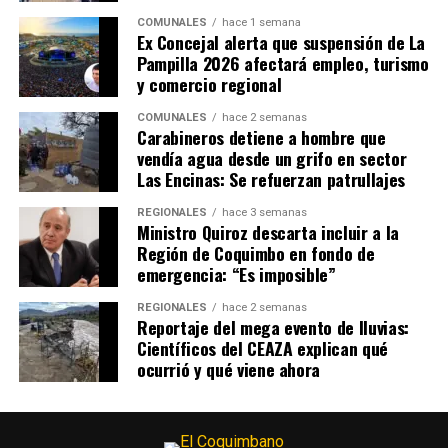
COMUNALES
hace 1 semana
Ex Concejal alerta que suspensión de La
Pampilla 2026 afectará empleo, turismo
y comercio regional
COMUNALES
hace 2 semanas
Carabineros detiene a hombre que
vendía agua desde un grifo en sector
Las Encinas: Se refuerzan patrullajes
REGIONALES
hace 3 semanas
Ministro Quiroz descarta incluir a la
Región de Coquimbo en fondo de
emergencia: “Es imposible”
REGIONALES
hace 2 semanas
Reportaje del mega evento de lluvias:
Científicos del CEAZA explican qué
ocurrió y qué viene ahora