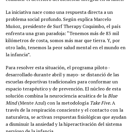
La iniciativa nace como una respuesta directa a un
problema social profundo. Según explica Marcelo
Muñoz, presidente de Surf Therapy Coquimbo, el país
enfrenta una gran paradoja: “Tenemos más de 83 mil
kilómetros de costa, somos más mar que tierra. Y, por
otro lado, tenemos la peor salud mental en el mundo en
la infancia”.
Para resolver esta situación, el programa piloto -
desarrollado durante abril y mayo- se distanció de las
escuelas deportivas tradicionales para conformar un
espacio terapéutico y de prevención. El núcleo de esta
solución combina la neurociencia acuática de la
Blue
Mind
(Mente Azul) con la metodología
Take Five
. A
través de la respiración consciente y el contacto con la
naturaleza, se activan respuestas fisiológicas que ayudan
a disminuir la ansiedad y la hiperactivación del sistema
nervioso de la infancia.