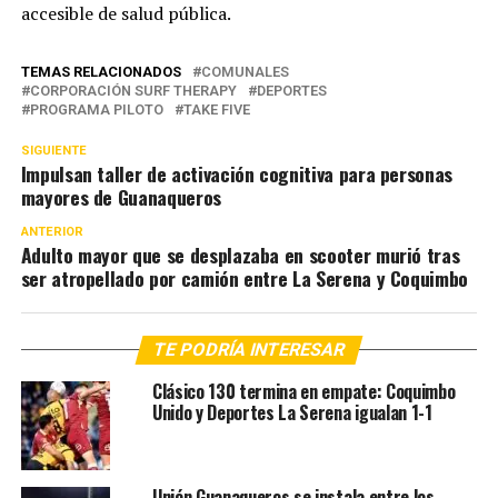
accesible de salud pública.
TEMAS RELACIONADOS
COMUNALES
CORPORACIÓN SURF THERAPY
DEPORTES
PROGRAMA PILOTO
TAKE FIVE
SIGUIENTE
Impulsan taller de activación cognitiva para personas
mayores de Guanaqueros
ANTERIOR
Adulto mayor que se desplazaba en scooter murió tras
ser atropellado por camión entre La Serena y Coquimbo
TE PODRÍA INTERESAR
Clásico 130 termina en empate: Coquimbo
Unido y Deportes La Serena igualan 1-1
Unión Guanaqueros se instala entre los