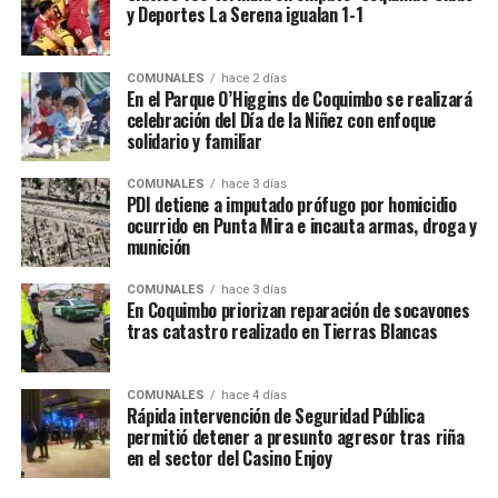
y Deportes La Serena igualan 1-1
COMUNALES
hace 2 días
En el Parque O’Higgins de Coquimbo se realizará
celebración del Día de la Niñez con enfoque
solidario y familiar
COMUNALES
hace 3 días
PDI detiene a imputado prófugo por homicidio
ocurrido en Punta Mira e incauta armas, droga y
munición
COMUNALES
hace 3 días
En Coquimbo priorizan reparación de socavones
tras catastro realizado en Tierras Blancas
COMUNALES
hace 4 días
Rápida intervención de Seguridad Pública
permitió detener a presunto agresor tras riña
en el sector del Casino Enjoy