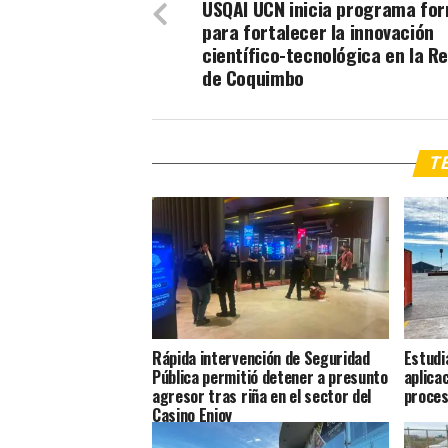
USQAI UCN inicia programa for
para fortalecer la innovación
científico-tecnológica en la R
de Coquimbo
TE
Rápida intervención de Seguridad
Estudi
Pública permitió detener a presunto
aplica
agresor tras riña en el sector del
proces
Casino Enjoy