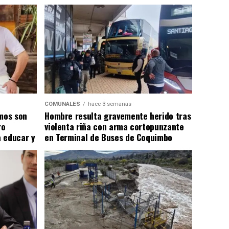
COMUNALES
hace 3 semanas
smos son
Hombre resulta gravemente herido tras
ro
violenta riña con arma cortopunzante
 educar y
en Terminal de Buses de Coquimbo