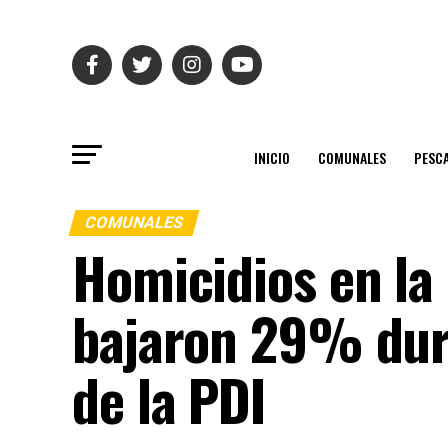
INICIO
COMUNALES
PESC
COMUNALES
Homicidios en la
bajaron 29% dur
de la PDI