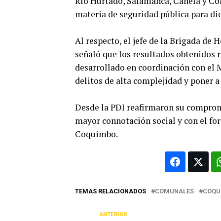
Río Hurtado, Salamanca, Canela y Co
materia de seguridad pública para dic
Al respecto, el jefe de la Brigada de
señaló que los resultados obtenidos 
desarrollado en coordinación con el M
delitos de alta complejidad y poner a 
Desde la PDI reafirmaron su compromi
mayor connotación social y con el for
Coquimbo.
TEMAS RELACIONADOS
COMUNALES
COQU
ANTERIOR