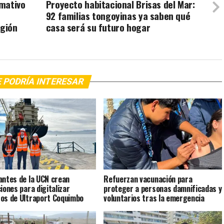
mativo
Proyecto habitacional Brisas del Mar:
92 familias tongoyinas ya saben qué
egión
casa será su futuro hogar
 PODRÍA INTERESAR
antes de la UCN crean
Refuerzan vacunación para
ciones para digitalizar
proteger a personas damnificadas y
os de Ultraport Coquimbo
voluntarios tras la emergencia