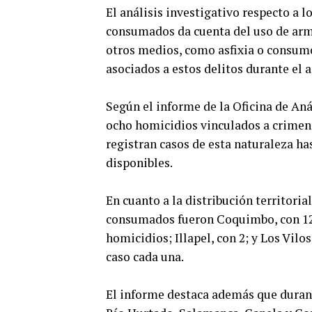
El análisis investigativo respecto a
consumados da cuenta del uso de arm
otros medios, como asfixia o consumo
asociados a estos delitos durante el a
Según el informe de la Oficina de Aná
ocho homicidios vinculados a crimen 
registran casos de esta naturaleza ha
disponibles.
En cuanto a la distribución territor
consumados fueron Coquimbo, con 12 c
homicidios; Illapel, con 2; y Los Vilo
caso cada una.
El informe destaca además que duran