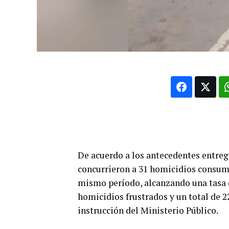
De acuerdo a los antecedentes entrega
concurrieron a 31 homicidios consuma
mismo período, alcanzando una tasa d
homicidios frustrados y un total de 22
instrucción del Ministerio Público.