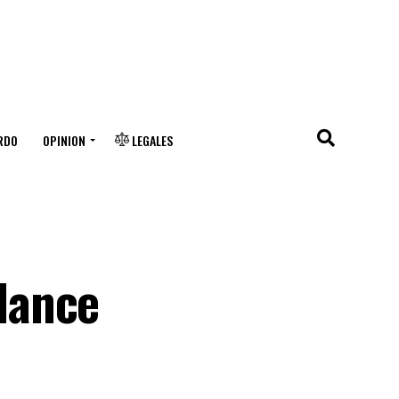
RDO
OPINION
LEGALES
lance