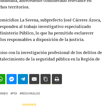
mbarbalá, antecedente considerado relevante en
hos territorios.
 Homicidios La Serena, subprefecto José Cáceres Ázoca,
responden al trabajo investigativo especializado
inisterio Público, lo que ha permitido esclarecer
los responsables a disposición de la justicia.
so con la investigación profesional de los delitos de
talecimiento de la seguridad pública en la Región de
IMBO
PDI
REGIONALES
SIGUIENTE