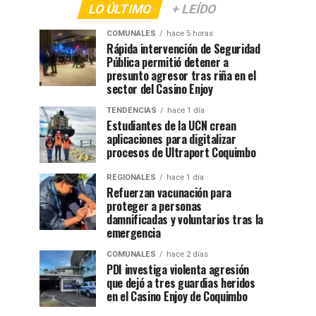
LO ÚLTIMO
+ LEÍDO
COMUNALES
hace 5 horas
Rápida intervención de Seguridad
Pública permitió detener a
presunto agresor tras riña en el
sector del Casino Enjoy
TENDENCIAS
hace 1 día
Estudiantes de la UCN crean
aplicaciones para digitalizar
procesos de Ultraport Coquimbo
REGIONALES
hace 1 día
Refuerzan vacunación para
proteger a personas
damnificadas y voluntarios tras la
emergencia
COMUNALES
hace 2 días
PDI investiga violenta agresión
que dejó a tres guardias heridos
en el Casino Enjoy de Coquimbo