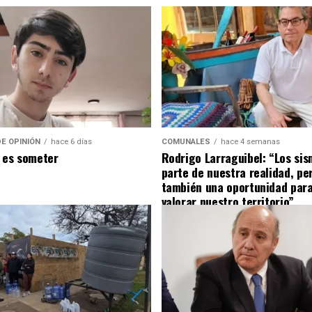
E OPINIÓN
hace 6 días
COMUNALES
hace 4 semanas
 es someter
Rodrigo Larraguibel: “Los si
parte de nuestra realidad, pe
también una oportunidad para
valorar nuestro territorio”