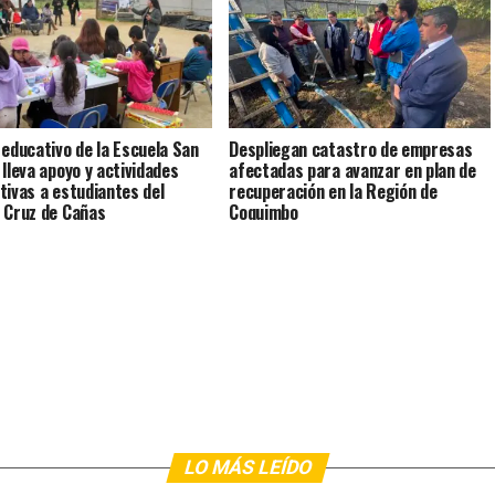
 educativo de la Escuela San
Despliegan catastro de empresas
 lleva apoyo y actividades
afectadas para avanzar en plan de
tivas a estudiantes del
recuperación en la Región de
 Cruz de Cañas
Coquimbo
LO MÁS LEÍDO