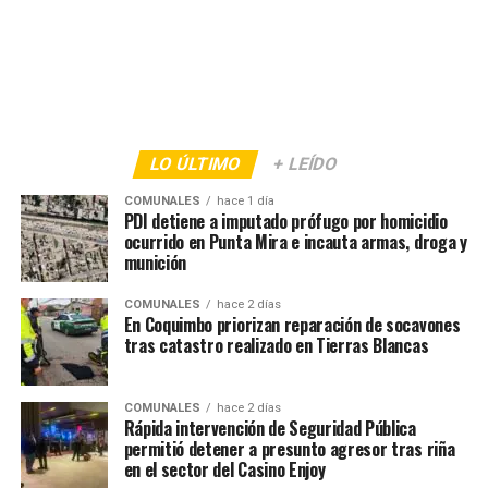
LO ÚLTIMO
+ LEÍDO
COMUNALES
hace 1 día
PDI detiene a imputado prófugo por homicidio
ocurrido en Punta Mira e incauta armas, droga y
munición
COMUNALES
hace 2 días
En Coquimbo priorizan reparación de socavones
tras catastro realizado en Tierras Blancas
COMUNALES
hace 2 días
Rápida intervención de Seguridad Pública
permitió detener a presunto agresor tras riña
en el sector del Casino Enjoy