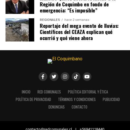
Región de Coquimbo en fondo de
emergencia: “Es imposible”
REGIONALES
hace 2 semanas
Reportaje del mega evento de lluvias:
Científicos del CEAZA explican qué
ocurrió y qué viene ahora
INICIO
RED COMUNALES
POLÍTICA EDITORIAL Y ÉTICA
POLÍTICA DE PRIVACIDAD
TÉRMINOS Y CONDICIONES
PUBLICIDAD
DENUNCIAS
CONTACTO
contacto@redcomunales.cl | +56941118440