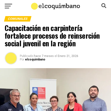
COMUNALES
Capacitación en carpintería
fortalece procesos de reinserción
social juvenil en la región
Publicado
hace 7 meses
el
Enero 21, 2026
Por
elcoquimbano