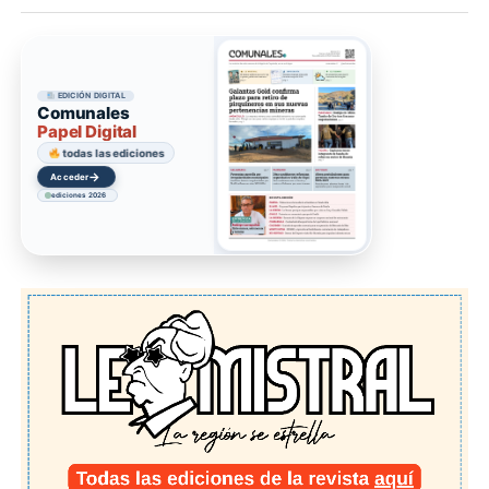
EDICIÓN DIGITAL
Comunales
Papel Digital
todas las ediciones
→
Acceder
ediciones 2026