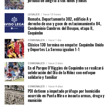
jornada de alegría a sus niños y niñas
LEGALES
hace 15 horas
Remate. Departamento 302, edificio A y
derecho de uso y goce de estacionamiento 84,
Condominio Cumbres del Bosque, etapa II,
Coquimbo
COMUNALES
hace 1 día
Clásico 130 termina en empate: Coquimbo Unido
y Deportes La Serena igualan 1-1
COMUNALES
hace 2 días
En el Parque O’Higgins de Coquimbo se realizará
celebración del Día de la Niñez con enfoque
solidario y familiar
COMUNALES
hace 4 días
PDI detiene a imputado prófugo por homicidio
ocurrido en Punta Mira e incauta armas, droga y
munición