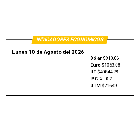
INDICADORES ECONÓMICOS
Lunes 10 de Agosto del 2026
Dólar
$913.86
Euro
$1053.08
UF
$40844.79
IPC %
-0.2
UTM
$71649