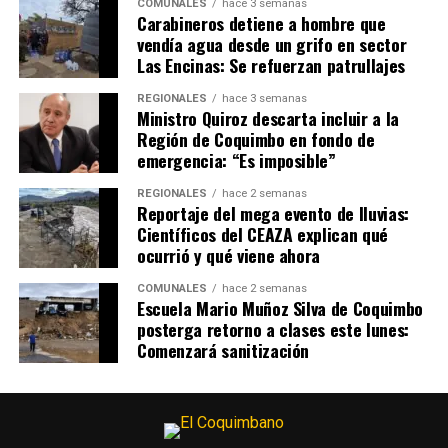
COMUNALES
hace 3 semanas
Carabineros detiene a hombre que
vendía agua desde un grifo en sector
Las Encinas: Se refuerzan patrullajes
REGIONALES
hace 3 semanas
Ministro Quiroz descarta incluir a la
Región de Coquimbo en fondo de
emergencia: “Es imposible”
REGIONALES
hace 2 semanas
Reportaje del mega evento de lluvias:
Científicos del CEAZA explican qué
ocurrió y qué viene ahora
COMUNALES
hace 2 semanas
Escuela Mario Muñoz Silva de Coquimbo
posterga retorno a clases este lunes:
Comenzará sanitización