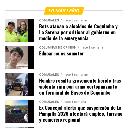
LO MÁS LEÍDO
COMUNALES
hace 3 semanas
Bots atacan a alcaldes de Coquimbo y
La Serena por criticar al gobierno en
medio de la emergencia
COLUMNAS DE OPINIÓN
hace 1 semana
Educar no es someter
COMUNALES
hace 3 semanas
Hombre resulta gravemente herido tras
violenta riña con arma cortopunzante
en Terminal de Buses de Coquimbo
COMUNALES
hace 1 semana
Ex Concejal alerta que suspensión de La
Pampilla 2026 afectará empleo, turismo
y comercio regional