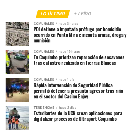
LO ÚLTIMO
+ LEÍDO
COMUNALES
hace 3 horas
PDI detiene a imputado prófugo por homicidio
ocurrido en Punta Mira e incauta armas, droga y
munición
COMUNALES
hace 19 horas
En Coquimbo priorizan reparación de socavones
tras catastro realizado en Tierras Blancas
COMUNALES
hace 1 día
Rápida intervención de Seguridad Pública
permitió detener a presunto agresor tras riña
en el sector del Casino Enjoy
TENDENCIAS
hace 2 días
Estudiantes de la UCN crean aplicaciones para
digitalizar procesos de Ultraport Coquimbo