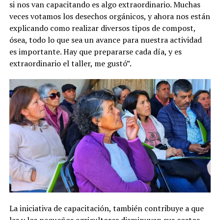
si nos van capacitando es algo extraordinario. Muchas
veces votamos los desechos orgánicos, y ahora nos están
explicando como realizar diversos tipos de compost,
ósea, todo lo que sea un avance para nuestra actividad
es importante. Hay que prepararse cada día, y es
extraordinario el taller, me gustó”.
La iniciativa de capacitación, también contribuye a que