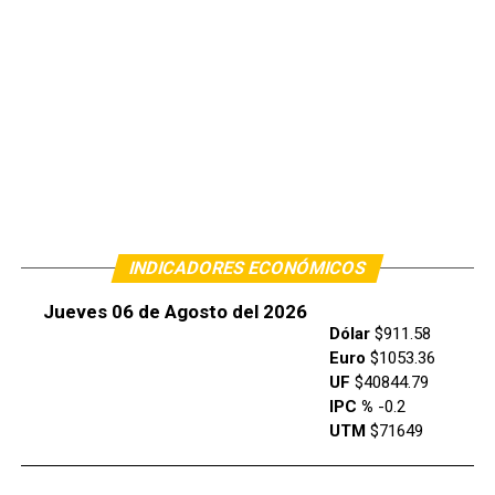
INDICADORES ECONÓMICOS
Jueves 06 de Agosto del 2026
Dólar
$911.58
Euro
$1053.36
UF
$40844.79
IPC %
-0.2
UTM
$71649