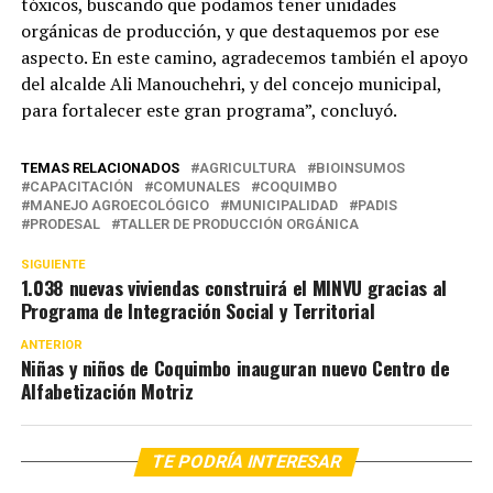
tóxicos, buscando que podamos tener unidades
orgánicas de producción, y que destaquemos por ese
aspecto. En este camino, agradecemos también el apoyo
del alcalde Ali Manouchehri, y del concejo municipal,
para fortalecer este gran programa”, concluyó.
TEMAS RELACIONADOS
AGRICULTURA
BIOINSUMOS
CAPACITACIÓN
COMUNALES
COQUIMBO
MANEJO AGROECOLÓGICO
MUNICIPALIDAD
PADIS
PRODESAL
TALLER DE PRODUCCIÓN ORGÁNICA
SIGUIENTE
1.038 nuevas viviendas construirá el MINVU gracias al
Programa de Integración Social y Territorial
ANTERIOR
Niñas y niños de Coquimbo inauguran nuevo Centro de
Alfabetización Motriz
TE PODRÍA INTERESAR