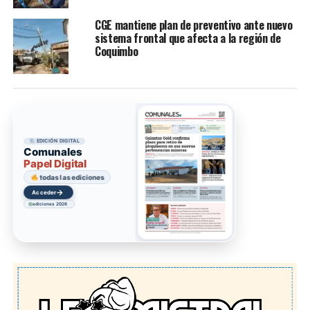
CGE mantiene plan de preventivo ante nuevo
sistema frontal que afecta a la región de
Coquimbo
EDICIÓN DIGITAL
Comunales
Papel Digital
todas las ediciones
→
Acceder
ediciones 2026