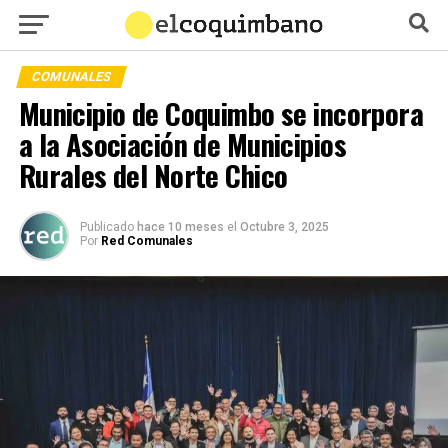
COMUNALES
Municipio de Coquimbo se incorpora
a la Asociación de Municipios
Rurales del Norte Chico
Publicado
hace 10 meses
el
Octubre 3, 2025
Por
Red Comunales