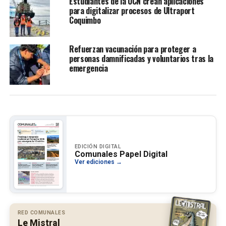
Estudiantes de la UCN crean aplicaciones
para digitalizar procesos de Ultraport
Coquimbo
Refuerzan vacunación para proteger a
personas damnificadas y voluntarios tras la
emergencia
EDICIÓN DIGITAL
Comunales Papel Digital
Ver ediciones →
RED COMUNALES
Le Mistral