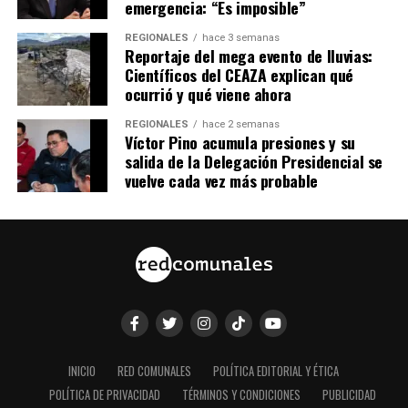
emergencia: “Es imposible”
REGIONALES
hace 3 semanas
Reportaje del mega evento de lluvias:
Científicos del CEAZA explican qué
ocurrió y qué viene ahora
REGIONALES
hace 2 semanas
Víctor Pino acumula presiones y su
salida de la Delegación Presidencial se
vuelve cada vez más probable
INICIO
RED COMUNALES
POLÍTICA EDITORIAL Y ÉTICA
POLÍTICA DE PRIVACIDAD
TÉRMINOS Y CONDICIONES
PUBLICIDAD