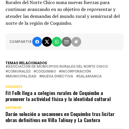
Rurales del Norte Chico suma nuevas fuerzas para
continuar avanzando en su objetivo de representar y
atender las demandas del mundo rural y semirrural del
norte de la región de Coquimbo.
COMPARTIR
TEMAS RELACIONADOS
ASOCIACIÓN DE MUNICIPIOS RURALES DEL NORTE CHICO
COMUNALES
COQUIMBO
INCORPORACIÓN
MUNICIPALIDAD
NUEVA DIRECTIVA
SALAMANCA
SIGUIENTE
Fit Folk llega a colegios rurales de Coquimbo a
promover la actividad física y la identidad cultural
ANTERIOR
Darán solución a socavones en Coquimbo tras licitar
obras definitivas en Villa Talinay y La Cantera