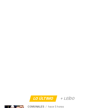
LO ÚLTIMO
+ LEÍDO
COMUNALES
hace 5 horas