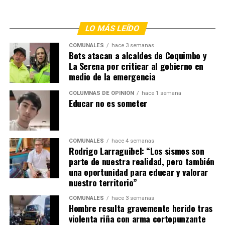
LO MÁS LEÍDO
COMUNALES
hace 3 semanas
Bots atacan a alcaldes de Coquimbo y
La Serena por criticar al gobierno en
medio de la emergencia
COLUMNAS DE OPINIÓN
hace 1 semana
Educar no es someter
COMUNALES
hace 4 semanas
Rodrigo Larraguibel: “Los sismos son
parte de nuestra realidad, pero también
una oportunidad para educar y valorar
nuestro territorio”
COMUNALES
hace 3 semanas
Hombre resulta gravemente herido tras
violenta riña con arma cortopunzante