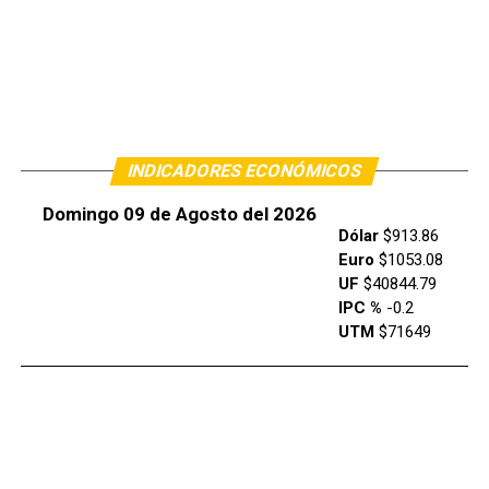
INDICADORES ECONÓMICOS
Domingo 09 de Agosto del 2026
Dólar
$913.86
Euro
$1053.08
UF
$40844.79
IPC %
-0.2
UTM
$71649