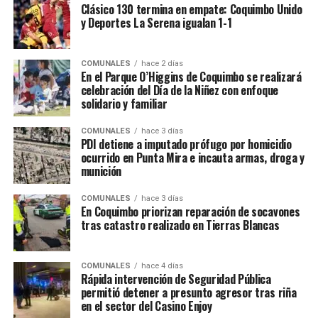
Clásico 130 termina en empate: Coquimbo Unido
y Deportes La Serena igualan 1-1
COMUNALES
hace 2 días
En el Parque O’Higgins de Coquimbo se realizará
celebración del Día de la Niñez con enfoque
solidario y familiar
COMUNALES
hace 3 días
PDI detiene a imputado prófugo por homicidio
ocurrido en Punta Mira e incauta armas, droga y
munición
COMUNALES
hace 3 días
En Coquimbo priorizan reparación de socavones
tras catastro realizado en Tierras Blancas
COMUNALES
hace 4 días
Rápida intervención de Seguridad Pública
permitió detener a presunto agresor tras riña
en el sector del Casino Enjoy