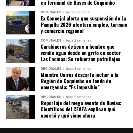
en Terminal de Buses de Coquimbo
COMUNALES
hace 1 semana
Ex Concejal alerta que suspensión de La
Pampilla 2026 afectará empleo, turismo
y comercio regional
COMUNALES
hace 2 semanas
Carabineros detiene a hombre que
vendía agua desde un grifo en sector
Las Encinas: Se refuerzan patrullajes
REGIONALES
hace 3 semanas
Ministro Quiroz descarta incluir a la
Región de Coquimbo en fondo de
emergencia: “Es imposible”
REGIONALES
hace 2 semanas
Reportaje del mega evento de lluvias:
Científicos del CEAZA explican qué
ocurrió y qué viene ahora