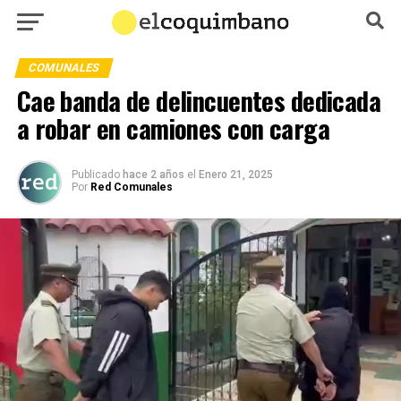
COMUNALES
Cae banda de delincuentes dedicada
a robar en camiones con carga
Publicado
hace 2 años
el
Enero 21, 2025
Por
Red Comunales