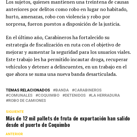
Los sujetos, quienes mantienen una treintena de causas
anteriores por delitos como robo en lugar no habitado,
hurto, amenazas, robo con violencia y robo por
sorpresa, fueron puestos a disposición de la justicia.
En el último año, Carabineros ha fortalecido su
estrategia de fiscalización en ruta con el objetivo de
mejorar y aumentar la seguridad para los usuarios viales.
Este trabajo les ha permitido incautar droga, recuperar
vehículos y detener a delincuentes, en un trabajo en el
que ahora se suma una nueva banda desarticulada.
TEMAS RELACIONADOS
BANDA
CARABINEROS
COMUNALES
COQUIMBO
DETENIDOS
LA HERRADURA
ROBO DE CAMIONES
SIGUIENTE
Más de 12 mil pallets de fruta de exportación han salido
desde el puerto de Coquimbo
ANTERIOR