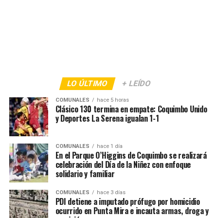
LO ÚLTIMO
+ LEÍDO
COMUNALES
hace 5 horas
Clásico 130 termina en empate: Coquimbo Unido
y Deportes La Serena igualan 1-1
COMUNALES
hace 1 día
En el Parque O’Higgins de Coquimbo se realizará
celebración del Día de la Niñez con enfoque
solidario y familiar
COMUNALES
hace 3 días
PDI detiene a imputado prófugo por homicidio
ocurrido en Punta Mira e incauta armas, droga y