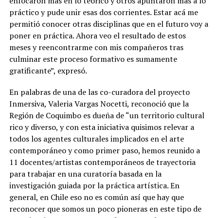
enfocaron más en lo teórico y otros apuntaron más a lo
práctico y pude unir esas dos corrientes. Estar acá me
permitió conocer otras disciplinas que en el futuro voy a
poner en práctica. Ahora veo el resultado de estos
meses y reencontrarme con mis compañeros tras
culminar este proceso formativo es sumamente
gratificante”, expresó.
En palabras de una de las co-curadora del proyecto
Inmersiva, Valeria Vargas Nocetti, reconoció que la
Región de Coquimbo es dueña de “un territorio cultural
rico y diverso, y con esta iniciativa quisimos relevar a
todos los agentes culturales implicados en el arte
contemporáneo y como primer paso, hemos reunido a
11 docentes/artistas contemporáneos de trayectoria
para trabajar en una curatoría basada en la
investigación guiada por la práctica artística. En
general, en Chile eso no es común así que hay que
reconocer que somos un poco pioneras en este tipo de