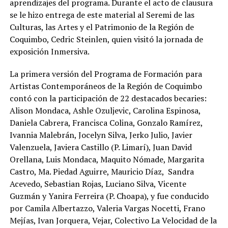
aprendizajes del programa. Durante el acto de clausura
se le hizo entrega de este material al Seremi de las
Culturas, las Artes y el Patrimonio de la Región de
Coquimbo, Cedric Steinlen, quien visitó la jornada de
exposición Inmersiva.
La primera versión del Programa de Formación para
Artistas Contemporáneos de la Región de Coquimbo
contó con la participación de 22 destacados becaries:
Alison Mondaca, Ashle Ozuljevic, Carolina Espinosa,
Daniela Cabrera, Francisca Colina, Gonzalo Ramírez,
Ivannia Malebrán, Jocelyn Silva, Jerko Julio, Javier
Valenzuela, Javiera Castillo (P. Limarí), Juan David
Orellana, Luis Mondaca, Maquito Nómade, Margarita
Castro, Ma. Piedad Aguirre, Mauricio Díaz, Sandra
Acevedo, Sebastian Rojas, Luciano Silva, Vicente
Guzmán y Yanira Ferreira (P. Choapa), y fue conducido
por Camila Albertazzo, Valeria Vargas Nocetti, Frano
Mejías, Ivan Jorquera, Vejar, Colectivo La Velocidad de la