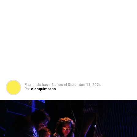
Publicado
hace 2 años
el
Diciembre 13, 2024
Por
elcoquimbano