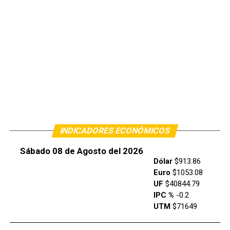
INDICADORES ECONÓMICOS
Sábado 08 de Agosto del 2026
Dólar
$913.86
Euro
$1053.08
UF
$40844.79
IPC %
-0.2
UTM
$71649