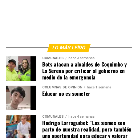
LO MÁS LEÍDO
COMUNALES
hace 3 semanas
Bots atacan a alcaldes de Coquimbo y
La Serena por criticar al gobierno en
medio de la emergencia
COLUMNAS DE OPINIÓN
hace 1 semana
Educar no es someter
COMUNALES
hace 4 semanas
Rodrigo Larraguibel: “Los sismos son
parte de nuestra realidad, pero también
una oportunidad para educar y valorar