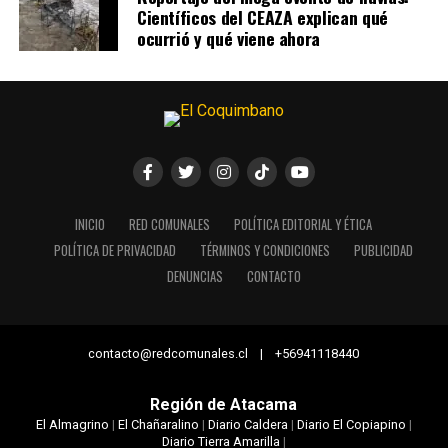
Científicos del CEAZA explican qué
ocurrió y qué viene ahora
INICIO
RED COMUNALES
POLÍTICA EDITORIAL Y ÉTICA
POLÍTICA DE PRIVACIDAD
TÉRMINOS Y CONDICIONES
PUBLICIDAD
DENUNCIAS
CONTACTO
contacto@redcomunales.cl | +56941118440
Región de Atacama
El Almagrino
|
El Chañaralino
|
Diario Caldera
|
Diario El Copiapino
|
Diario Tierra Amarilla
|