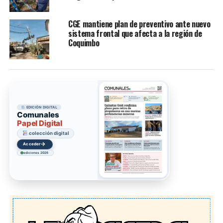
CGE mantiene plan de preventivo ante nuevo
sistema frontal que afecta a la región de
Coquimbo
EDICIÓN DIGITAL
Comunales
Papel Digital
colección digital
→
Acceder
ediciones 2026