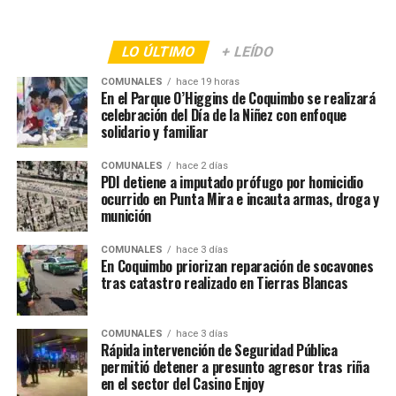
LO ÚLTIMO
+ LEÍDO
COMUNALES
hace 19 horas
En el Parque O’Higgins de Coquimbo se realizará
celebración del Día de la Niñez con enfoque
solidario y familiar
COMUNALES
hace 2 días
PDI detiene a imputado prófugo por homicidio
ocurrido en Punta Mira e incauta armas, droga y
munición
COMUNALES
hace 3 días
En Coquimbo priorizan reparación de socavones
tras catastro realizado en Tierras Blancas
COMUNALES
hace 3 días
Rápida intervención de Seguridad Pública
permitió detener a presunto agresor tras riña
en el sector del Casino Enjoy