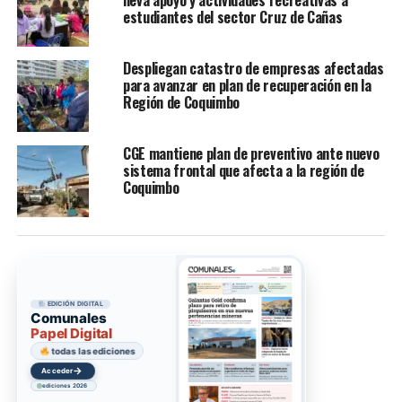
lleva apoyo y actividades recreativas a
estudiantes del sector Cruz de Cañas
Despliegan catastro de empresas afectadas
para avanzar en plan de recuperación en la
Región de Coquimbo
CGE mantiene plan de preventivo ante nuevo
sistema frontal que afecta a la región de
Coquimbo
EDICIÓN DIGITAL
Comunales
Papel Digital
todas las ediciones
→
Acceder
ediciones 2026