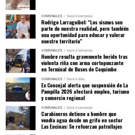
COMUNALES
hace 4 semanas
Rodrigo Larraguibel: “Los sismos son
parte de nuestra realidad, pero también
una oportunidad para educar y valorar
nuestro territorio”
COMUNALES
hace 3 semanas
Hombre resulta gravemente herido tras
violenta riña con arma cortopunzante
en Terminal de Buses de Coquimbo
COMUNALES
hace 6 días
Ex Concejal alerta que suspensión de La
Pampilla 2026 afectará empleo, turismo
y comercio regional
COMUNALES
hace 2 semanas
Carabineros detiene a hombre que
vendía agua desde un grifo en sector
Las Encinas: Se refuerzan patrullajes