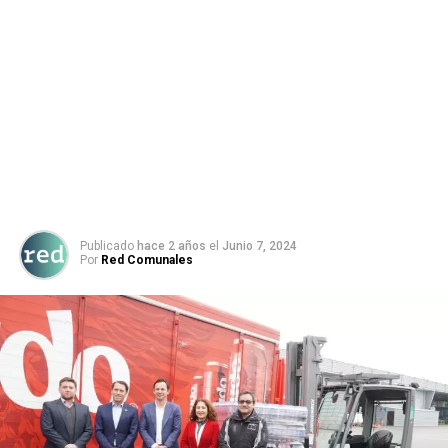
Publicado
hace 2 años
el
Junio 7, 2024
Por
Red Comunales