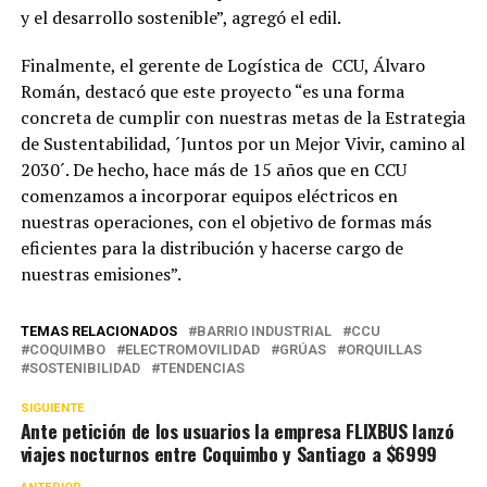
y el desarrollo sostenible”, agregó el edil.
Finalmente, el gerente de Logística de CCU, Álvaro
Román, destacó que este proyecto “es una forma
concreta de cumplir con nuestras metas de la Estrategia
de Sustentabilidad, ´Juntos por un Mejor Vivir, camino al
2030´. De hecho, hace más de 15 años que en CCU
comenzamos a incorporar equipos eléctricos en
nuestras operaciones, con el objetivo de formas más
eficientes para la distribución y hacerse cargo de
nuestras emisiones”.
TEMAS RELACIONADOS
BARRIO INDUSTRIAL
CCU
COQUIMBO
ELECTROMOVILIDAD
GRÚAS
ORQUILLAS
SOSTENIBILIDAD
TENDENCIAS
SIGUIENTE
Ante petición de los usuarios la empresa FLIXBUS lanzó
viajes nocturnos entre Coquimbo y Santiago a $6999