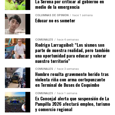
La Serena por criticar al gobierno en
medio de la emergencia
COLUMNAS DE OPINIÓN
hace 1 semana
Educar no es someter
COMUNALES
hace 4 semanas
Rodrigo Larraguibel: “Los sismos son
parte de nuestra realidad, pero también
una oportunidad para educar y valorar
nuestro territorio”
COMUNALES
hace 3 semanas
Hombre resulta gravemente herido tras
violenta riña con arma cortopunzante
en Terminal de Buses de Coquimbo
COMUNALES
hace 1 semana
Ex Concejal alerta que suspensión de La
Pampilla 2026 afectará empleo, turismo
y comercio regional