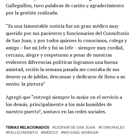
Galleguillos, tuvo palabras de cariño y agradecimiento
por la gestión realizada.
“Es una lamentable noticia fue un gran médico muy
querido por sus pacientes y funcionarios del Consultorio
de San Juan, y por todos quienes lo conocimos, colega y
amigo – fue mi Jefe y fui su Jefe – siempre muy cordial,
cercano, alegre y respetuoso a pesar de nuestras
evidentes diferencias políticas logramos una buena
amistad, recién la semana pasada me contaba de sus
deseos ya de jubilar, descansar y dedicarse de lleno a su
sueño: la pintura”
Agregó que “entregó siempre lo mejor en el servicio a
los demás, principalmente a los más humildes de
nuestro puerto”, sostuvo en las redes sociales.
TEMAS RELACIONADOS
CESFAM DE SAN JUAN
COMUNALES
FALLECIMIENTO
MÉDICO
MICHAEL MORGAN