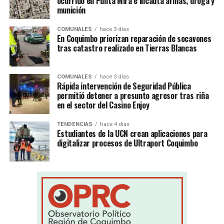
ocurrido en Punta Mira e incauta armas, droga y
munición
COMUNALES
hace 3 días
En Coquimbo priorizan reparación de socavones
tras catastro realizado en Tierras Blancas
COMUNALES
hace 3 días
Rápida intervención de Seguridad Pública
permitió detener a presunto agresor tras riña
en el sector del Casino Enjoy
TENDENCIAS
hace 4 días
Estudiantes de la UCN crean aplicaciones para
digitalizar procesos de Ultraport Coquimbo