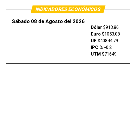
INDICADORES ECONÓMICOS
Sábado 08 de Agosto del 2026
Dólar
$913.86
Euro
$1053.08
UF
$40844.79
IPC %
-0.2
UTM
$71649