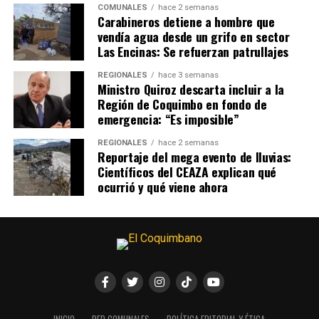
COMUNALES
hace 2 semanas
Carabineros detiene a hombre que
vendía agua desde un grifo en sector
Las Encinas: Se refuerzan patrullajes
REGIONALES
hace 3 semanas
Ministro Quiroz descarta incluir a la
Región de Coquimbo en fondo de
emergencia: “Es imposible”
REGIONALES
hace 2 semanas
Reportaje del mega evento de lluvias:
Científicos del CEAZA explican qué
ocurrió y qué viene ahora