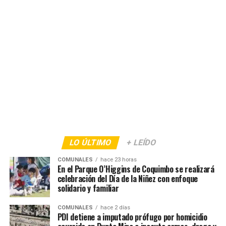
LO ÚLTIMO
+ LEÍDO
COMUNALES
hace 23 horas
En el Parque O’Higgins de Coquimbo se realizará
celebración del Día de la Niñez con enfoque
solidario y familiar
COMUNALES
hace 2 días
PDI detiene a imputado prófugo por homicidio