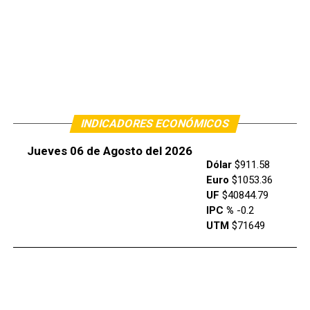
INDICADORES ECONÓMICOS
Jueves 06 de Agosto del 2026
Dólar
$911.58
Euro
$1053.36
UF
$40844.79
IPC %
-0.2
UTM
$71649