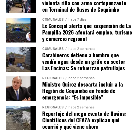
violenta riña con arma cortopunzante
en Terminal de Buses de Coquimbo
COMUNALES
hace 7 días
Ex Concejal alerta que suspensión de La
Pampilla 2026 afectará empleo, turismo
y comercio regional
COMUNALES
hace 2 semanas
Carabineros detiene a hombre que
vendía agua desde un grifo en sector
Las Encinas: Se refuerzan patrullajes
REGIONALES
hace 2 semanas
Ministro Quiroz descarta incluir a la
Región de Coquimbo en fondo de
emergencia: “Es imposible”
REGIONALES
hace 2 semanas
Reportaje del mega evento de lluvias:
Científicos del CEAZA explican qué
ocurrió y qué viene ahora