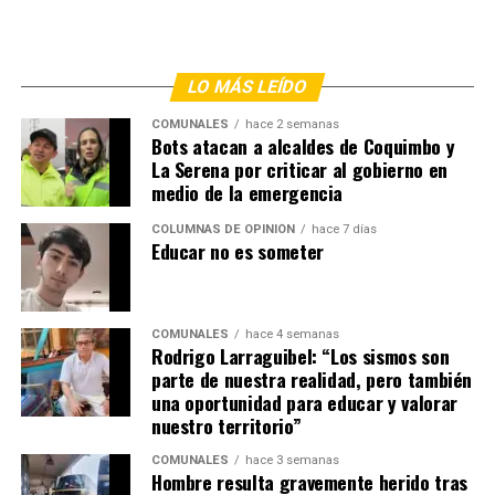
LO MÁS LEÍDO
COMUNALES
hace 2 semanas
Bots atacan a alcaldes de Coquimbo y
La Serena por criticar al gobierno en
medio de la emergencia
COLUMNAS DE OPINIÓN
hace 7 días
Educar no es someter
COMUNALES
hace 4 semanas
Rodrigo Larraguibel: “Los sismos son
parte de nuestra realidad, pero también
una oportunidad para educar y valorar
nuestro territorio”
COMUNALES
hace 3 semanas
Hombre resulta gravemente herido tras