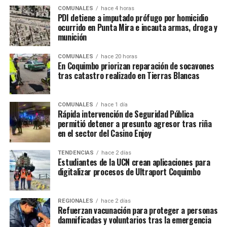
COMUNALES
hace 4 horas
PDI detiene a imputado prófugo por homicidio
ocurrido en Punta Mira e incauta armas, droga y
munición
COMUNALES
hace 20 horas
En Coquimbo priorizan reparación de socavones
tras catastro realizado en Tierras Blancas
COMUNALES
hace 1 día
Rápida intervención de Seguridad Pública
permitió detener a presunto agresor tras riña
en el sector del Casino Enjoy
TENDENCIAS
hace 2 días
Estudiantes de la UCN crean aplicaciones para
digitalizar procesos de Ultraport Coquimbo
REGIONALES
hace 2 días
Refuerzan vacunación para proteger a personas
damnificadas y voluntarios tras la emergencia